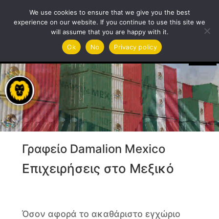
We use cookies to ensure that we give you the best
experience on our website. If you continue to use this site we
will assume that you are happy with it.
Πρόγραμμα
Ok
No
Privacy policy
Αναπαραγωγής
Βίντεο
Γραφείο Damalion Mexico
Επιχειρήσεις στο Μεξικό
Όσον αφορά το ακαθάριστο εγχώριο