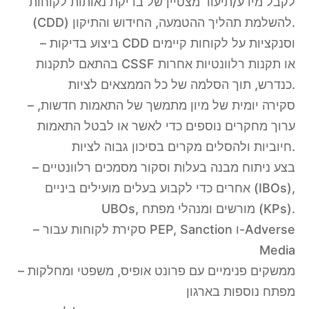
לקבל מידע/תיעוד מצטיין של בדיקת נאותות לקוחות
(CDD) להשלמת תהליך ההטמעה, החידוש והתיקון.
– ביצוע בדיקות CDD וסנקציות על לקוחות קיימים
בהתאם לתקנות CSSF או תקנות רלוונטיות אחרות
כנדרש, תוך הסלמה של כל הממצאים לציות.
– סקירה יומית של מיון מתמשך של התאמות חדשות,
ערוך מחקרים נוספים כדי לאשר או לבטל התאמות
חיוביות ולהסלים מקרים בסיכון גבוה לציות.
– בצע ניתוח מבנה בעלות וסקור מסמכים רלוונטיים
אחרים כדי לקבוע בעלים מועילים ביניים (IBOs),
UBOs, מורשים ומנהלי מפתח (KPs).
– סקירת לקוחות עבור PEP, Sanction ו-Adverse
Media
– ממשקים פנימיים עם פרונט אופיס, משפטי ומחלקות
מפתח נוספות בארגון