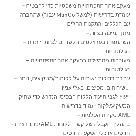
– מעקב אחר התפתחויות משפטיות כדי להבטיח
שהחברה (עבור ManCo למשל) עומדת בדרישות
עם הכללים והתקנות החלים
– מתן תמיכה בציות
– השתתפות בפרויקטים הקשורים לציות ויוזמות
רגולטוריות
– מעורבות מתמשכת במעקב אחר התפתחויות
רגולטוריות
– עריכת בדיקות נאותות על לקוחות/משקיעים, נותני
שירותים, מפיצים, בעלי עניין…
– ייעוץ לגבי תיעוד הלקוח הבסיסי הנדרש כדי שתיק
המשקיע/לקוח יעמוד בדרישות
– סקירת הסלמות AML
– ניתוח ציות/AML בתהליך הקבלה של קשרי לקוחות
חדשים או כלי השקעה חדשים