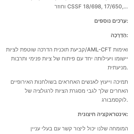
וחוזר CSSF 18/698, 17/650,…
ערכים נוספים:
הַדְרָכָה:
קביעת תוכנית הדרכה שוטפת לציות/AML-CFT ואימות
יישומו ויעילותה יחד עם פיתוח של ציות פנימי ותרבות
מניעתית.
תמיכה וייעוץ לאנשים האחראים בשולחנות האירופיים
האחרים שלך לגבי מסגרת הציות לרגולציה של
לוקסמבורג.
אינטראקציה חיצונית:
המומחה שלנו יכול ליצור קשר עם בעלי עניין