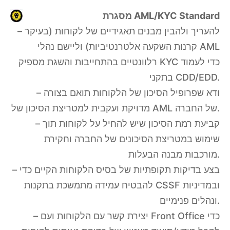
מסגרת AML/KYC Standard
– להעריך ולהבין מבנים תאגידיים של לקוחות (בעיקר
קרנות השקעה אלטרנטיביות) וליישם נהלי AML
רלוונטיים בהתחייבות והשגת מספיק KYC כדי לעמוד
בתקני CDD/EDD.
– ודא שפרופיל הסיכון של הלקוחות תואם בצורה
מדויקת ועקבית למטריצת הסיכון של AML של החברה.
– קביעת רמת הסיכון שיש להחיל על לקוחות תוך
שימוש במטריצת הסיכונים של החברה וחקירת
מורכבות מבנה הבעלות.
– בצע בדיקות תקופתיות של בסיס הלקוחות הקיים כדי
להבטיח עמידה מתמשכת בתקנות CSSF ובמדיניות
ונהלים פנימיים.
– יצירת קשר עם הלקוחות ועם Front Office כדי