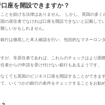
行口座を開設できますか？
ことを妨げる法律はありません。 しかし、英国の多く
英国の居住者でなければ口座を開設できないと記載して
は難しいかもしれません。
、銀行は徹底した本人確認を行い、包括的なマネーロン
ですが、非居住者であれば、これらのチェックはより困
居住者からの申請を受け付けない銀行もあるようです。
でなくても英国のビジネス口座を開設することができま
して、いくつかの銀行の条件をチェックすることをお勧
。
は？