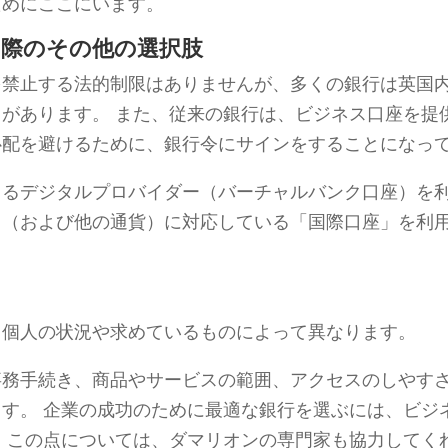
ためにここにいます。
る際のその他の選択肢
を禁止する法的制限はありませんが、多くの銀行は英国
があります。 また、従来の銀行は、ビジネス口座を提
心配を避けるために、銀行令にサインをすることになっ
きるデジタルプロバイダー（バーチャルバンク口座）を
ド（および他の通貨）に対応している「国際口座」を利
、個人の状況や求めているものによって異なります。
事務手続き、商品やサービスの範囲、アクセスのしやす
す。 企業の成功のために最適な銀行を選ぶには、ビジ
 この点については、ダマリオンの専門家も協力してく