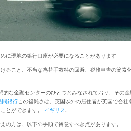
ために現地の銀行口座が必要になることがあります。
分けること、不当な為替手数料の回避、税務申告の簡素
想的な金融センターのひとつとみなされており、その金
民間銀行
この複雑さは、英国以外の居住者が英国で会社
ることができます。
イギリス
.
考えの方は、以下の手順で留意すべき点があります。