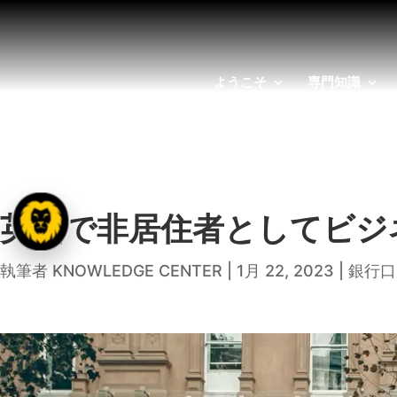
ようこそ
専門知識
英国で非居住者としてビジ
執筆者
KNOWLEDGE CENTER
|
1月 22, 2023
|
銀行口