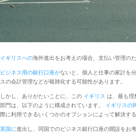
イギリスへの
海外進出をお考えの場合、支払い管理の
ビジネス用の銀行口座が
ないと、個人と仕事の家計を
スの会計管理などが複雑化する可能性があります。
しかし、ありがたいことに、この
イギリス
は、最も理
部門は、以下のように構成されています。
イギリスの
際に利用できるいくつかのオプションによって解決す
英国に
進出し、同国でのビジネス銀行口座の開設をお