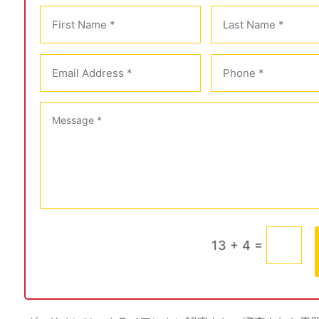
=
13 + 4