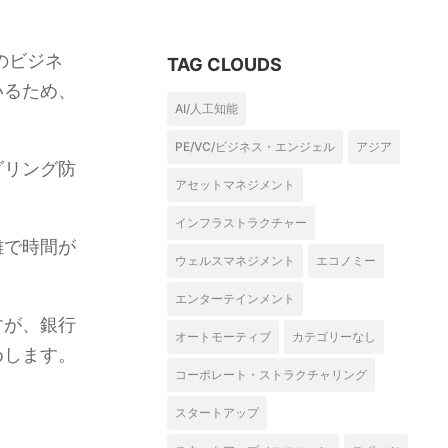
のビジネ
TAG CLOUDS
いるため、
AI/人工知能
PE/VC/ビジネス・エンジェル
アジア
ダリング防
アセットマネジメント
インフラストラクチャー
難で時間が
ウェルスマネジメント
エコノミー
エンターテインメント
すが、銀行
オートモーティブ
カテゴリーなし
めします。
コーポレート・ストラクチャリング
スタートアップ