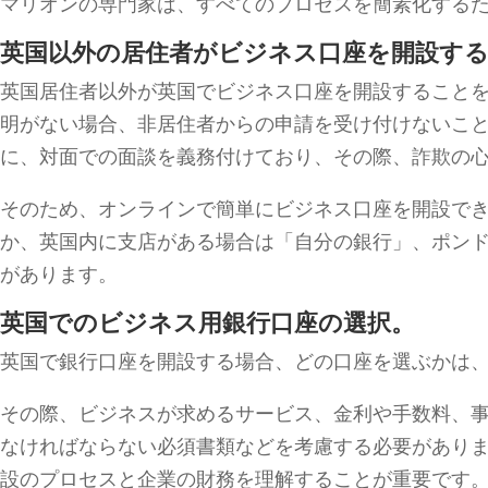
マリオンの専門家は、すべてのプロセスを簡素化する
英国以外の居住者がビジネス口座を開設す
英国居住者以外が英国でビジネス口座を開設すること
明がない場合、非居住者からの申請を受け付けないこと
に、対面での面談を義務付けており、その際、詐欺の
そのため、オンラインで簡単にビジネス口座を開設で
か、英国内に支店がある場合は「自分の銀行」、ポン
があります。
英国でのビジネス用銀行口座の選択。
英国で銀行口座を開設する場合、どの口座を選ぶかは
その際、ビジネスが求めるサービス、金利や手数料、
なければならない必須書類などを考慮する必要がありま
設のプロセスと企業の財務を理解することが重要です。