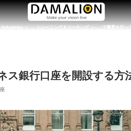
Industries
トレーニング＆コーチング
で事業を行っ
ネス銀行口座を開設する方
座