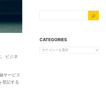
CATEGORIES
Categories
化、ビジネ
融サービス
を登記する