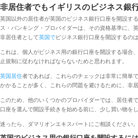
非居住者でもイギリスのビジネス銀
英国以外の居住者が英国のビジネス銀行口座を開設する
ス・バンキング・プロバイダーは、その資格基準に、
非居住者として
英国で
ビジネス銀行口座を開設するの
これは、個人がビジネス用の銀行口座を開設する場合
止規制に従わなければならないためと思われます。
英国居住
者であれば、これらのチェックは非常に簡単
かかることが多く、これらの問題を避けるために、非
このため、他のいくつかのプロバイダーでは、居住者
口座を選んで開設手続きを始める前に、少し買い物を
迷ったら、ダマリオンエキスパートにご相談ください
英国でビジネス用の銀行口座を開設するに