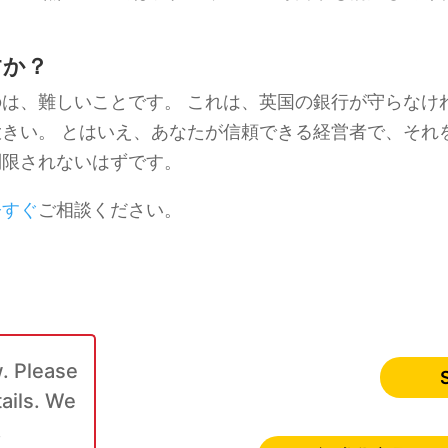
すか？
は、難しいことです。 これは、英国の銀行が守らなけ
きい。 とはいえ、あなたが信頼できる経営者で、それ
制限されないはずです。
今すぐ
ご相談ください。
. Please
tails. We
.