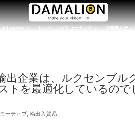
Industries
トレーニング＆コーチング
で事業を行っ
輸出企業は、ルクセンブル
ストを最適化しているので
モーティブ
,
輸出入貿易