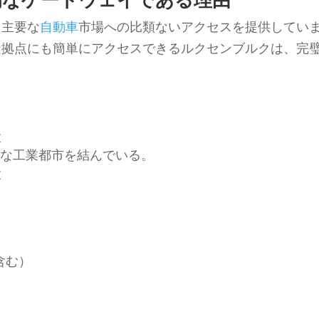
、主要な
自動車
市場への比類ないアクセスを提供してい
造拠点にも簡単にアクセスできるルクセンブルクは、完
設
な工業都市を結んでいる。
設
含む）