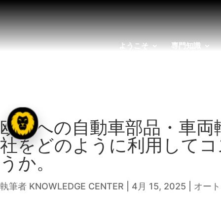
ようこそ
専門知識
欧州への自動車部品・車両
社をどのように利用してコ
うか。
執筆者
KNOWLEDGE CENTER
|
4月 15, 2025
|
オート