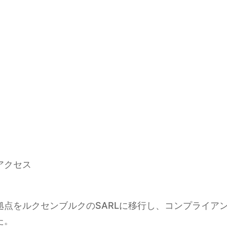
イ
アクセス
拠点をルクセンブルクのSARLに移行し、コンプライア
た。