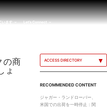
ています
Let’s Connect
クの商
ACCESS DIRECTORY
しょ
RECOMMENDED CONTENT
ジャガー・ランドローバー、
米国での出荷を一時停止：関