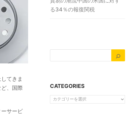
貿易の潮流中国の米国に対す
る34％の報復関税
上してきま
CATEGORIES
など、国際
Categories
ターサービ