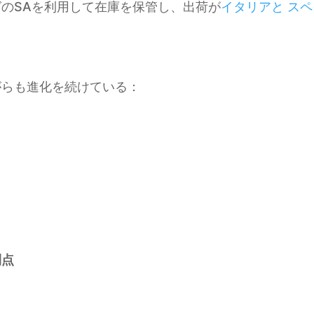
のSAを利用して在庫を保管し、出荷が
イタリアと
スペ
がらも進化を続けている：
利点