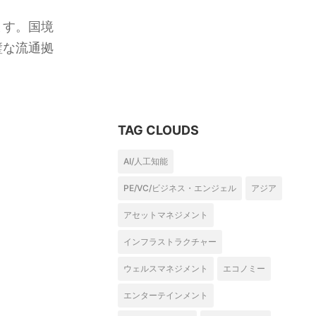
ます。国境
璧な流通拠
TAG CLOUDS
AI/人工知能
PE/VC/ビジネス・エンジェル
アジア
アセットマネジメント
インフラストラクチャー
ウェルスマネジメント
エコノミー
エンターテインメント