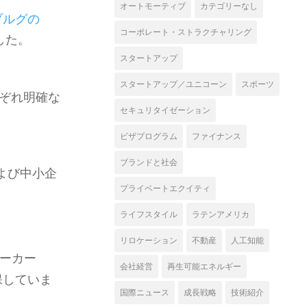
オートモーティブ
カテゴリーなし
ブルグの
コーポレート・ストラクチャリング
した。
スタートアップ
スタートアップ／ユニコーン
スポーツ
ぞれ明確な
セキュリタイゼーション
ビザプログラム
ファイナンス
ブランドと社会
よび中小企
プライベートエクイティ
ライフスタイル
ラテンアメリカ
リロケーション
不動産
人工知能
メーカー
会社経営
再生可能エネルギー
保していま
国際ニュース
成長戦略
技術紹介