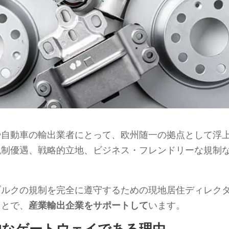
や自動車の輸出業者にとって、欧州随一の拠点として浮
税制優遇、戦略的立地、ビジネス・フレンドリーな規制
ブルクの規制を完全に遵守するための現地居住ディレク
ことで、
産業輸出企業をサポートして
います。
的なゲートウェイである理由