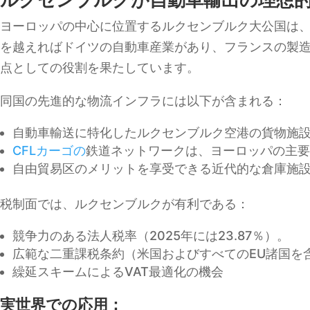
ヨーロッパの中心に位置するルクセンブルク大公国は
を越えればドイツの自動車産業があり、フランスの製
点としての役割を果たしています。
同国の先進的な物流インフラには以下が含まれる：
自動車輸送に特化したルクセンブルク空港の貨物施
CFLカーゴの
鉄道ネットワークは、ヨーロッパの主要
自由貿易区のメリットを享受できる近代的な倉庫施
税制面では、ルクセンブルクが有利である：
競争力のある法人税率（2025年には23.87％）。
広範な二重課税条約（米国およびすべてのEU諸国を
繰延スキームによるVAT最適化の機会
実世界での応用：