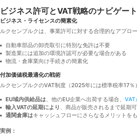
ビジネス許可とVAT戦略のナビゲー
ビジネス・ライセンスの簡素化
ルクセンブルクは、事業許可に対する合理的なアプロ
自動車部品の卸売取引に特別な免許は不要
製造業には追加の環境許認可が必要な場合がある
物流・倉庫業向け手続きの簡素化
付加価値税最適化の戦術
ルクセンブルクのVAT制度（2025年には標準税率17
EU域内供給品は
、他のEU企業へ出荷する場合、
VAT
輸入VATの延期により
、商品が販売されるまで延期可
通関倉庫は
キャッシュフローにさらなるメリットを
実例：