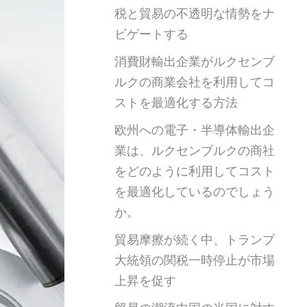
税と貿易の不透明な情勢をナ
ビゲートする
消費財輸出企業がルクセンブ
ルクの商業会社を利用してコ
ストを最適化する方法
欧州への電子・半導体輸出企
業は、ルクセンブルクの商社
をどのように利用してコスト
を最適化しているのでしょう
か。
貿易摩擦が続く中、トランプ
大統領の関税一時停止が市場
上昇を促す