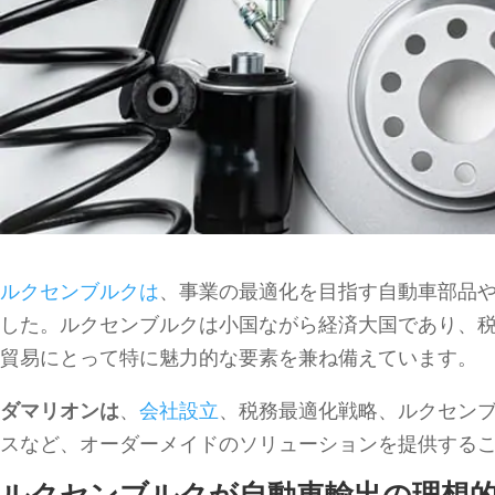
ルクセンブルクは
、事業の最適化を目指す自動車部品
した。ルクセンブルクは小国ながら経済大国であり、
貿易にとって特に魅力的な要素を兼ね備えています。
ダマリオンは
、
会社設立
、税務最適化戦略、ルクセン
スなど、オーダーメイドのソリューションを提供する
ルクセンブルクが自動車輸出の理想