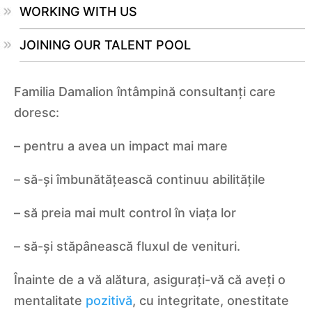
WORKING WITH US
JOINING OUR TALENT POOL
Familia Damalion întâmpină consultanți care
doresc:
– pentru a avea un impact mai mare
– să-și îmbunătățească continuu abilitățile
– să preia mai mult control în viața lor
– să-și stăpânească fluxul de venituri.
Înainte de a vă alătura, asigurați-vă că aveți o
mentalitate
pozitivă
, cu integritate, onestitate