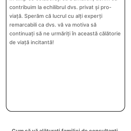
contribuim la echilibrul dvs. privat și pro-
viață. Sperăm că lucrul cu alți experți
remarcabili ca dvs. vă va motiva să
continuați să ne urmăriți în această călătorie
de viață incitantă!
Cum să vă alăturați familiei de consultanți