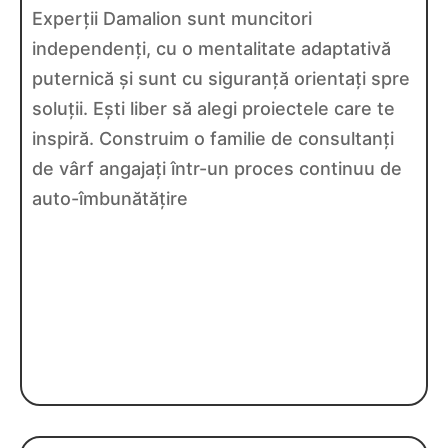
Experții Damalion sunt muncitori
independenți, cu o mentalitate adaptativă
puternică și sunt cu siguranță orientați spre
soluții. Ești liber să alegi proiectele care te
inspiră. Construim o familie de consultanți
de vârf angajați într-un proces continuu de
auto-îmbunătățire