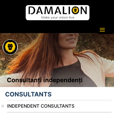
Consultanți independenți
CONSULTANTS
INDEPENDENT CONSULTANTS