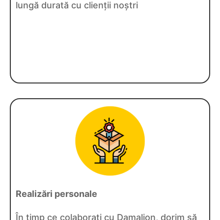
lungă durată cu clienții noștri
Realizări personale
În timp ce colaborați cu Damalion, dorim să