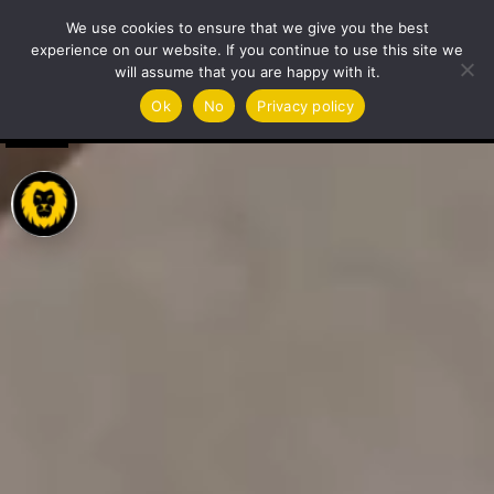
مشغل
We use cookies to ensure that we give you the best
الفيديو
experience on our website. If you continue to use this site we
will assume that you are happy with it.
Ok
No
Privacy policy