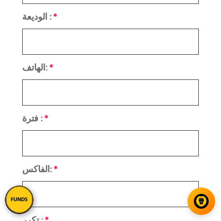
الوديعة :
الهاتف:
فترة :
الفاكس:
تكرر :