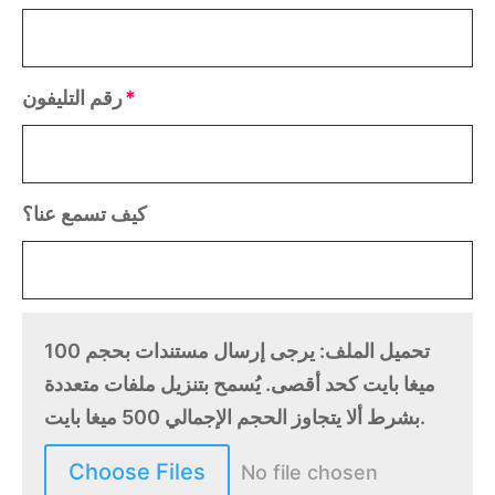
رقم التليفون
كيف تسمع عنا؟
تحميل الملف: يرجى إرسال مستندات بحجم 100
ميغا بايت كحد أقصى. يُسمح بتنزيل ملفات متعددة
بشرط ألا يتجاوز الحجم الإجمالي 500 ميغا بايت.
Choose Files
No file chosen