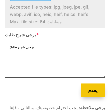
Accepted file types: jpg, jpeg, jpe, gif,
webp, avif, ico, heic, heif, heics, heifs.
Max. file size: 64 ميغابايت
يرجى شرح طلبك
يقدم
يرجى ملاحظة:
يجب احترام خصوصيتك. وبالتالي ، فإننا