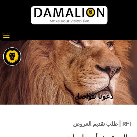
دعونا نتواصل
طلب تقديم العروض | RFI