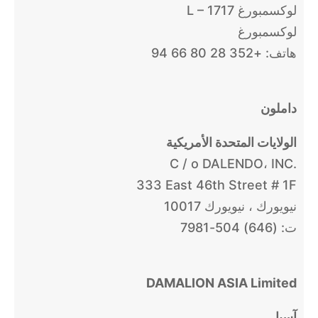
L – 1717 لوكسمبورغ
لوكسمبورغ
هاتف: +352 28 80 66 94
داملون
الولايات المتحدة الأمريكية
C / o DALENDO، INC.
333 East 46th Street # 1F
نيويورك ، نيويورك 10017
ت: (646) 504-7981
DAMALION ASIA Limited
آسيا