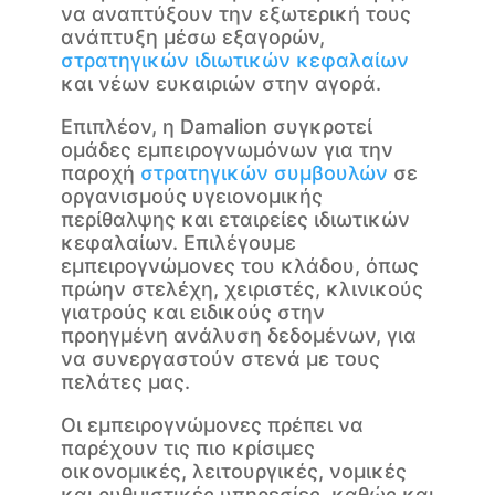
να αναπτύξουν την εξωτερική τους
ανάπτυξη μέσω εξαγορών,
στρατηγικών ιδιωτικών κεφαλαίων
και νέων ευκαιριών στην αγορά.
Επιπλέον, η Damalion συγκροτεί
ομάδες εμπειρογνωμόνων για την
παροχή
στρατηγικών συμβουλών
σε
οργανισμούς υγειονομικής
περίθαλψης και εταιρείες ιδιωτικών
κεφαλαίων. Επιλέγουμε
εμπειρογνώμονες του κλάδου, όπως
πρώην στελέχη, χειριστές, κλινικούς
γιατρούς και ειδικούς στην
προηγμένη ανάλυση δεδομένων, για
να συνεργαστούν στενά με τους
πελάτες μας.
Οι εμπειρογνώμονες πρέπει να
παρέχουν τις πιο κρίσιμες
οικονομικές, λειτουργικές, νομικές
και ρυθμιστικές υπηρεσίες, καθώς και