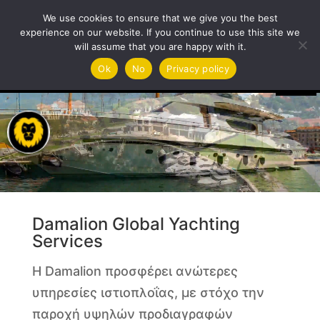
We use cookies to ensure that we give you the best
experience on our website. If you continue to use this site we
will assume that you are happy with it.
Πρόγραμμα
Ok
No
Privacy policy
Αναπαραγωγής
Βίντεο
Damalion Global Yachting
Services
Η Damalion προσφέρει ανώτερες
υπηρεσίες ιστιοπλοΐας, με στόχο την
παροχή υψηλών προδιαγραφών