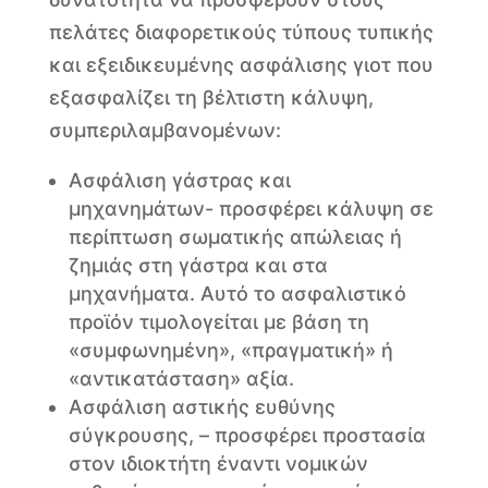
πελάτες διαφορετικούς τύπους τυπικής
και εξειδικευμένης ασφάλισης γιοτ που
εξασφαλίζει τη βέλτιστη κάλυψη,
συμπεριλαμβανομένων:
Ασφάλιση γάστρας και
μηχανημάτων- προσφέρει κάλυψη σε
περίπτωση σωματικής απώλειας ή
ζημιάς στη γάστρα και στα
μηχανήματα. Αυτό το ασφαλιστικό
προϊόν τιμολογείται με βάση τη
«συμφωνημένη», «πραγματική» ή
«αντικατάσταση» αξία.
Ασφάλιση αστικής ευθύνης
σύγκρουσης, – προσφέρει προστασία
στον ιδιοκτήτη έναντι νομικών