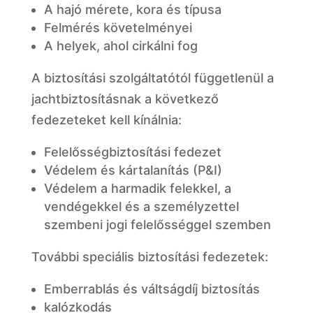
A hajó mérete, kora és típusa
Felmérés követelményei
A helyek, ahol cirkálni fog
A biztosítási szolgáltatótól függetlenül a
jachtbiztosításnak a következő
fedezeteket kell kínálnia:
Felelősségbiztosítási fedezet
Védelem és kártalanítás (P&I)
Védelem a harmadik felekkel, a
vendégekkel és a személyzettel
szembeni jogi felelősséggel szemben
További speciális biztosítási fedezetek:
Emberrablás és váltságdíj biztosítás
kalózkodás