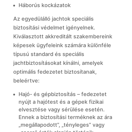
Háborús kockázatok
Az egyedülálló jachtok speciális
biztosítási védelmet igényelnek.
Kiválasztott akkreditált szakembereink
képesek ügyfeleink számára különféle
típusú standard és speciális
jachtbiztosításokat kínálni, amelyek
optimális fedezetet biztosítanak,
beleértve:
Hajó- és gépbiztosítás – fedezetet
nyújt a hajótest és a gépek fizikai
elvesztése vagy sérülése esetén.
Ennek a biztosítási terméknek az ára
„megállapodott”, „tényleges” vagy