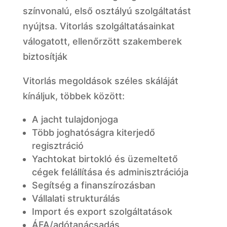
színvonalú, első osztályú szolgáltatást
nyújtsa. Vitorlás szolgáltatásainkat
válogatott, ellenőrzött szakemberek
biztosítják
Vitorlás megoldások széles skáláját
kínáljuk, többek között:
A jacht tulajdonjoga
Több joghatóságra kiterjedő
regisztráció
Yachtokat birtokló és üzemeltető
cégek felállítása és adminisztrációja
Segítség a finanszírozásban
Vállalati strukturálás
Import és export szolgáltatások
ÁFA/adótanácsadás