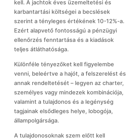
kell. A jachtok éves üzemeltetési és
karbantartási költségei a becslések
szerint a tényleges értékének 10-12%-a.
Ezért alapvető fontosságú a pénzügyi
ellenőrzés fenntartása és a kiadások
teljes átláthatósága.
Különféle tényezőket kell figyelembe
venni, beleértve a hajót, a felszerelést és
annak rendeltetését – legyen az charter,
személyes vagy mindezek kombinációja,
valamint a tulajdonos és a legénység
tagjainak elsődleges helye, lobogója,
állampolgársága.
A tulajdonosoknak szem előtt kell