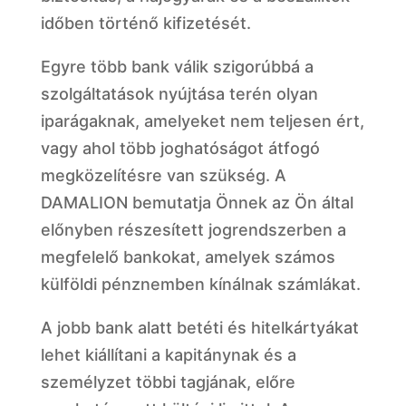
időben történő kifizetését.
Egyre több bank válik szigorúbbá a
szolgáltatások nyújtása terén olyan
iparágaknak, amelyeket nem teljesen ért,
vagy ahol több joghatóságot átfogó
megközelítésre van szükség. A
DAMALION bemutatja Önnek az Ön által
előnyben részesített jogrendszerben a
megfelelő bankokat, amelyek számos
külföldi pénznemben kínálnak számlákat.
A jobb bank alatt betéti és hitelkártyákat
lehet kiállítani a kapitánynak és a
személyzet többi tagjának, előre