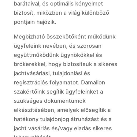
barátaival, és optimális kényelmet
biztosít, miközben a világ különböző
pontjain hajózik.
Megbízható összekötőként működünk
ügyfeleink nevében, és szorosan
együttműködünk ügynökökkel és
brókerekkel, hogy biztosítsuk a sikeres
jachtvásárlási, tulajdonlási és
regisztrációs folyamatot. Damalion
szakértőink segítik ügyfeleinket a
szükséges dokumentumok
elkészítésében, amelyek elősegítik a
hatékony tulajdonjog átruházást és a
jacht vásárlás és/vagy eladás sikeres