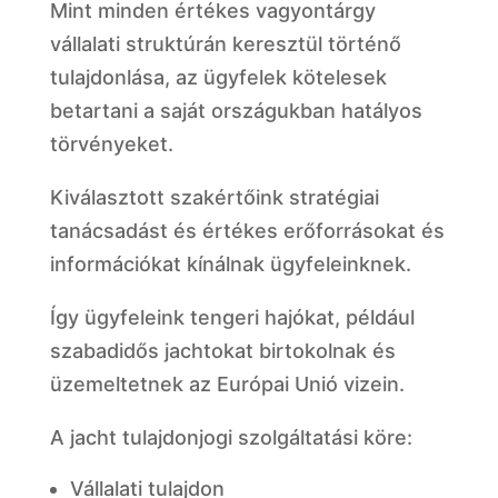
Mint minden értékes vagyontárgy
vállalati struktúrán keresztül történő
tulajdonlása, az ügyfelek kötelesek
betartani a saját országukban hatályos
törvényeket.
Kiválasztott szakértőink stratégiai
tanácsadást és értékes erőforrásokat és
információkat kínálnak ügyfeleinknek.
Így ügyfeleink tengeri hajókat, például
szabadidős jachtokat birtokolnak és
üzemeltetnek az Európai Unió vizein.
A jacht tulajdonjogi szolgáltatási köre:
Vállalati tulajdon