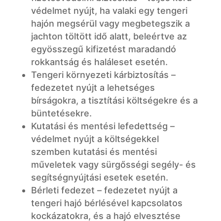
védelmet nyújt, ha valaki egy tengeri
hajón megsérül vagy megbetegszik a
jachton töltött idő alatt, beleértve az
egyösszegű kifizetést maradandó
rokkantság és haláleset esetén.
Tengeri környezeti kárbiztosítás –
fedezetet nyújt a lehetséges
bírságokra, a tisztítási költségekre és a
büntetésekre.
Kutatási és mentési lefedettség –
védelmet nyújt a költségekkel
szemben kutatási és mentési
műveletek vagy sürgősségi segély- és
segítségnyújtási esetek esetén.
Bérleti fedezet – fedezetet nyújt a
tengeri hajó bérlésével kapcsolatos
kockázatokra, és a hajó elvesztése