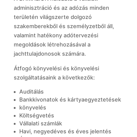
adminisztráció és az adózás minden
területén világszerte dolgozó
szakemberekből és személyzetből áll,
valamint hatékony adótervezési
megoldások létrehozásával a
jachttulajdonosok számára.
Átfogó könyvelési és könyvelési
szolgáltatásaink a következők:
Auditálás
Bankkivonatok és kártyaegyeztetések
könyvelés
Költségvetés
Vállalati számlák
Havi, negyedéves és éves jelentés