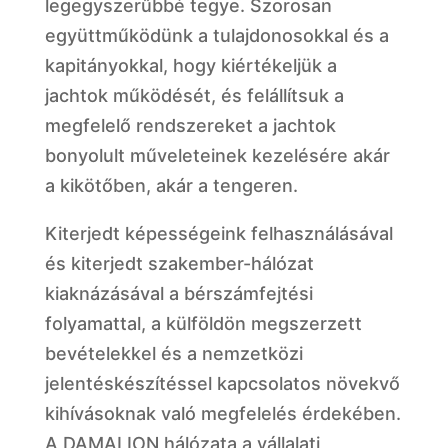
legegyszerűbbé tegye. Szorosan
együttműködünk a tulajdonosokkal és a
kapitányokkal, hogy kiértékeljük a
jachtok működését, és felállítsuk a
megfelelő rendszereket a jachtok
bonyolult műveleteinek kezelésére akár
a kikötőben, akár a tengeren.
Kiterjedt képességeink felhasználásával
és kiterjedt szakember-hálózat
kiaknázásával a bérszámfejtési
folyamattal, a külföldön megszerzett
bevételekkel és a nemzetközi
jelentéskészítéssel kapcsolatos növekvő
kihívásoknak való megfelelés érdekében.
A DAMALION hálózata a vállalati