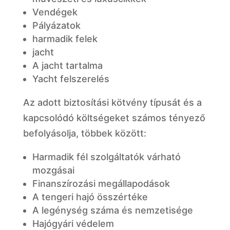
Vendégek
Pályázatok
harmadik felek
jacht
A jacht tartalma
Yacht felszerelés
Az adott biztosítási kötvény típusát és a
kapcsolódó költségeket számos tényező
befolyásolja, többek között:
Harmadik fél szolgáltatók várható
mozgásai
Finanszírozási megállapodások
A tengeri hajó összértéke
A legénység száma és nemzetisége
Hajógyári védelem