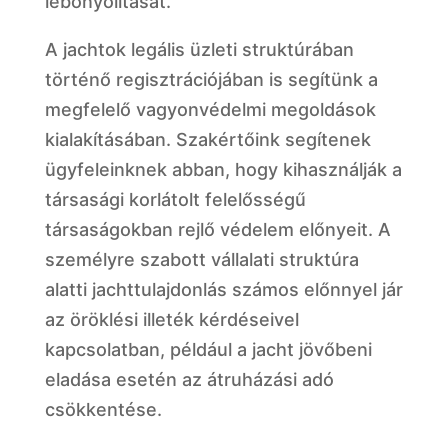
lebonyolítását.
A jachtok legális üzleti struktúrában
történő regisztrációjában is segítünk a
megfelelő vagyonvédelmi megoldások
kialakításában. Szakértőink segítenek
ügyfeleinknek abban, hogy kihasználják a
társasági korlátolt felelősségű
társaságokban rejlő védelem előnyeit. A
személyre szabott vállalati struktúra
alatti jachttulajdonlás számos előnnyel jár
az öröklési illeték kérdéseivel
kapcsolatban, például a jacht jövőbeni
eladása esetén az átruházási adó
csökkentése.