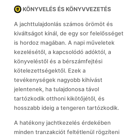
KÖNYVELÉS ÉS KÖNYVVEZETÉS
A jachttulajdonlás számos örömöt és
kiváltságot kínál, de egy sor felelősséget
is hordoz magában. A napi műveletek
kezelésétől, a kapcsolódó adóktól, a
könyveléstől és a bérszámfejtési
kötelezettségektől. Ezek a
tevékenységek nagyobb kihívást
jelentenek, ha tulajdonosa távol
tartózkodik otthoni kikötőjétől, és
hosszabb ideig a tengeren tartózkodik.
A hatékony jachtkezelés érdekében
minden tranzakciót feltétlenül rögzíteni