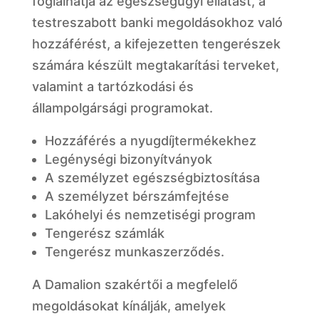
foglalhatja az egészségügyi ellátást, a
testreszabott banki megoldásokhoz való
hozzáférést, a kifejezetten tengerészek
számára készült megtakarítási terveket,
valamint a tartózkodási és
állampolgársági programokat.
Hozzáférés a nyugdíjtermékekhez
Legénységi bizonyítványok
A személyzet egészségbiztosítása
A személyzet bérszámfejtése
Lakóhelyi és nemzetiségi program
Tengerész számlák
Tengerész munkaszerződés.
A Damalion szakértői a megfelelő
megoldásokat kínálják, amelyek