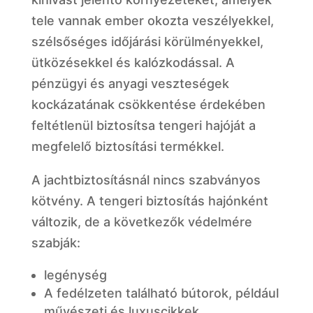
tele vannak ember okozta veszélyekkel,
szélsőséges időjárási körülményekkel,
ütközésekkel és kalózkodással. A
pénzügyi és anyagi veszteségek
kockázatának csökkentése érdekében
feltétlenül biztosítsa tengeri hajóját a
megfelelő biztosítási termékkel.
A jachtbiztosításnál nincs szabványos
kötvény. A tengeri biztosítás hajónként
változik, de a következők védelmére
szabják:
legénység
A fedélzeten található bútorok, például
művészeti és luxuscikkek