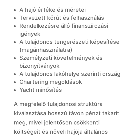
A hajó értéke és méretei
Tervezett körút és felhasználás
Rendelkezésre álló finanszírozási
igények
A tulajdonos tengerészeti képesítése
(magánhasználatra)
Személyzeti követelmények és
bizonyítványok
A tulajdonos lakóhelye szerinti ország
Chartering megoldások
Yacht minősítés
A megfelelő tulajdonosi struktúra
kiválasztása hosszú távon pénzt takarít
meg, mivel jelentősen csökkenti
költségeit és növeli hajója általános