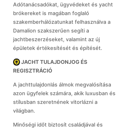
Adótanácsadókat, ügyvédeket és yacht
brókereket is magában foglaló
szakemberhálózatunkat felhasználva a
Damalion szakszerűen segíti a
jachtbeszerzéseket, valamint az új
épületek értékesítését és építését.
JACHT TULAJDONJOG ÉS
REGISZTRÁCIÓ
A jachttulajdonlás álmok megvalósítása
azon ügyfelek számára, akik luxusban és
stílusban szeretnének vitorlázni a
világban.
Minőségi időt biztosít családjával és