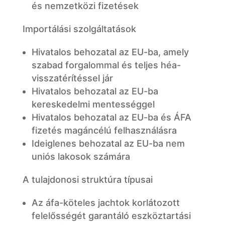
és nemzetközi fizetések
Importálási szolgáltatások
Hivatalos behozatal az EU-ba, amely
szabad forgalommal és teljes héa-
visszatérítéssel jár
Hivatalos behozatal az EU-ba
kereskedelmi mentességgel
Hivatalos behozatal az EU-ba és ÁFA
fizetés magáncélú felhasználásra
Ideiglenes behozatal az EU-ba nem
uniós lakosok számára
A tulajdonosi struktúra típusai
Az áfa-köteles jachtok korlátozott
felelősségét garantáló eszköztartási