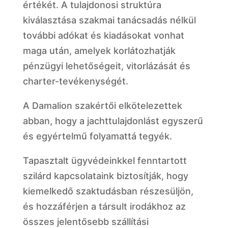
értékét. A tulajdonosi struktúra
kiválasztása szakmai tanácsadás nélkül
további adókat és kiadásokat vonhat
maga után, amelyek korlátozhatják
pénzügyi lehetőségeit, vitorlázását és
charter-tevékenységét.
A Damalion szakértői elkötelezettek
abban, hogy a jachttulajdonlást egyszerű
és egyértelmű folyamattá tegyék.
Tapasztalt ügyvédeinkkel fenntartott
szilárd kapcsolataink biztosítják, hogy
kiemelkedő szaktudásban részesüljön,
és hozzáférjen a társult irodákhoz az
összes jelentősebb szállítási