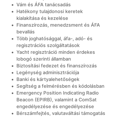
Vám és ÁFA tanácsadás
Hatékony tulajdonosi keretek
kialakítása és kezelése
Finanszírozás, menedzsment és ÁFA
bevallás
Több joghatósággal, áfa-, adó- és
regisztrációs szolgáltatások
Yacht regisztráció minden érdekes
lobogó szerinti államban
Biztosítási fedezet és finanszírozás
Legénység adminisztrációja
Banki és kártyalehetőségek
Segítség a felmérésben és kódolásban
Emergency Position Indicating Radio
Beacon (EPIRB), valamint a ComSat
engedélyezése és engedélyezése
Bérszámfejtés, valutaváltási támogatás