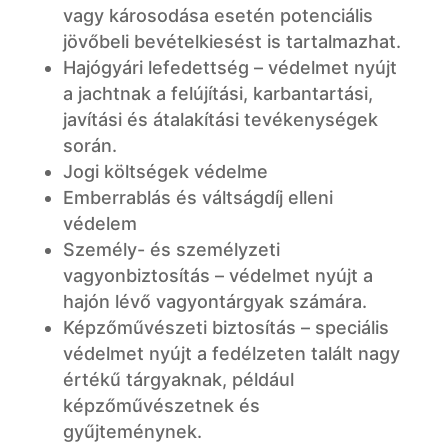
vagy károsodása esetén potenciális
jövőbeli bevételkiesést is tartalmazhat.
Hajógyári lefedettség – védelmet nyújt
a jachtnak a felújítási, karbantartási,
javítási és átalakítási tevékenységek
során.
Jogi költségek védelme
Emberrablás és váltságdíj elleni
védelem
Személy- és személyzeti
vagyonbiztosítás – védelmet nyújt a
hajón lévő vagyontárgyak számára.
Képzőművészeti biztosítás – speciális
védelmet nyújt a fedélzeten talált nagy
értékű tárgyaknak, például
képzőművészetnek és
gyűjteménynek.