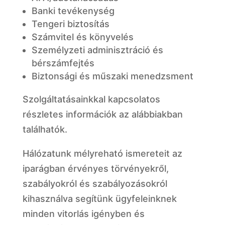
Banki tevékenység
Tengeri biztosítás
Számvitel és könyvelés
Személyzeti adminisztráció és
bérszámfejtés
Biztonsági és műszaki menedzsment
Szolgáltatásainkkal kapcsolatos
részletes információk az alábbiakban
találhatók.
Hálózatunk mélyreható ismereteit az
iparágban érvényes törvényekről,
szabályokról és szabályozásokról
kihasználva segítünk ügyfeleinknek
minden vitorlás igényben és