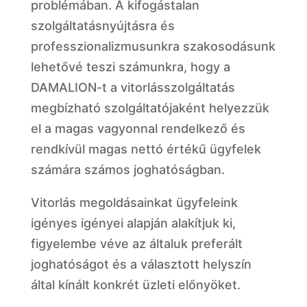
problémában. A kifogástalan
szolgáltatásnyújtásra és
professzionalizmusunkra szakosodásunk
lehetővé teszi számunkra, hogy a
DAMALION-t a vitorlásszolgáltatás
megbízható szolgáltatójaként helyezzük
el a magas vagyonnal rendelkező és
rendkívül magas nettó értékű ügyfelek
számára számos joghatóságban.
Vitorlás megoldásainkat ügyfeleink
igényes igényei alapján alakítjuk ki,
figyelembe véve az általuk preferált
joghatóságot és a választott helyszín
által kínált konkrét üzleti előnyöket.