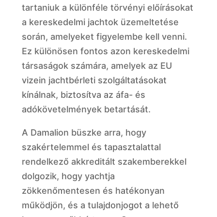
tartaniuk a különféle törvényi előírásokat
a kereskedelmi jachtok üzemeltetése
során, amelyeket figyelembe kell venni.
Ez különösen fontos azon kereskedelmi
társaságok számára, amelyek az EU
vizein jachtbérleti szolgáltatásokat
kínálnak, biztosítva az áfa- és
adókövetelmények betartását.
A Damalion büszke arra, hogy
szakértelemmel és tapasztalattal
rendelkező akkreditált szakemberekkel
dolgozik, hogy yachtja
zökkenőmentesen és hatékonyan
működjön, és a tulajdonjogot a lehető