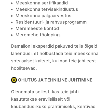
Meeskonna sertifikaadid
Meeskonna tervisekindlustus
Meeskonna palgaarvestus
Residentuuri- ja rahvusprogramm
Meremeeste kontod
Meremehe tööleping.
Damalioni eksperdid pakuvad teile õigeid
lahendusi, et hõlbustada teie meeskonna
sotsiaalset kaitset, kui nad teie jahi eest
hoolitsevad.
OHUTUS JA TEHNILINE JUHTIMINE
Olenemata sellest, kas teie jahti
kasutatakse eraviisiliselt või
kaubanduslikuks prahtimiseks, kehtivad