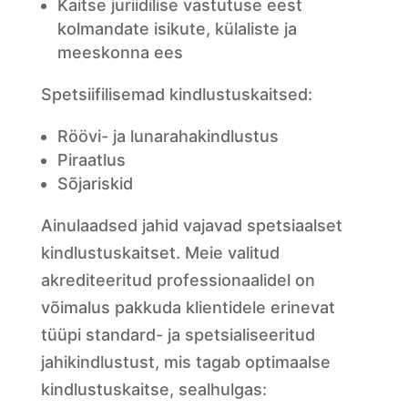
Kaitse juriidilise vastutuse eest
kolmandate isikute, külaliste ja
meeskonna ees
Spetsiifilisemad kindlustuskaitsed:
Röövi- ja lunarahakindlustus
Piraatlus
Sõjariskid
Ainulaadsed jahid vajavad spetsiaalset
kindlustuskaitset. Meie valitud
akrediteeritud professionaalidel on
võimalus pakkuda klientidele erinevat
tüüpi standard- ja spetsialiseeritud
jahikindlustust, mis tagab optimaalse
kindlustuskaitse, sealhulgas: