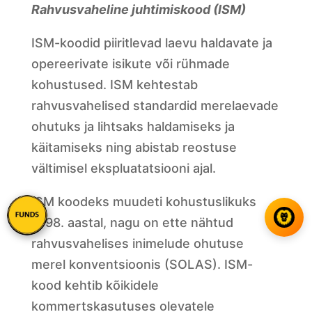
Rahvusvaheline juhtimiskood (ISM)
ISM-koodid piiritlevad laevu haldavate ja
opereerivate isikute või rühmade
kohustused. ISM kehtestab
rahvusvahelised standardid merelaevade
ohutuks ja lihtsaks haldamiseks ja
käitamiseks ning abistab reostuse
vältimisel ekspluatatsiooni ajal.
ISM koodeks muudeti kohustuslikuks
1998. aastal, nagu on ette nähtud
rahvusvahelises inimelude ohutuse
merel konventsioonis (SOLAS). ISM-
kood kehtib kõikidele
kommertskasutuses olevatele