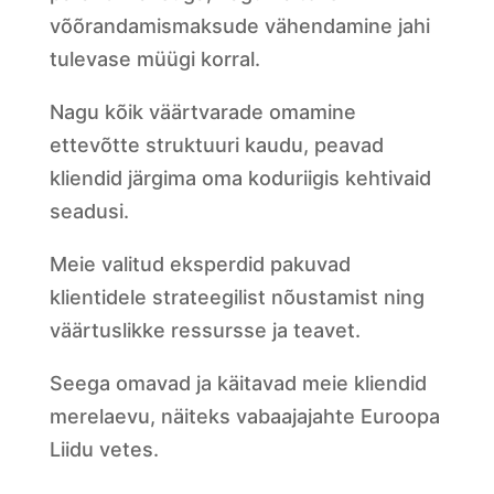
võõrandamismaksude vähendamine jahi
tulevase müügi korral.
Nagu kõik väärtvarade omamine
ettevõtte struktuuri kaudu, peavad
kliendid järgima oma koduriigis kehtivaid
seadusi.
Meie valitud eksperdid pakuvad
klientidele strateegilist nõustamist ning
väärtuslikke ressursse ja teavet.
Seega omavad ja käitavad meie kliendid
merelaevu, näiteks vabaajajahte Euroopa
Liidu vetes.