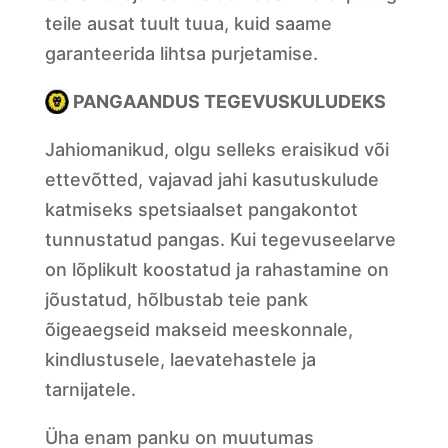
teile ausat tuult tuua, kuid saame
garanteerida lihtsa purjetamise.
PANGAANDUS TEGEVUSKULUDEKS
Jahiomanikud, olgu selleks eraisikud või
ettevõtted, vajavad jahi kasutuskulude
katmiseks spetsiaalset pangakontot
tunnustatud pangas. Kui tegevuseelarve
on lõplikult koostatud ja rahastamine on
jõustatud, hõlbustab teie pank
õigeaegseid makseid meeskonnale,
kindlustusele, laevatehastele ja
tarnijatele.
Üha enam panku on muutumas