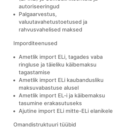
autoriseeringud
Palgaarvestus,
valuutavahetustoetused ja
rahvusvahelised maksed
Imporditeenused
Ametlik import ELi, tagades vaba
ringluse ja täieliku käibemaksu
tagastamise
Ametlik import ELi kaubandusliku
maksuvabastuse alusel
Ametlik import EL-i ja käibemaksu
tasumine erakasutuseks
Ajutine import ELi mitte-ELi elanikele
Omandistruktuuri tüübid