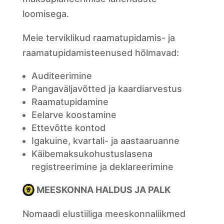
loomisega.
Meie terviklikud raamatupidamis- ja
raamatupidamisteenused hõlmavad:
Auditeerimine
Pangaväljavõtted ja kaardiarvestus
Raamatupidamine
Eelarve koostamine
Ettevõtte kontod
Igakuine, kvartali- ja aastaaruanne
Käibemaksukohustuslasena
registreerimine ja deklareerimine
MEESKONNA HALDUS JA PALK
Nomaadi elustiiliga meeskonnaliikmed