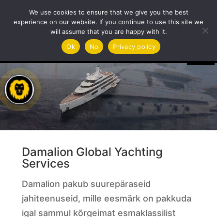
We use cookies to ensure that we give you the best
experience on our website. If you continue to use this site we
will assume that you are happy with it.
Videoesitaja
Ok
No
Privacy policy
Damalion Global Yachting
Services
Damalion pakub suurepäraseid
jahiteenuseid, mille eesmärk on pakkuda
igal sammul kõrgeimat esmaklassilist