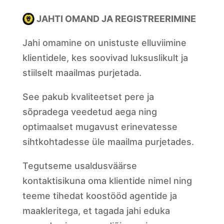
JAHTI OMAND JA REGISTREERIMINE
Jahi omamine on unistuste elluviimine
klientidele, kes soovivad luksuslikult ja
stiilselt maailmas purjetada.
See pakub kvaliteetset pere ja
sõpradega veedetud aega ning
optimaalset mugavust erinevatesse
sihtkohtadesse üle maailma purjetades.
Tegutseme usaldusväärse
kontaktisikuna oma klientide nimel ning
teeme tihedat koostööd agentide ja
maakleritega, et tagada jahi eduka