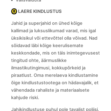
LAERE KINDLUSTUS
Jahid ja superjahid on ühed kõige
kallimad ja luksuslikumad varad, mis igal
üksikisikul või ettevõttel olla võivad. Nad
sõidavad läbi kõige keerulisemate
keskkondade, mis on täis inimtegevusest
tingitud ohte, äärmuslikke
ilmastikutingimusi, kokkupõrkeid ja
piraatlust. Oma merelaeva kindlustamine
õige kindlustustootega on hädavajalik, et
vähendada rahaliste ja materiaalsete
kahjude riski.
Jahikindlustuse puhul pole tavalist poliisi.