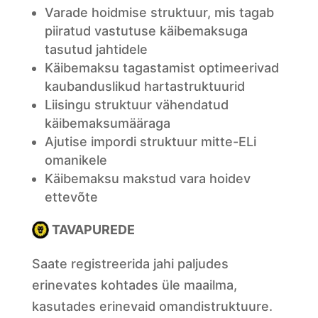
Varade hoidmise struktuur, mis tagab
piiratud vastutuse käibemaksuga
tasutud jahtidele
Käibemaksu tagastamist optimeerivad
kaubanduslikud hartastruktuurid
Liisingu struktuur vähendatud
käibemaksumääraga
Ajutise impordi struktuur mitte-ELi
omanikele
Käibemaksu makstud vara hoidev
ettevõte
TAVAPUREDE
Saate registreerida jahi paljudes
erinevates kohtades üle maailma,
kasutades erinevaid omandistruktuure.