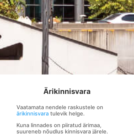
Ärikinnisvara
Vaatamata nendele raskustele on
ärikinnisvara
tulevik helge.
Kuna linnades on piiratud ärimaa,
suureneb nõudlus kinnisvara järele.