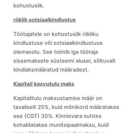
kohustuslik.
riiklik sotsiaalkindlustus
Töötajatele on kohustuslik riikliku
kindlustuse või sotsiaalkindlustuse
olemasolu. See toimib iga töötaja
sissemaksete süsteemi alusel, sõltuvalt
kindlaksmääratud määradest.
Kapitali kasvutulu maks
Kapitalitulu maksustamise määr on
tavaliselt 25%, kuid mõnikord määratakse
see (CGT) 30%. Kinnisvara suhtes
kohaldatakse munitsipaalmaksu, kuid