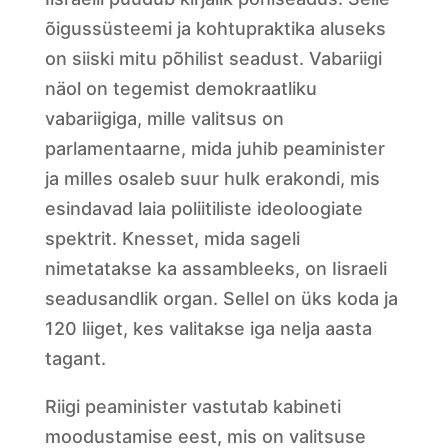
õigussüsteemi ja kohtupraktika aluseks
on siiski mitu põhilist seadust. Vabariigi
näol on tegemist demokraatliku
vabariigiga, mille valitsus on
parlamentaarne, mida juhib peaminister
ja milles osaleb suur hulk erakondi, mis
esindavad laia poliitiliste ideoloogiate
spektrit. Knesset, mida sageli
nimetatakse ka assambleeks, on Iisraeli
seadusandlik organ. Sellel on üks koda ja
120 liiget, kes valitakse iga nelja aasta
tagant.
Riigi peaminister vastutab kabineti
moodustamise eest, mis on valitsuse