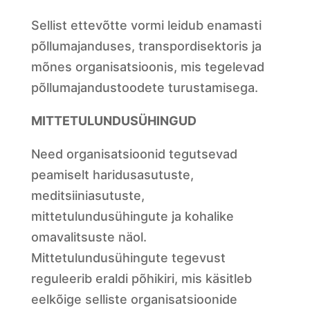
Sellist ettevõtte vormi leidub enamasti
põllumajanduses, transpordisektoris ja
mõnes organisatsioonis, mis tegelevad
põllumajandustoodete turustamisega.
MITTETULUNDUSÜHINGUD
Need organisatsioonid tegutsevad
peamiselt haridusasutuste,
meditsiiniasutuste,
mittetulundusühingute ja kohalike
omavalitsuste näol.
Mittetulundusühingute tegevust
reguleerib eraldi põhikiri, mis käsitleb
eelkõige selliste organisatsioonide