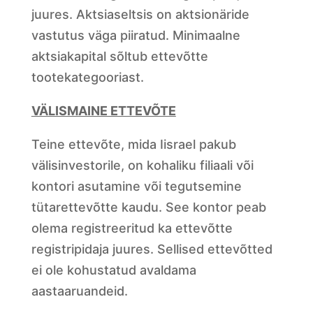
juures. Aktsiaseltsis on aktsionäride
vastutus väga piiratud. Minimaalne
aktsiakapital sõltub ettevõtte
tootekategooriast.
VÄLISMAINE ETTEVÕTE
Teine ettevõte, mida Iisrael pakub
välisinvestorile, on kohaliku filiaali või
kontori asutamine või tegutsemine
tütarettevõtte kaudu. See kontor peab
olema registreeritud ka ettevõtte
registripidaja juures. Sellised ettevõtted
ei ole kohustatud avaldama
aastaaruandeid.