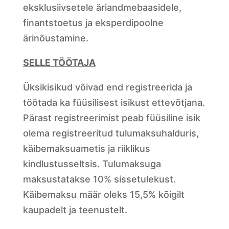
eksklusiivsetele äriandmebaasidele,
finantstoetus ja eksperdipoolne
ärinõustamine.
SELLE TÖÖTAJA
Üksikisikud võivad end registreerida ja
töötada ka füüsilisest isikust ettevõtjana.
Pärast registreerimist peab füüsiline isik
olema registreeritud tulumaksuhalduris,
käibemaksuametis ja riiklikus
kindlustusseltsis. Tulumaksuga
maksustatakse 10% sissetulekust.
Käibemaksu määr oleks 15,5% kõigilt
kaupadelt ja teenustelt.