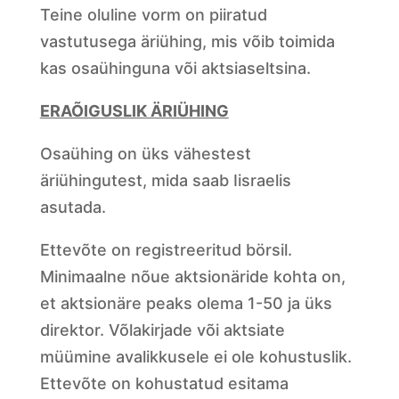
Teine oluline vorm on piiratud
vastutusega äriühing, mis võib toimida
kas osaühinguna või aktsiaseltsina.
ERAÕIGUSLIK ÄRIÜHING
Osaühing on üks vähestest
äriühingutest, mida saab Iisraelis
asutada.
Ettevõte on registreeritud börsil.
Minimaalne nõue aktsionäride kohta on,
et aktsionäre peaks olema 1-50 ja üks
direktor. Võlakirjade või aktsiate
müümine avalikkusele ei ole kohustuslik.
Ettevõte on kohustatud esitama