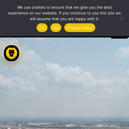
We use cookies to ensure that we give you the best
experience on our website. If you continue to use this site we
will assume that you are happy with it.
Videoesitaja
Ok
No
Privacy policy