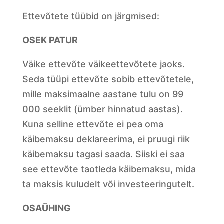
Ettevõtete tüübid on järgmised:
OSEK PATUR
Väike ettevõte väikeettevõtete jaoks.
Seda tüüpi ettevõte sobib ettevõtetele,
mille maksimaalne aastane tulu on 99
000 seeklit (ümber hinnatud aastas).
Kuna selline ettevõte ei pea oma
käibemaksu deklareerima, ei pruugi riik
käibemaksu tagasi saada. Siiski ei saa
see ettevõte taotleda käibemaksu, mida
ta maksis kuludelt või investeeringutelt.
OSAÜHING