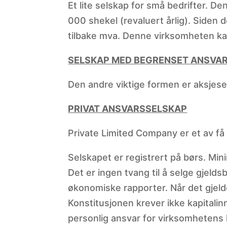
Et lite selskap for små bedrifter. D
000 shekel (revaluert årlig). Siden 
tilbake mva. Denne virksomheten kan
SELSKAP MED BEGRENSET ANSVA
Den andre viktige formen er aksjese
PRIVAT ANSVARSSELSKAP
Private Limited Company er et av få
Selskapet er registrert på børs. Mi
Det er ingen tvang til å selge gjelds
økonomiske rapporter. Når det gjelde
Konstitusjonen krever ikke kapitalin
personlig ansvar for virksomhetens 