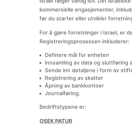
Israel følger vanlig lov. Det israelsk
kommersielle engasjementer, inkluder
før du starter eller utvikler forretnin
For å gjøre forretninger i Israel, e
Registreringsprosessen inkluderer:
Definere mål for enheten
Innsamling av data og sluttføring 
Sende inn detaljene i form av stif
Registrering av skatter
Åpning av bankkontoer
Journalføring.
Bedriftstypene er:
OSEK PATUR