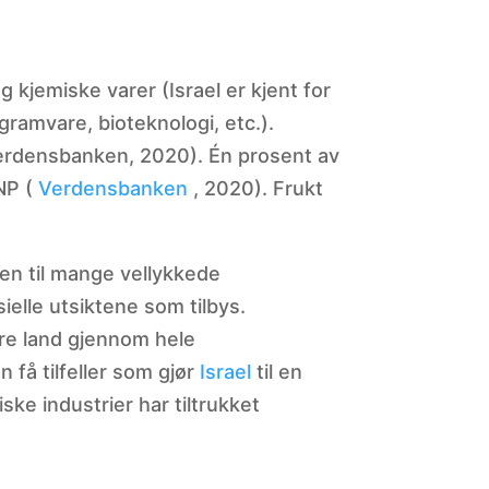
kjemiske varer (Israel er kjent for
gramvare, bioteknologi, etc.).
Verdensbanken, 2020). Én prosent av
NP (
Verdensbanken
, 2020). Frukt
en til mange vellykkede
elle utsiktene som tilbys.
re land gjennom hele
 få tilfeller som gjør
Israel
til en
ke industrier har tiltrukket