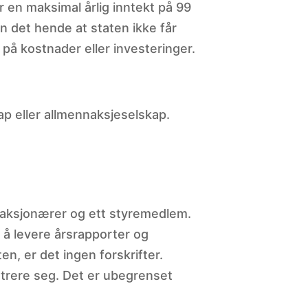
r en maksimal årlig inntekt på 99
n det hende at staten ikke får
på kostnader eller investeringer.
p eller allmennaksjeselskap.
0 aksjonærer og ett styremedlem.
t å levere årsrapporter og
n, er det ingen forskrifter.
istrere seg. Det er ubegrenset