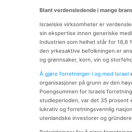
Blant verdensledende i mange brans
Israelske virksomheter er verdensle
sin ekspertise innen generiske medis
Industrien som helhet står for 18,6
den yrkesaktive befolkningen er ans
og grønnsaker, korn, vin og storfeho
Å gjøre forretninger i og med Israel
e
organisasjoner på grunn av den høye
Poengsummen for Israels forretning
studieperioden, var det 35 prosent en
lukrativ og forretningsvennlig nasjo
utenlandske investorer og gründere t