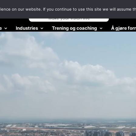
nce on our website. If you continue to use this site we will assume th
e
Industries
Trening og coaching
Å gjøre for