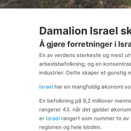
Damalion Israel s
Å gjøre forretninger i Isr
En av verdens sterkeste og mest u
arbeidsbefolkning, og en konsentrasj
industrier. Dette skaper et gunstig m
Israel
har en mangfoldig økonomi som
En befolkning på 9,2 millioner menne
rangerer 43. når det gjelder økonom
er
Israel
rangert som nummer to av 1
regionen og hele kloden.