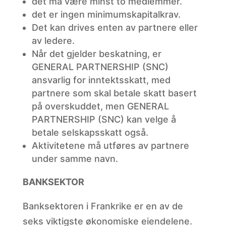
det må være minst to medlemmer.
det er ingen minimumskapitalkrav.
Det kan drives enten av partnere eller
av ledere.
Når det gjelder beskatning, er
GENERAL PARTNERSHIP (SNC)
ansvarlig for inntektsskatt, med
partnere som skal betale skatt basert
på overskuddet, men GENERAL
PARTNERSHIP (SNC) kan velge å
betale selskapsskatt også.
Aktivitetene må utføres av partnere
under samme navn.
BANKSEKTOR
Banksektoren i Frankrike er en av de
seks viktigste økonomiske eiendelene.