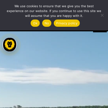
We use cookies to ensure that we give you the best
experience on our website. If you continue to use this site we
will assume that you are happy with it.
Videoavspiller
Ok
No
Privacy policy