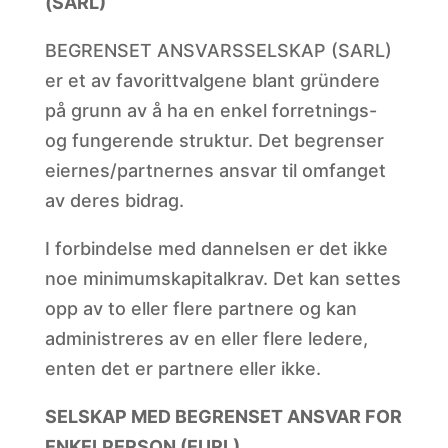
(SARL)
BEGRENSET ANSVARSSELSKAP (SARL)
er et av favorittvalgene blant gründere
på grunn av å ha en enkel forretnings-
og fungerende struktur. Det begrenser
eiernes/partnernes ansvar til omfanget
av deres bidrag.
I forbindelse med dannelsen er det ikke
noe minimumskapitalkrav. Det kan settes
opp av to eller flere partnere og kan
administreres av en eller flere ledere,
enten det er partnere eller ikke.
SELSKAP MED BEGRENSET ANSVAR FOR
ENKELPERSON (EURL)