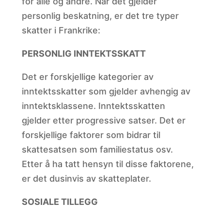
for alle og andre. Når det gjelder
personlig beskatning, er det tre typer
skatter i Frankrike:
PERSONLIG INNTEKTSSKATT
Det er forskjellige kategorier av
inntektsskatter som gjelder avhengig av
inntektsklassene. Inntektsskatten
gjelder etter progressive satser. Det er
forskjellige faktorer som bidrar til
skattesatsen som familiestatus osv.
Etter å ha tatt hensyn til disse faktorene,
er det dusinvis av skatteplater.
SOSIALE TILLEGG