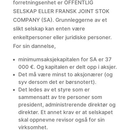
forretningsenhet er OFFENTLIG
SELSKAP ELLER FRANSK JOINT STOK
COMPANY (SA). Grunnleggerne av et
slikt selskap kan enten være
enkeltpersoner eller juridiske personer.
For sin dannelse,
minimumsaksjekapitalen for SA er 37
000 €. Og kapitalen er delt opp i aksjer.
Det må være minst to aksjonærer (og
syv dersom det er børsnotert).
Det ledes av et styre som er
sammensatt av tre personer som
president, administrerende direktør og
direktør. Et annet krav er at selskapet
skal oppnevne revisor også for sin
virksomhet.