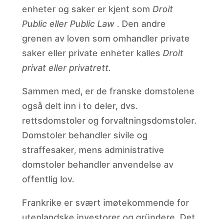
enheter og saker er kjent som
Droit
Public eller Public Law
. Den andre
grenen av loven som omhandler private
saker eller private enheter kalles
Droit
privat eller privatrett.
Sammen med, er de franske domstolene
også delt inn i to deler, dvs.
rettsdomstoler og forvaltningsdomstoler.
Domstoler behandler sivile og
straffesaker, mens administrative
domstoler behandler anvendelse av
offentlig lov.
Frankrike er svært imøtekommende for
utenlandske investorer og gründere. Det