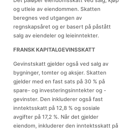
Det påløper eiendomsskatt ved salg, kjøp
og utleie av eiendommen. Skatten
beregnes ved utgangen av
regnskapsåret og er basert på påstått
salg av eiendeler og leieinntekter.
FRANSK KAPITALGEVINSSKATT
Gevinstskatt gjelder også ved salg av
bygninger, tomter og aksjer. Skatten
gjelder med en fast sats på 30 % på
spare- og investeringsinntekter og -
gevinster. Den inkluderer også fast
inntektsskatt på 12,8 % og sosiale
avgifter på 17,2 %. Når det gjelder
eiendom, inkluderer den inntektsskatt på