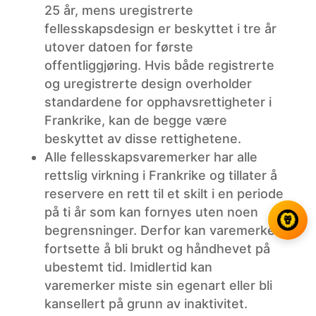
25 år, mens uregistrerte
fellesskapsdesign er beskyttet i tre år
utover datoen for første
offentliggjøring. Hvis både registrerte
og uregistrerte design overholder
standardene for opphavsrettigheter i
Frankrike, kan de begge være
beskyttet av disse rettighetene.
Alle fellesskapsvaremerker har alle
rettslig virkning i Frankrike og tillater å
reservere en rett til et skilt i en periode
på ti år som kan fornyes uten noen
begrensninger. Derfor kan varemerker
fortsette å bli brukt og håndhevet på
ubestemt tid. Imidlertid kan
varemerker miste sin egenart eller bli
kansellert på grunn av inaktivitet.