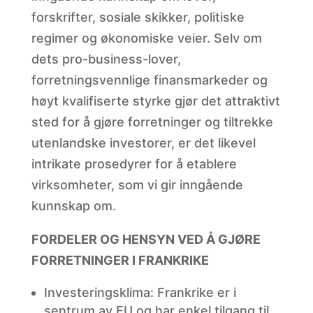
forskrifter, sosiale skikker, politiske
regimer og økonomiske veier. Selv om
dets pro-business-lover,
forretningsvennlige finansmarkeder og
høyt kvalifiserte styrke gjør det attraktivt
sted for å gjøre forretninger og tiltrekke
utenlandske investorer, er det likevel
intrikate prosedyrer for å etablere
virksomheter, som vi gir inngående
kunnskap om.
FORDELER OG HENSYN VED Å GJØRE
FORRETNINGER I FRANKRIKE
Investeringsklima: Frankrike er i
sentrum av EU og har enkel tilgang til