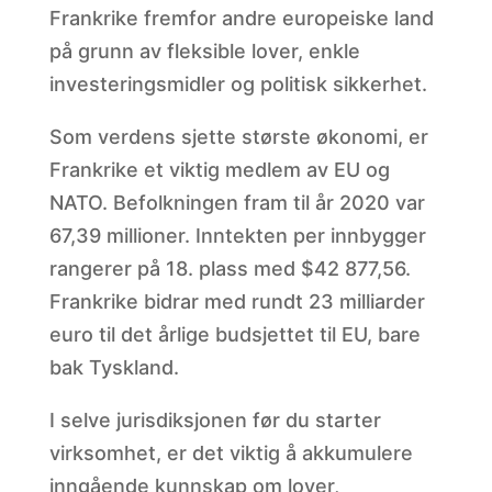
Frankrike fremfor andre europeiske land
på grunn av fleksible lover, enkle
investeringsmidler og politisk sikkerhet.
Som verdens sjette største økonomi, er
Frankrike et viktig medlem av EU og
NATO. Befolkningen fram til år 2020 var
67,39 millioner. Inntekten per innbygger
rangerer på 18. plass med $42 877,56.
Frankrike bidrar med rundt 23 milliarder
euro til det årlige budsjettet til EU, bare
bak Tyskland.
I selve jurisdiksjonen før du starter
virksomhet, er det viktig å akkumulere
inngående kunnskap om lover,