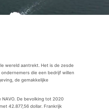
ele wereld aantrekt. Het is de zesde
ondernemers die een bedrijf willen
eving, de gemakkelijke
de NAVO. De bevolking tot 2020
et 42.877,56 dollar. Frankrijk