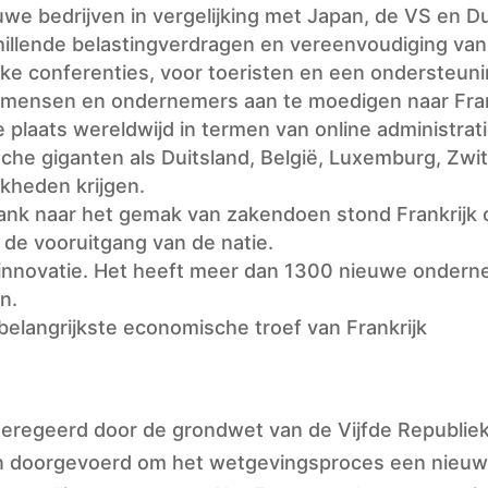
we bedrijven in vergelijking met Japan, de VS en Du
hillende belastingverdragen en vereenvoudiging van
jke conferenties, voor toeristen en een ondersteu
nmensen en ondernemers aan te moedigen naar Fran
plaats wereldwijd in termen van online administrat
che giganten als Duitsland, België, Luxemburg, Zwit
kheden krijgen.
ank naar het gemak van zakendoen stond Frankrijk
 de vooruitgang van de natie.
 innovatie. Het heeft meer dan 1300 nieuwe ondern
n.
 belangrijkste economische troef van Frankrijk
 geregeerd door de grondwet van de Vijfde Republie
n doorgevoerd om het wetgevingsproces een nieuw