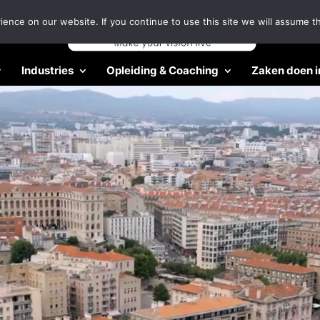
nce on our website. If you continue to use this site we will assume th
Industries
Opleiding & Coaching
Zaken doen i