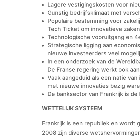
Lagere vestigingskosten voor nieu
Gunstig bedrijfsklimaat met versc
Populaire bestemming voor zakeli
Tech Ticket om innovatieve zake
Technologische vooruitgang en 4e 
Strategische ligging aan economis
nieuwe investeerders veel mogelij
In een onderzoek van de Wereldb
De Franse regering werkt ook aan
Vaak aangeduid als een natie van
met nieuwe innovaties bezig ware
De banksector van Frankrijk is de
WETTELIJK SYSTEEM
Frankrijk is een republiek en wordt
2008 zijn diverse wetshervorminge