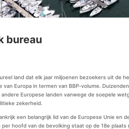
k bureau
tureel land dat elk jaar miljoenen bezoekers uit de h
 van Europa in termen van BBP-volume. Duizenden 
en andere Europese landen vanwege de soepele wetg
itieke zekerheid.
ankrijk een belangrijk lid van de Europese Unie en 
per hoofd van de bevolking staat op de 18e plaats m