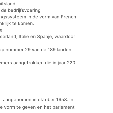
itsland,
 de bedrijfsvoering
ningssysteem in de vorm van French
krijk te komen.
ie
serland, Italië en Spanje, waardoor
 op nummer 29 van de 189 landen.
emers aangetrokken die in jaar 220
k, aangenomen in oktober 1958. In
e vorm te geven en het parlement