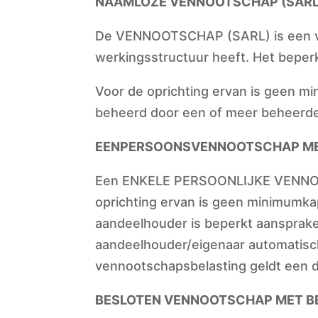
NAAMLOZE VENNOOTSCHAP (SARL
De VENNOOTSCHAP (SARL) is een va
werkingsstructuur heeft. Het beper
Voor de oprichting ervan is geen mi
beheerd door een of meer beheerders
EENPERSOONSVENNOOTSCHAP MET
Een ENKELE PERSOONLIJKE VENNOOT
oprichting ervan is geen minimumkapi
aandeelhouder is beperkt aansprake
aandeelhouder/eigenaar automatisch
vennootschapsbelasting geldt een de
BESLOTEN VENNOOTSCHAP MET BE