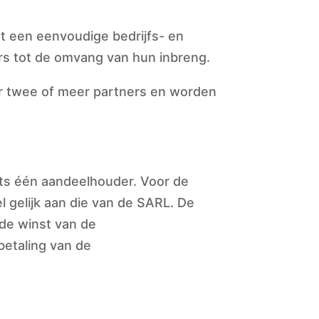
 een eenvoudige bedrijfs- en
rs tot de omvang van hun inbreng.
or twee of meer partners en worden
 één aandeelhouder. Voor de
l gelijk aan die van de SARL. De
 de winst van de
etaling van de