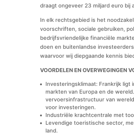
draagt ongeveer 23 miljard euro bij 
In elk rechtsgebied is het noodzake
voorschriften, sociale gebruiken, p
bedrijfsvriendelijke financiële mar
doen en buitenlandse investeerders 
waarvoor wij diepgaande kennis bie
VOORDELEN EN OVERWEGINGEN VO
Investeringsklimaat: Frankrijk li
markten van Europa en de wereld.
vervoersinfrastructuur van werel
voor investeringen.
Industriële krachtcentrale met to
Levendige toeristische sector, me
land.