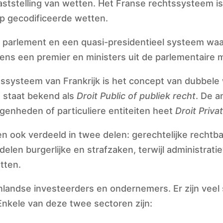
aststelling van wetten. Het Franse rechtssysteem is
p gecodificeerde wetten.
 parlement en een quasi-presidentieel systeem waarb
ens een premier en ministers uit de parlementaire 
ssysteem van Frankrijk is het concept van dubbele 
 staat bekend als
Droit Public of publiek recht
. De a
genheden of particuliere entiteiten heet
Droit Priva
n ook verdeeld in twee delen: gerechtelijke rechtb
len burgerlijke en strafzaken, terwijl administrat
tten.
nlandse investeerders en ondernemers. Er zijn veel 
Enkele van deze twee sectoren zijn: