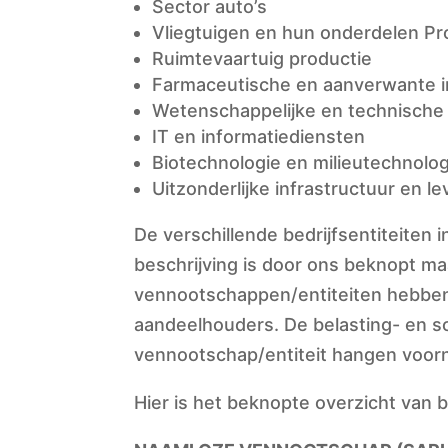
Sector auto’s
Vliegtuigen en hun onderdelen Pr
Ruimtevaartuig productie
Farmaceutische en aanverwante i
Wetenschappelijke en technische a
IT en informatiediensten
Biotechnologie en milieutechnolo
Uitzonderlijke infrastructuur en le
De verschillende bedrijfsentiteiten 
beschrijving is door ons beknopt m
vennootschappen/entiteiten hebben 
aandeelhouders. De belasting- en soc
vennootschap/entiteit hangen voorna
Hier is het beknopte overzicht van be