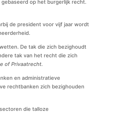
 gebaseerd op het burgerlijk recht.
ij de president voor vijf jaar wordt
meerderheid.
wetten. De tak die zich bezighoudt
ndere tak van het recht die zich
te of Privaatrecht.
anken en administratieve
ieve rechtbanken zich bezighouden
sectoren die talloze