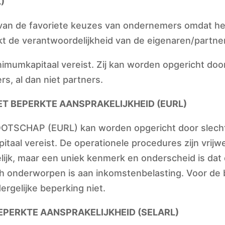
)
n de favoriete keuzes van ondernemers omdat het
kt de verantwoordelijkheid van de eigenaren/partne
nimumkapitaal vereist. Zij kan worden opgericht do
, al dan niet partners.
 BEPERKTE AANSPRAKELIJKHEID (EURL)
SCHAP (EURL) kan worden opgericht door slechts
taal vereist. De operationele procedures zijn vrijwe
lijk, maar een uniek kenmerk en onderscheid is dat
 onderworpen is aan inkomstenbelasting. Voor de b
rgelijke beperking niet.
PERKTE AANSPRAKELIJKHEID (SELARL)