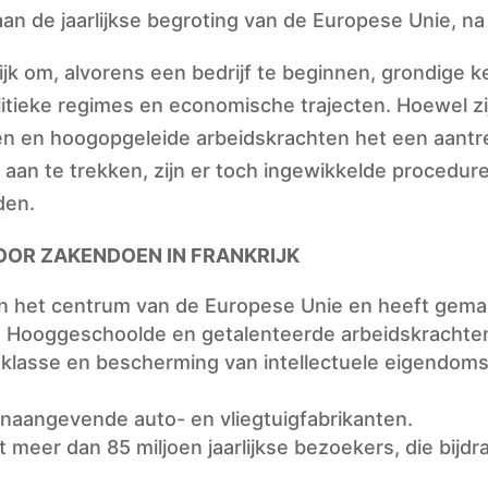
aan de jaarlijkse begroting van de Europese Unie, na
lijk om, alvorens een bedrijf te beginnen, grondige 
olitieke regimes en economische trajecten. Hoewel z
kten en hoogopgeleide arbeidskrachten het een aant
aan te trekken, zijn er toch ingewikkelde procedure
den.
OR ZAKENDOEN IN FRANKRIJK
gt in het centrum van de Europese Unie en heeft gema
 Hooggeschoolde en getalenteerde arbeidskrachten
dklasse en bescherming van intellectuele eigendoms
onaangevende auto- en vliegtuigfabrikanten.
t meer dan 85 miljoen jaarlijkse bezoekers, die bij