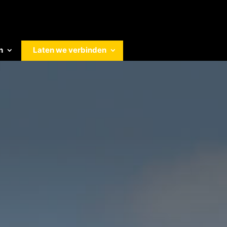
n
Laten we verbinden