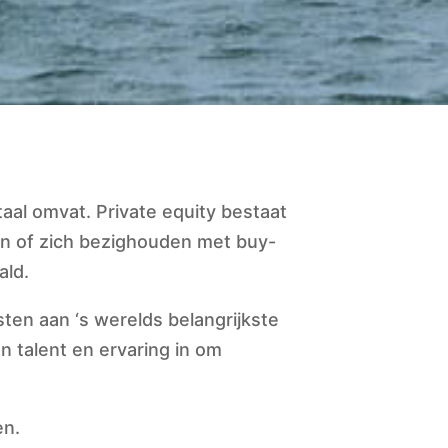
taal omvat. Private equity bestaat
en of zich bezighouden met buy-
ald.
ten aan ‘s werelds belangrijkste
 talent en ervaring in om
en.