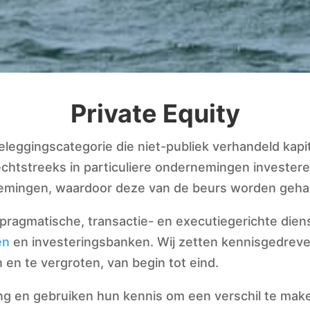
Private Equity
beleggingscategorie die niet-publiek verhandeld kapi
echtstreeks in particuliere ondernemingen invester
emingen, waardoor deze van de beurs worden geha
ragmatische, transactie- en executiegerichte diens
en
en investeringsbanken. Wij zetten kennisgedreven
n te vergroten, van begin tot eind.
g en gebruiken hun kennis om een verschil te mak