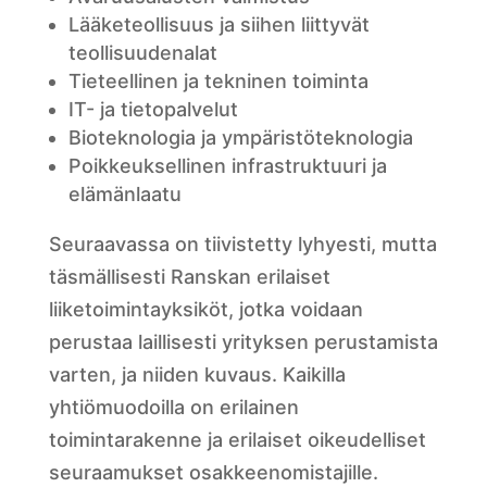
Lääketeollisuus ja siihen liittyvät
teollisuudenalat
Tieteellinen ja tekninen toiminta
IT- ja tietopalvelut
Bioteknologia ja ympäristöteknologia
Poikkeuksellinen infrastruktuuri ja
elämänlaatu
Seuraavassa on tiivistetty lyhyesti, mutta
täsmällisesti Ranskan erilaiset
liiketoimintayksiköt, jotka voidaan
perustaa laillisesti yrityksen perustamista
varten, ja niiden kuvaus. Kaikilla
yhtiömuodoilla on erilainen
toimintarakenne ja erilaiset oikeudelliset
seuraamukset osakkeenomistajille.