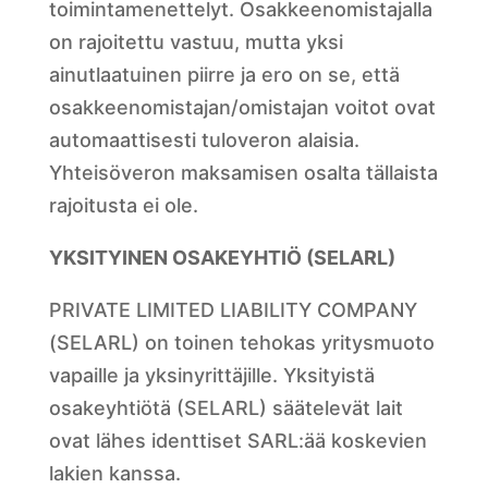
toimintamenettelyt. Osakkeenomistajalla
on rajoitettu vastuu, mutta yksi
ainutlaatuinen piirre ja ero on se, että
osakkeenomistajan/omistajan voitot ovat
automaattisesti tuloveron alaisia.
Yhteisöveron maksamisen osalta tällaista
rajoitusta ei ole.
YKSITYINEN OSAKEYHTIÖ (SELARL)
PRIVATE LIMITED LIABILITY COMPANY
(SELARL) on toinen tehokas yritysmuoto
vapaille ja yksinyrittäjille. Yksityistä
osakeyhtiötä (SELARL) säätelevät lait
ovat lähes identtiset SARL:ää koskevien
lakien kanssa.