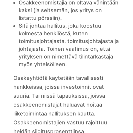
Osakkeenomistajia on oltava vähintään
kaksi (ja seitsemän, jos yritys on
listattu pörssiin).
Sitä johtaa hallitus, joka koostuu
kolmesta henkilöstä, kuten
toimitusjohtajasta, toimitusjohtajasta ja
johtajasta. Toinen vaatimus on, että
yrityksen on nimettävä tilintarkastaja
myös yhteisölleen.
Osakeyhtiötä käytetään tavallisesti
hankkeissa, joissa investoinnit ovat
suuria. Tai niissä tapauksissa, joissa
osakkeenomistajat haluavat hoitaa
liiketoimintaa hallituksen kautta.
Osakkeenomistajien vastuu rajoittuu
heidän sijoitusprosenttiinsa.