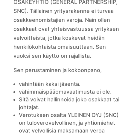
OSAKEYHTIÖ (GENERAL PARTNERSHIP,
SNC). Tällainen yritysrakenne ei turvaa
osakkeenomistajien varoja. Näin ollen
osakkaat ovat yhteisvastuussa yrityksen
velvoitteista, jotka koskevat heidän
henkilökohtaista omaisuuttaan. Sen
vuoksi sen käyttö on rajallista.
Sen perustaminen ja kokoonpano,
vähintään kaksi jäsentä.
vähimmäispääomavaatimusta ei ole.
Sitä voivat hallinnoida joko osakkaat tai
johtajat.
Verotuksen osalta YLEINEN OYJ (SNC)
on tuloverovelvollinen, ja yhtiömiehet
ovat velvollisia maksamaan veroa