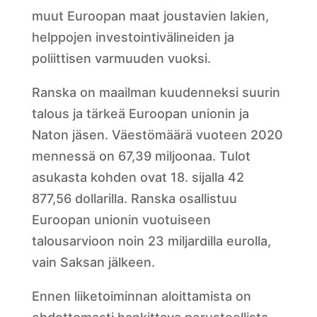
muut Euroopan maat joustavien lakien,
helppojen investointivälineiden ja
poliittisen varmuuden vuoksi.
Ranska on maailman kuudenneksi suurin
talous ja tärkeä Euroopan unionin ja
Naton jäsen. Väestömäärä vuoteen 2020
mennessä on 67,39 miljoonaa. Tulot
asukasta kohden ovat 18. sijalla 42
877,56 dollarilla. Ranska osallistuu
Euroopan unionin vuotuiseen
talousarvioon noin 23 miljardilla eurolla,
vain Saksan jälkeen.
Ennen liiketoiminnan aloittamista on