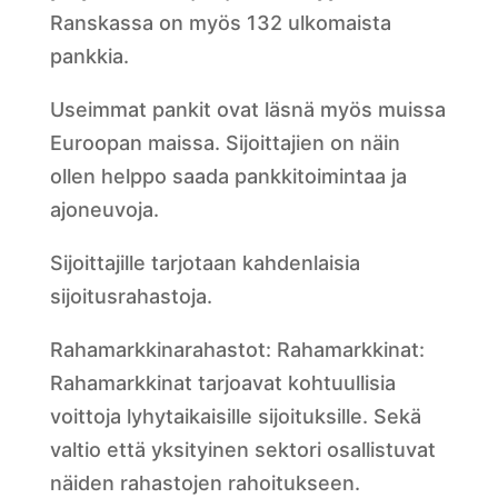
Ranskassa on myös 132 ulkomaista
pankkia.
Useimmat pankit ovat läsnä myös muissa
Euroopan maissa. Sijoittajien on näin
ollen helppo saada pankkitoimintaa ja
ajoneuvoja.
Sijoittajille tarjotaan kahdenlaisia
sijoitusrahastoja.
Rahamarkkinarahastot: Rahamarkkinat:
Rahamarkkinat tarjoavat kohtuullisia
voittoja lyhytaikaisille sijoituksille. Sekä
valtio että yksityinen sektori osallistuvat
näiden rahastojen rahoitukseen.