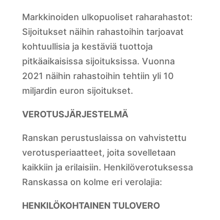
Markkinoiden ulkopuoliset raharahastot:
Sijoitukset näihin rahastoihin tarjoavat
kohtuullisia ja kestäviä tuottoja
pitkäaikaisissa sijoituksissa. Vuonna
2021 näihin rahastoihin tehtiin yli 10
miljardin euron sijoitukset.
VEROTUSJÄRJESTELMÄ
Ranskan perustuslaissa on vahvistettu
verotusperiaatteet, joita sovelletaan
kaikkiin ja erilaisiin. Henkilöverotuksessa
Ranskassa on kolme eri verolajia:
HENKILÖKOHTAINEN TULOVERO