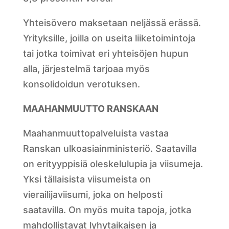
Yhteisövero maksetaan neljässä erässä.
Yrityksille, joilla on useita liiketoimintoja
tai jotka toimivat eri yhteisöjen hupun
alla, järjestelmä tarjoaa myös
konsolidoidun verotuksen.
MAAHANMUUTTO RANSKAAN
Maahanmuuttopalveluista vastaa
Ranskan ulkoasiainministeriö. Saatavilla
on erityyppisiä oleskelulupia ja viisumeja.
Yksi tällaisista viisumeista on
vierailijaviisumi, joka on helposti
saatavilla. On myös muita tapoja, jotka
mahdollistavat lyhytaikaisen ja