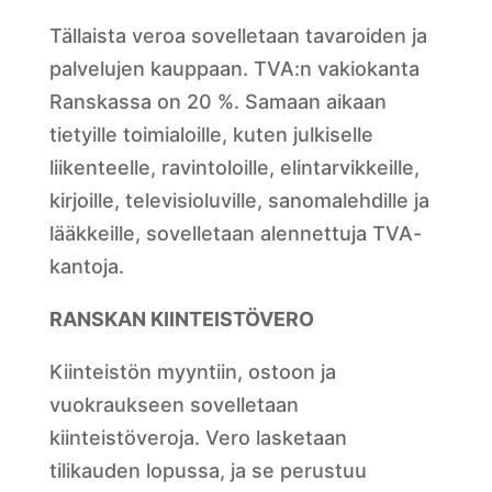
Tällaista veroa sovelletaan tavaroiden ja
palvelujen kauppaan. TVA:n vakiokanta
Ranskassa on 20 %. Samaan aikaan
tietyille toimialoille, kuten julkiselle
liikenteelle, ravintoloille, elintarvikkeille,
kirjoille, televisioluville, sanomalehdille ja
lääkkeille, sovelletaan alennettuja TVA-
kantoja.
RANSKAN KIINTEISTÖVERO
Kiinteistön myyntiin, ostoon ja
vuokraukseen sovelletaan
kiinteistöveroja. Vero lasketaan
tilikauden lopussa, ja se perustuu