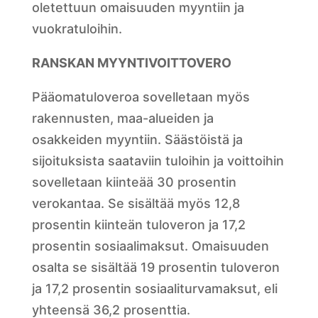
oletettuun omaisuuden myyntiin ja
vuokratuloihin.
RANSKAN MYYNTIVOITTOVERO
Pääomatuloveroa sovelletaan myös
rakennusten, maa-alueiden ja
osakkeiden myyntiin. Säästöistä ja
sijoituksista saataviin tuloihin ja voittoihin
sovelletaan kiinteää 30 prosentin
verokantaa. Se sisältää myös 12,8
prosentin kiinteän tuloveron ja 17,2
prosentin sosiaalimaksut. Omaisuuden
osalta se sisältää 19 prosentin tuloveron
ja 17,2 prosentin sosiaaliturvamaksut, eli
yhteensä 36,2 prosenttia.