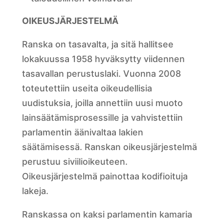
OIKEUSJÄRJESTELMÄ
Ranska on tasavalta, ja sitä hallitsee
lokakuussa 1958 hyväksytty viidennen
tasavallan perustuslaki. Vuonna 2008
toteutettiin useita oikeudellisia
uudistuksia, joilla annettiin uusi muoto
lainsäätämisprosessille ja vahvistettiin
parlamentin äänivaltaa lakien
säätämisessä. Ranskan oikeusjärjestelmä
perustuu siviilioikeuteen.
Oikeusjärjestelmä painottaa kodifioituja
lakeja.
Ranskassa on kaksi parlamentin kamaria