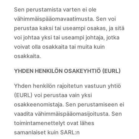
Sen perustamista varten ei ole
vähimmäispääomavaatimusta. Sen voi
perustaa kaksi tai useampi osakas, ja sitä
voi johtaa yksi tai useampi johtaja, jotka
voivat olla osakkaita tai muita kuin
osakkaita.
YHDEN HENKILÖN OSAKEYHTIÖ (EURL)
Yhden henkilön rajoitetun vastuun yhtiö
(EURL) voi perustaa vain yksi
osakkeenomistaja. Sen perustamiseen ei
vaadita vähimmäispääomasijoitusta. Sen
toimintamenettelyt ovat lähes
samanlaiset kuin SARL:n