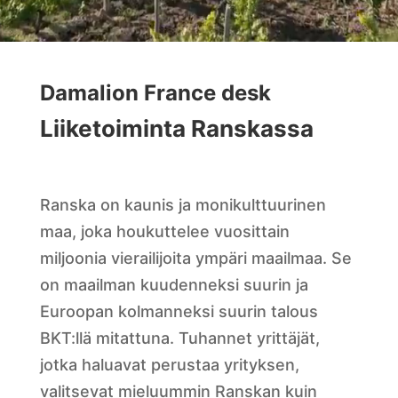
Damalion France desk
Liiketoiminta Ranskassa
Ranska on kaunis ja monikulttuurinen
maa, joka houkuttelee vuosittain
miljoonia vierailijoita ympäri maailmaa. Se
on maailman kuudenneksi suurin ja
Euroopan kolmanneksi suurin talous
BKT:llä mitattuna. Tuhannet yrittäjät,
jotka haluavat perustaa yrityksen,
valitsevat mieluummin Ranskan kuin