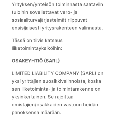
Yrityksen/yhteisön toiminnasta saataviin
tuloihin sovellettavat vero- ja
sosiaaliturvajärjestelmät riippuvat
ensisijaisesti yritysrakenteen valinnasta.
Tässä on tiivis katsaus
liiketoimintayksiköihin:
OSAKEYHTIÖ (SARL)
LIMITED LIABILITY COMPANY (SARL) on
yksi yrittäjien suosikkivalinnoista, koska
sen liiketoiminta- ja toimintarakenne on
yksinkertainen. Se rajoittaa
omistajien/osakkaiden vastuun heidän
panoksensa määrään.