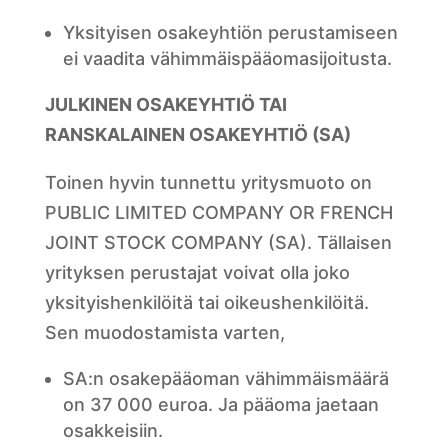
Yksityisen osakeyhtiön perustamiseen
ei vaadita vähimmäispääomasijoitusta.
JULKINEN OSAKEYHTIÖ TAI
RANSKALAINEN OSAKEYHTIÖ (SA)
Toinen hyvin tunnettu yritysmuoto on
PUBLIC LIMITED COMPANY OR FRENCH
JOINT STOCK COMPANY (SA). Tällaisen
yrityksen perustajat voivat olla joko
yksityishenkilöitä tai oikeushenkilöitä.
Sen muodostamista varten,
SA:n osakepääoman vähimmäismäärä
on 37 000 euroa. Ja pääoma jaetaan
osakkeisiin.