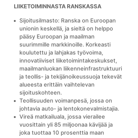
LIIKETOIMINNASTA RANSKASSA
Sijoitusilmasto: Ranska on Euroopan
unionin keskellä, ja sieltä on helppo
pääsy Euroopan ja maailman
suurimmille markkinoille. Korkeasti
koulutettu ja lahjakas työvoima,
innovatiiviset liiketoimintakeskukset,
maailmanluokan liikenneinfrastruktuuri
ja teollis- ja tekijänoikeussuoja tekevät
alueesta erittäin vaihtelevan
sijoituskohteen.
Teollisuuden voimanpesä, jossa on
johtavia auto- ja lentokonevalmistajia.
Vireä matkailuala, jossa vierailee
vuosittain yli 85 miljoonaa kävijää ja
joka tuottaa 10 prosenttia maan