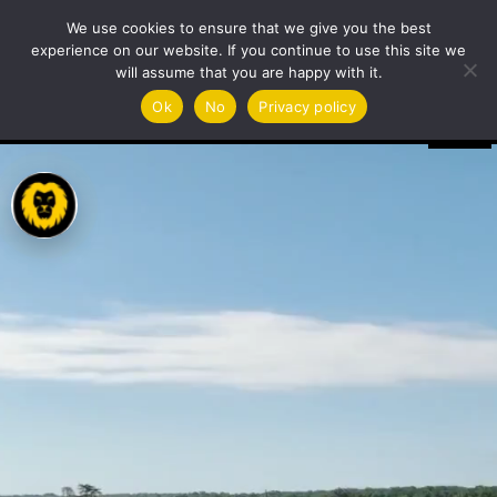
We use cookies to ensure that we give you the best
experience on our website. If you continue to use this site we
will assume that you are happy with it.
Videotoistin
Ok
No
Privacy policy