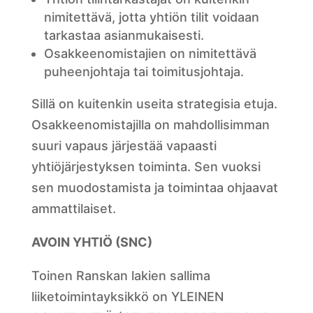
nimitettävä, jotta yhtiön tilit voidaan
tarkastaa asianmukaisesti.
Osakkeenomistajien on nimitettävä
puheenjohtaja tai toimitusjohtaja.
Sillä on kuitenkin useita strategisia etuja.
Osakkeenomistajilla on mahdollisimman
suuri vapaus järjestää vapaasti
yhtiöjärjestyksen toiminta. Sen vuoksi
sen muodostamista ja toimintaa ohjaavat
ammattilaiset.
AVOIN YHTIÖ (SNC)
Toinen Ranskan lakien sallima
liiketoimintayksikkö on YLEINEN