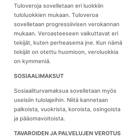
Tuloveroja sovelletaan eri luokkiin
tuloluokkien mukaan. Tuloveroa
sovelletaan progressiivisen verokannan
mukaan. Veroasteeseen vaikuttavat eri
tekijät, kuten perheasema jne. Kun nämä
tekijät on otettu huomioon, veroluokkia
on kymmeniä.
SOSIAALIMAKSUT
Sosiaaliturvamaksua sovelletaan myös
useisiin tulolajeihin. Niitä kannetaan
palkoista, vuokrista, koroista, osingoista
ja pääomavoitoista.
TAVAROIDEN JA PALVELUJEN VEROTUS