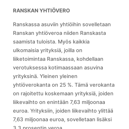
RANSKAN YHTIÖVERO
Ranskassa asuviin yhtiöihin sovelletaan
Ranskan yhtiöveroa niiden Ranskasta
saamista tuloista. Myös kaikkia
ulkomaisia yrityksiä, joilla on
liiketoimintaa Ranskassa, kohdellaan
verotuksessa kotimaassaan asuvina
yrityksinä. Yleinen yleinen
yhtiöverokanta on 25 %. Tämä verokanta
on rajoitettu koskemaan yrityksiä, joiden
liikevaihto on enintään 7,63 miljoonaa
euroa. Yrityksiin, joiden liikevaihto ylittää
7,63 miljoonaa euroa, sovelletaan lisäksi
3,3 prosentin veroa.