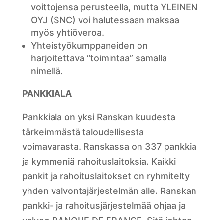
voittojensa perusteella, mutta YLEINEN
OYJ (SNC) voi halutessaan maksaa
myös yhtiöveroa.
Yhteistyökumppaneiden on
harjoitettava “toimintaa” samalla
nimellä.
PANKKIALA
Pankkiala on yksi Ranskan kuudesta
tärkeimmästä taloudellisesta
voimavarasta. Ranskassa on 337 pankkia
ja kymmeniä rahoituslaitoksia. Kaikki
pankit ja rahoituslaitokset on ryhmitelty
yhden valvontajärjestelmän alle. Ranskan
pankki- ja rahoitusjärjestelmää ohjaa ja