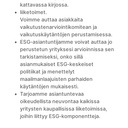
kattavassa kirjossa.
liiketoimet.
Voimme auttaa asiakkaita
vaikutustenarviointikomitean ja
vaikutuskäytäntöjen perustamisessa.
ESG-asiantuntijamme voivat auttaa jo
perustetun yrityksesi arvioinnissa sen
tarkistamiseksi, onko sillä
asianmukaiset ESG-keskeiset
politiikat ja menettelyt
maailmanlaajuisten parhaiden
käytäntöjen mukaisesti.
Tarjoamme asiantuntevaa
oikeudellista neuvontaa kaikissa
yritysten kaupallisissa liiketoimissa,
joihin liittyy ESG-komponentteja.