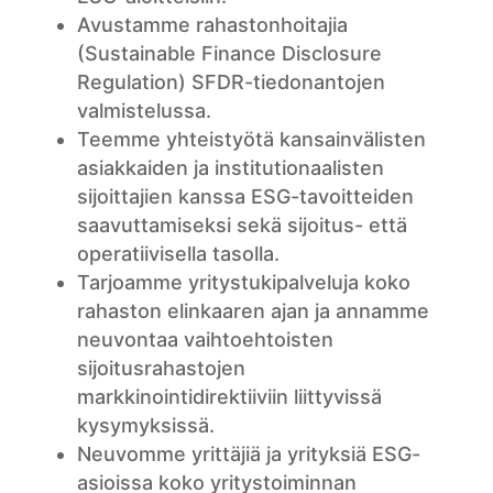
Avustamme rahastonhoitajia
(Sustainable Finance Disclosure
Regulation) SFDR-tiedonantojen
valmistelussa.
Teemme yhteistyötä kansainvälisten
asiakkaiden ja institutionaalisten
sijoittajien kanssa ESG-tavoitteiden
saavuttamiseksi sekä sijoitus- että
operatiivisella tasolla.
Tarjoamme yritystukipalveluja koko
rahaston elinkaaren ajan ja annamme
neuvontaa vaihtoehtoisten
sijoitusrahastojen
markkinointidirektiiviin liittyvissä
kysymyksissä.
Neuvomme yrittäjiä ja yrityksiä ESG-
asioissa koko yritystoiminnan