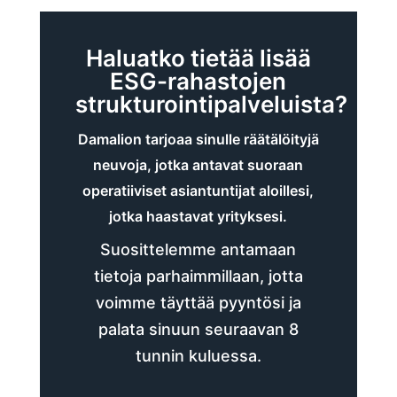
Haluatko tietää lisää
ESG-rahastojen
strukturointipalveluista?
Damalion tarjoaa sinulle räätälöityjä
neuvoja, jotka antavat suoraan
operatiiviset asiantuntijat aloillesi,
jotka haastavat yrityksesi.
Suosittelemme antamaan
tietoja parhaimmillaan, jotta
voimme täyttää pyyntösi ja
palata sinuun seuraavan 8
tunnin kuluessa.