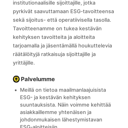
institutionaalisille sijoittajille, jotka
pyrkivät saavuttamaan ESG-tavoitteensa
sekä sijoitus- että operatiivisella tasolla.
Tavoitteenamme on tukea kestävän
kehityksen tavoitteita ja aloitteita
tarjoamalla ja jäsentämällä houkuttelevia
räätälöityjä ratkaisuja sijoittajille ja
yrittäjille.
Palvelumme
Meillä on tietoa maailmanlaajuisista
ESG- ja kestävän kehityksen
suuntauksista. Näin voimme kehittää
asiakkaillemme yhtenäisen ja
johdonmukaisen lähestymistavan
ESG-aloitteisiin.