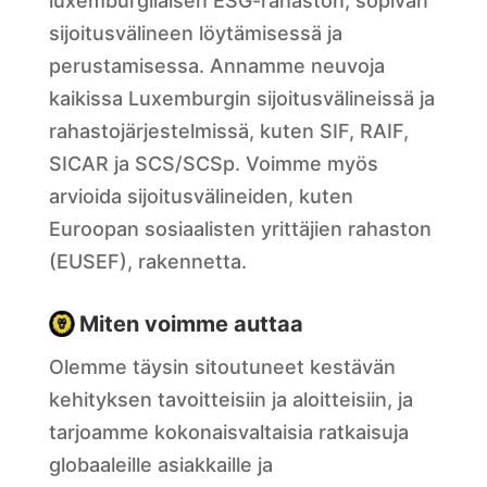
luxemburgilaisen ESG-rahaston, sopivan
sijoitusvälineen löytämisessä ja
perustamisessa. Annamme neuvoja
kaikissa Luxemburgin sijoitusvälineissä ja
rahastojärjestelmissä, kuten SIF, RAIF,
SICAR ja SCS/SCSp. Voimme myös
arvioida sijoitusvälineiden, kuten
Euroopan sosiaalisten yrittäjien rahaston
(EUSEF), rakennetta.
Miten voimme auttaa
Olemme täysin sitoutuneet kestävän
kehityksen tavoitteisiin ja aloitteisiin, ja
tarjoamme kokonaisvaltaisia ratkaisuja
globaaleille asiakkaille ja