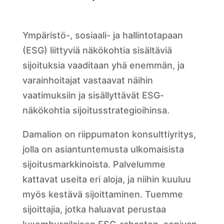
Ympäristö-, sosiaali- ja hallintotapaan
(ESG) liittyviä näkökohtia sisältäviä
sijoituksia vaaditaan yhä enemmän, ja
varainhoitajat vastaavat näihin
vaatimuksiin ja sisällyttävät ESG-
näkökohtia sijoitusstrategioihinsa.
Damalion on riippumaton konsulttiyritys,
jolla on asiantuntemusta ulkomaisista
sijoitusmarkkinoista. Palvelumme
kattavat useita eri aloja, ja niihin kuuluu
myös kestävä sijoittaminen. Tuemme
sijoittajia, jotka haluavat perustaa