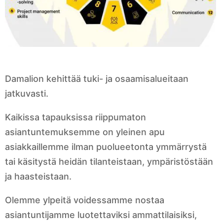
Damalion kehittää tuki- ja osaamisalueitaan
jatkuvasti.
Kaikissa tapauksissa riippumaton
asiantuntemuksemme on yleinen apu
asiakkaillemme ilman puolueetonta ymmärrystä
tai käsitystä heidän tilanteistaan, ympäristöstään
ja haasteistaan.
Olemme ylpeitä voidessamme nostaa
asiantuntijamme luotettaviksi ammattilaisiksi,