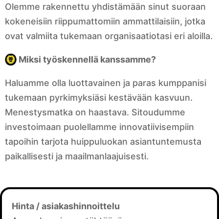
Olemme rakennettu yhdistämään sinut suoraan
kokeneisiin riippumattomiin ammattilaisiin, jotka
ovat valmiita tukemaan organisaatiotasi eri aloilla.
Miksi työskennellä kanssamme?
Haluamme olla luottavainen ja paras kumppanisi
tukemaan pyrkimyksiäsi kestävään kasvuun.
Menestysmatka on haastava. Sitoudumme
investoimaan puolellamme innovatiivisempiin
tapoihin tarjota huippuluokan asiantuntemusta
paikallisesti ja maailmanlaajuisesti.
Hinta / asiakashinnoittelu