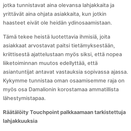
jotka tunnistavat aina olevansa lahjakkaita ja
yrittävät aina ohjata asiakkaita, kun jotkin
haasteet eivät ole heidän ydinosaamistaan.
Tämä tekee heistä luotettavia ihmisiä, joita
asiakkaat arvostavat paitsi tietämyksestään,
kriittisestä ajattelustaan myös siksi, että nopea
liiketoiminnan muutos edellyttää, että
asiantuntijat antavat vastauksia sopivassa ajassa.
Kykymme tunnistaa oman osaamisemme raja on
myös osa Damalionin korostamaa ammatillista
lähestymistapaa.
Räätälöity Touchpoint palkkaamaan tarkistettuja
lahjakkuuksia