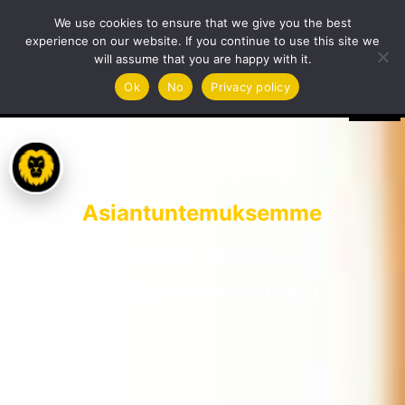
We use cookies to ensure that we give you the best
experience on our website. If you continue to use this site we
will assume that you are happy with it.
Ok
No
Privacy policy
Asiantuntemuksemme
Damalion kehittää tuki- ja
osaamisalueitaan jatkuvasti.