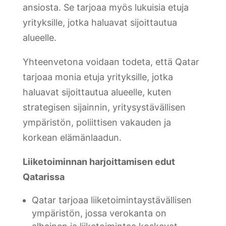
ansiosta. Se tarjoaa myös lukuisia etuja
yrityksille, jotka haluavat sijoittautua
alueelle.
Yhteenvetona voidaan todeta, että Qatar
tarjoaa monia etuja yrityksille, jotka
haluavat sijoittautua alueelle, kuten
strategisen sijainnin, yritysystävällisen
ympäristön, poliittisen vakauden ja
korkean elämänlaadun.
Liiketoiminnan harjoittamisen edut
Qatarissa
Qatar tarjoaa liiketoimintaystävällisen
ympäristön, jossa verokanta on