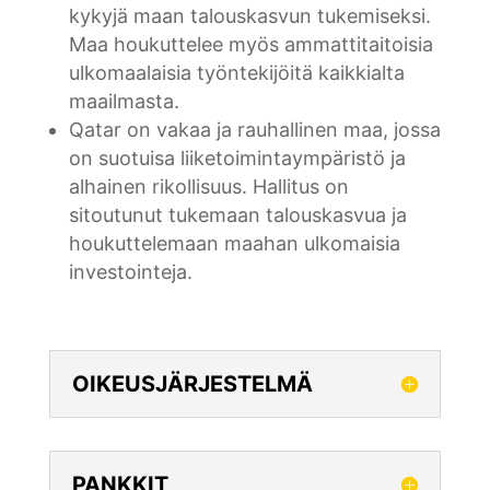
kykyjä maan talouskasvun tukemiseksi.
Maa houkuttelee myös ammattitaitoisia
ulkomaalaisia työntekijöitä kaikkialta
maailmasta.
Qatar on vakaa ja rauhallinen maa, jossa
on suotuisa liiketoimintaympäristö ja
alhainen rikollisuus. Hallitus on
sitoutunut tukemaan talouskasvua ja
houkuttelemaan maahan ulkomaisia
investointeja.
OIKEUSJÄRJESTELMÄ
PANKKIT