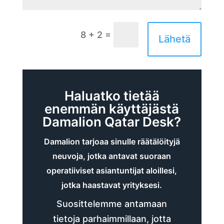
=
8 + 2
Lähetä
Haluatko tietää
enemmän käyttäjästä
Damalion Qatar Desk?
Damalion tarjoaa sinulle räätälöityjä
neuvoja, jotka antavat suoraan
operatiiviset asiantuntijat aloillesi,
jotka haastavat yrityksesi.
Suosittelemme antamaan
tietoja parhaimmillaan, jotta