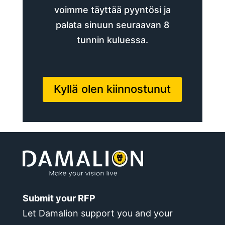
voimme täyttää pyyntösi ja
palata sinuun seuraavan 8
tunnin kuluessa.
Kyllä olen kiinnostunut
Submit your RFP
Let Damalion support you and your