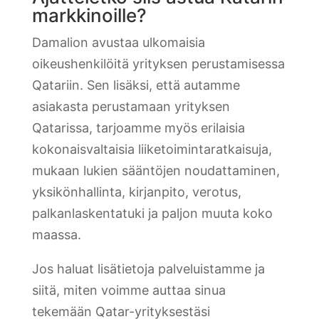
markkinoille?
Damalion avustaa ulkomaisia
oikeushenkilöitä yrityksen perustamisessa
Qatariin. Sen lisäksi, että autamme
asiakasta perustamaan yrityksen
Qatarissa, tarjoamme myös erilaisia
kokonaisvaltaisia liiketoimintaratkaisuja,
mukaan lukien sääntöjen noudattaminen,
yksikönhallinta, kirjanpito, verotus,
palkanlaskentatuki ja paljon muuta koko
maassa.
Jos haluat lisätietoja palveluistamme ja
siitä, miten voimme auttaa sinua
tekemään Qatar-yrityksestäsi