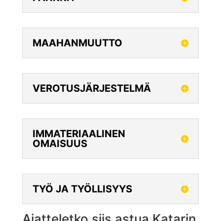
MAAHANMUUTTO
VEROTUSJÄRJESTELMÄ
IMMATERIAALINEN
OMAISUUS
TYÖ JA TYÖLLISYYS
Ajatteletko siis astua Katarin