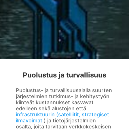
Puolustus ja turvallisuus
Puolustus- ja turvallisuusalalla suurten
järjestelmien tutkimus- ja kehitystyön
kiinteät kustannukset kasvavat
edelleen sekä alustojen että
infrastruktuurin (satelliitit, strategiset
ilmavoimat
) ja tietojärjestelmien
osalta, joita tarvitaan verkkokeskeisen