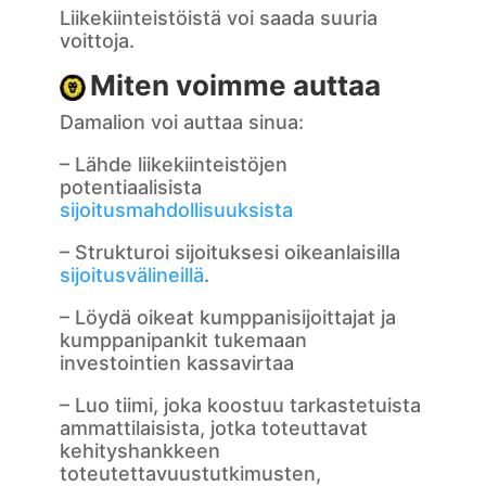
Liikekiinteistöistä voi saada suuria
voittoja.
Miten voimme auttaa
Damalion voi auttaa sinua:
– Lähde liikekiinteistöjen
potentiaalisista
sijoitusmahdollisuuksista
– Strukturoi sijoituksesi oikeanlaisilla
sijoitusvälineillä
.
– Löydä oikeat kumppanisijoittajat ja
kumppanipankit tukemaan
investointien kassavirtaa
– Luo tiimi, joka koostuu tarkastetuista
ammattilaisista, jotka toteuttavat
kehityshankkeen
toteutettavuustutkimusten,