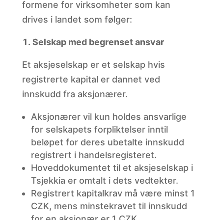
formene for virksomheter som kan
drives i landet som følger:
Selskap med begrenset ansvar
Et
aksjeselskap er et selskap hvis
registrerte kapital er dannet ved
innskudd fra aksjonærer.
Aksjonærer
vil kun holdes ansvarlige
for selskapets forpliktelser inntil
beløpet for deres ubetalte innskudd
registrert i handelsregisteret.
Hoveddokumentet
til et aksjeselskap i
Tsjekkia er omtalt i dets vedtekter.
Registrert
kapitalkrav må være minst 1
CZK, mens minstekravet til innskudd
for en aksjonær er 1 CZK.