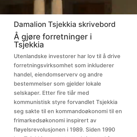
Damalion Tsjekkia skrivebord
Å gjøre forretninger i
Tsjekkia
Utenlandske investorer har lov til å drive
forretningsvirksomhet som inkluderer
handel, eiendomserverv og andre
bestemmelser som gjelder lokale
selskaper. Etter fire tiår med
kommunistisk styre forvandlet Tsjekkia
seg sakte til en kommandoøkonomi til en
frimarkedsøkonomi inspirert av
fløyelsrevolusjonen i 1989. Siden 1990