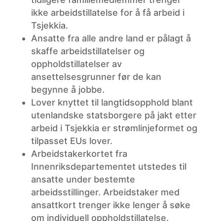
ikke arbeidstillatelse for å få arbeid i
Tsjekkia.
Ansatte
fra alle andre land er pålagt å
skaffe arbeidstillatelser og
oppholdstillatelser av
ansettelsesgrunner før de kan
begynne å jobbe.
Lover
knyttet til langtidsopphold blant
utenlandske statsborgere på jakt etter
arbeid i Tsjekkia er strømlinjeformet og
tilpasset EUs lover.
Arbeidstakerkortet
fra
Innenriksdepartementet utstedes til
ansatte under bestemte
arbeidsstillinger. Arbeidstaker med
ansattkort trenger ikke lenger å søke
om individuell oppholdstillatelse.