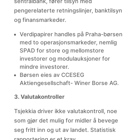
sentralbank, fører tilsyn med
pengerelaterte retningslinjer, banktilsyn
og finansmarkeder.
Verdipapirer
handles på Praha-børsen
med to operasjonsmarkeder, nemlig
SPAD for store og mellomstore
investorer og modulauksjoner for
mindre investorer.
Børsen eies av
CCESEG
Aktiengesellschaft- Winer Borse AG.
Valutakontroller
Tsjekkia driver ikke valutakontroll, noe
som gjør det mulig for midler å bevege
seg fritt inn og ut av landet. Statistisk
rapportering er et krav.