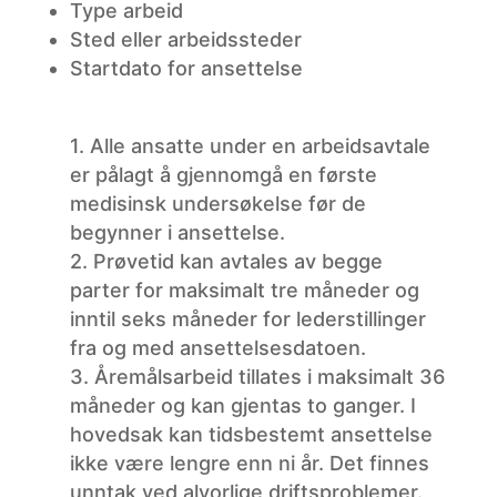
Type
arbeid
Sted
eller arbeidssteder
Startdato
for ansettelse
1. Alle ansatte under en arbeidsavtale
er pålagt å gjennomgå en første
medisinsk undersøkelse før de
begynner i ansettelse.
2. Prøvetid kan avtales av begge
parter for maksimalt tre måneder og
inntil seks måneder for lederstillinger
fra og med ansettelsesdatoen.
3. Åremålsarbeid tillates i maksimalt 36
måneder og kan gjentas to ganger. I
hovedsak kan tidsbestemt ansettelse
ikke være lengre enn ni år. Det finnes
unntak ved alvorlige driftsproblemer.