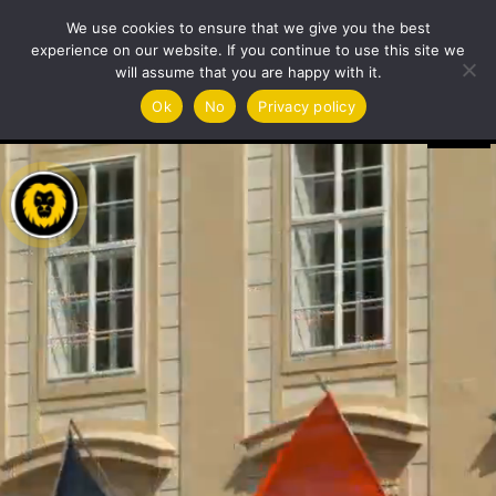
We use cookies to ensure that we give you the best
experience on our website. If you continue to use this site we
will assume that you are happy with it.
Videoavspiller
Ok
No
Privacy policy