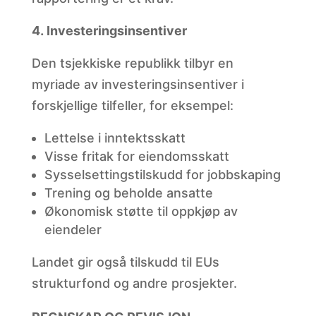
Investeringsinsentiver
Den tsjekkiske republikk tilbyr en
myriade av investeringsinsentiver i
forskjellige tilfeller, for eksempel:
Lettelse i
inntektsskatt
Visse
fritak for eiendomsskatt
Sysselsettingstilskudd
for jobbskaping
Trening
og beholde ansatte
Økonomisk
støtte til oppkjøp av
eiendeler
Landet gir også tilskudd til EUs
strukturfond og andre prosjekter.