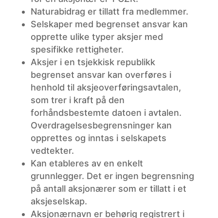
Naturabidrag
er tillatt fra medlemmer.
Selskaper med
begrenset
ansvar kan
opprette ulike typer aksjer med
spesifikke rettigheter.
Aksjer
i en tsjekkisk republikk
begrenset ansvar kan overføres i
henhold til aksjeoverføringsavtalen,
som trer i kraft på den
forhåndsbestemte datoen i avtalen.
Overdragelsesbegrensninger kan
opprettes og inntas i selskapets
vedtekter.
Kan
etableres av en enkelt
grunnlegger. Det er ingen begrensning
på antall aksjonærer som er tillatt i et
aksjeselskap.
Aksjonærnavn
er behørig registrert i