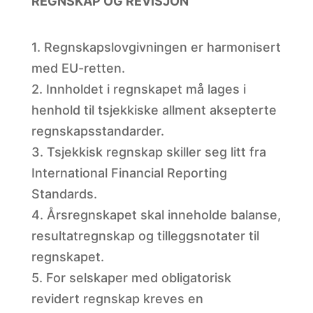
REGNSKAP OG REVISJON
1. Regnskapslovgivningen er harmonisert
med EU-retten.
2. Innholdet i regnskapet må lages i
henhold til tsjekkiske allment aksepterte
regnskapsstandarder.
3. Tsjekkisk regnskap skiller seg litt fra
International Financial Reporting
Standards.
4. Årsregnskapet skal inneholde balanse,
resultatregnskap og tilleggsnotater til
regnskapet.
5. For selskaper med obligatorisk
revidert regnskap kreves en