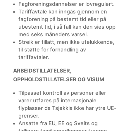
Fagforeningsdannelser
er lovregulert.
Tariffavtale
kan inngås gjennom en
fagforening på bestemt tid eller på
ubestemt tid, i så fall kan den sies opp
med seks måneders varsel.
Streik
er tillatt, men ikke utelukkende,
til støtte for forhandling av
tariffavtaler.
ARBEIDSTILLATELSER,
OPPHOLDSTILLATELSER OG VISUM
Tilpasset
kontroll av personer eller
varer utføres på internasjonale
flyplasser da Tsjekkia ikke har ytre UE-
grenser.
Ansatte
fra EU, EE og Sveits og
tidligere familiemedlemmer trenger