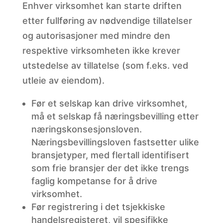
Enhver virksomhet kan starte driften
etter fullføring av nødvendige tillatelser
og autorisasjoner med mindre den
respektive virksomheten ikke krever
utstedelse av tillatelse (som f.eks. ved
utleie av eiendom).
Før
et selskap kan drive virksomhet,
må et selskap få næringsbevilling etter
næringskonsesjonsloven.
Næringsbevillingsloven fastsetter ulike
bransjetyper, med flertall identifisert
som frie bransjer der det ikke trengs
faglig kompetanse for å drive
virksomhet.
Før
registrering i det tsjekkiske
handelsregisteret, vil spesifikke