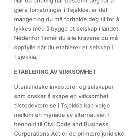
Når du endelig har bestemt deg for å
gjøre forretninger i Tsjekkia, er det
mange ting du må forholde deg til for å
lykkes med å bygge et selskap i landet.
Nedenfor finner du alle kravene du må
oppfylle når du etablerer et selskap i
Tsjekkia.
ETABLERING AV VIRKSOMHET
Utenlandske investorer og selskaper
som ønsker å skape en virksomhet
tilstedeværelse i Tsjekkia kan velge
mellom en myriade av alternativer. I
henhold til Civil Code and Business
Corporations Act er de primære juridiske