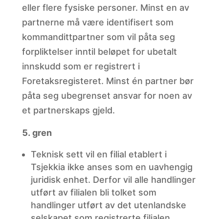
eller flere fysiske personer. Minst en av
partnerne må være identifisert som
kommandittpartner som vil påta seg
forpliktelser inntil beløpet for ubetalt
innskudd som er registrert i
Foretaksregisteret. Minst én partner bør
påta seg ubegrenset ansvar for noen av
et partnerskaps gjeld.
gren
Teknisk sett
vil en filial etablert i
Tsjekkia ikke anses som en uavhengig
juridisk enhet. Derfor vil alle handlinger
utført av filialen bli tolket som
handlinger utført av det utenlandske
selskapet som registrerte filialen.