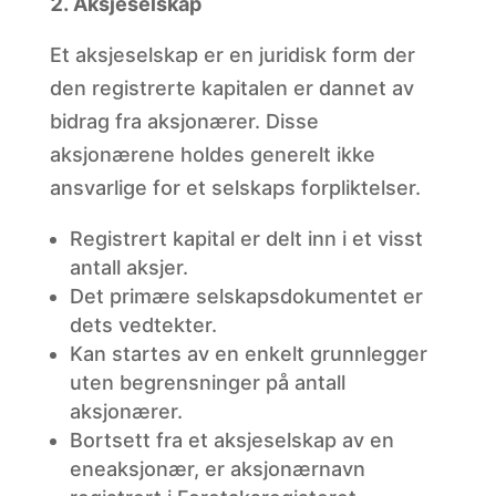
Aksjeselskap
Et aksjeselskap er en juridisk form der
den registrerte kapitalen er dannet av
bidrag fra aksjonærer. Disse
aksjonærene holdes generelt ikke
ansvarlige for et selskaps forpliktelser.
Registrert
kapital er delt inn i et visst
antall aksjer.
Det
primære selskapsdokumentet er
dets vedtekter.
Kan
startes av en enkelt grunnlegger
uten begrensninger på antall
aksjonærer.
Bortsett
fra et aksjeselskap av en
eneaksjonær, er aksjonærnavn