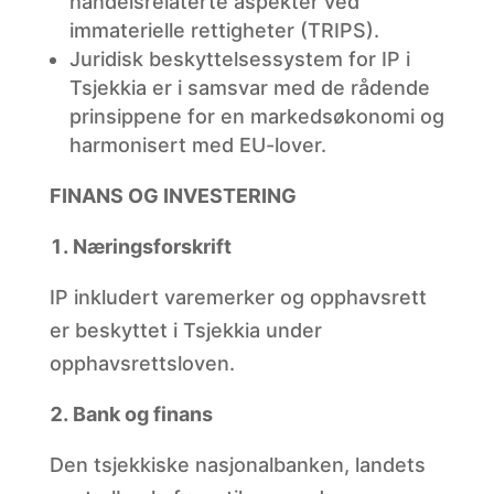
handelsrelaterte aspekter ved
immaterielle rettigheter (TRIPS).
Juridisk
beskyttelsessystem for IP i
Tsjekkia er i samsvar med de rådende
prinsippene for en markedsøkonomi og
harmonisert med EU-lover.
FINANS OG INVESTERING
Næringsforskrift
IP inkludert varemerker og opphavsrett
er beskyttet i Tsjekkia under
opphavsrettsloven.
Bank og finans
Den tsjekkiske nasjonalbanken, landets