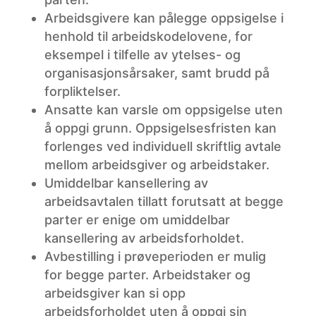
Arbeidsgivere
kan pålegge oppsigelse i
henhold til arbeidskodelovene, for
eksempel i tilfelle av ytelses- og
organisasjonsårsaker, samt brudd på
forpliktelser.
Ansatte
kan varsle om oppsigelse uten
å oppgi grunn. Oppsigelsesfristen kan
forlenges ved individuell skriftlig avtale
mellom arbeidsgiver og arbeidstaker.
Umiddelbar
kansellering av
arbeidsavtalen tillatt forutsatt at begge
parter er enige om umiddelbar
kansellering av arbeidsforholdet.
Avbestilling
i prøveperioden er mulig
for begge parter. Arbeidstaker og
arbeidsgiver kan si opp
arbeidsforholdet uten å oppgi sin