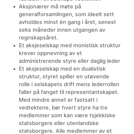
Aksjonærer
må møte på
generalforsamlingen, som ideelt sett
avholdes minst én gang i året, senest
seks måneder innen utgangen av
regnskapsåret.
Et
aksjeselskap med monistisk struktur
krever oppnevning av et
administrerende styre eller daglig leder
Et
aksjeselskap med en dualistisk
struktur, styret spiller en utøvende
rolle i selskapets drift mens lederrollen
faller på fanget til representantskapet.
Med mindre annet er fastsatt i
vedtektene, bør hvert styre ha tre
medlemmer som kan være tsjekkiske
statsborgere eller utenlandske
statsborgere. Alle medlemmer av et