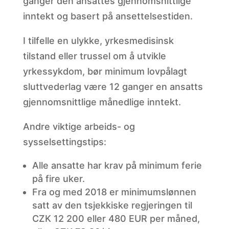
ganger den ansattes gjennomsnittlige
inntekt og basert på ansettelsestiden.
I tilfelle en ulykke, yrkesmedisinsk
tilstand eller trussel om å utvikle
yrkessykdom, bør minimum lovpålagt
sluttvederlag være 12 ganger en ansatts
gjennomsnittlige månedlige inntekt.
Andre viktige arbeids- og
sysselsettingstips:
Alle
ansatte har krav på minimum ferie
på fire uker.
Fra
og med 2018 er minimumslønnen
satt av den tsjekkiske regjeringen til
CZK 12 200 eller 480 EUR per måned,