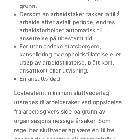
grunn.
Dersom
en arbeidstaker takker ja til å
arbeide etter avtalt periode, endres
arbeidsforholdet automatisk til
ansettelse på ubestemt tid.
For
utenlandske statsborgere,
kansellering av oppholdstillatelse eller
utløp av arbeidstillatelse, blått kort,
ansattkort eller utvisning.
En ansatts
død
Lovbestemt minimum sluttvederlag
utstedes til arbeidstaker ved oppsigelse
fra arbeidsgivers side på grunn av
organisasjonsmessige årsaker. Som
regel bør sluttvederlag være én til tre