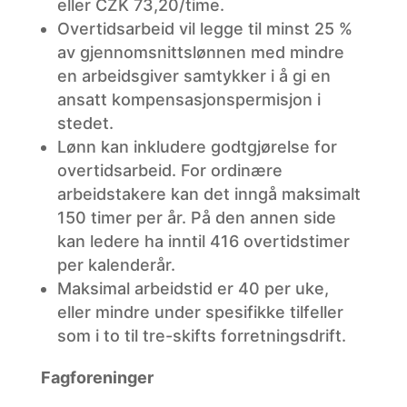
eller CZK 73,20/time.
Overtidsarbeid
vil legge til minst 25 %
av gjennomsnittslønnen med mindre
en arbeidsgiver samtykker i å gi en
ansatt kompensasjonspermisjon i
stedet.
Lønn
kan inkludere godtgjørelse for
overtidsarbeid. For ordinære
arbeidstakere kan det inngå maksimalt
150 timer per år. På den annen side
kan ledere ha inntil 416 overtidstimer
per kalenderår.
Maksimal
arbeidstid er 40 per uke,
eller mindre under spesifikke tilfeller
som i to til tre-skifts forretningsdrift.
Fagforeninger