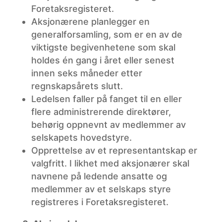
Foretaksregisteret.
Aksjonærene
planlegger en
generalforsamling, som er en av de
viktigste begivenhetene som skal
holdes én gang i året eller senest
innen seks måneder etter
regnskapsårets slutt.
Ledelsen
faller på fanget til en eller
flere administrerende direktører,
behørig oppnevnt av medlemmer av
selskapets hovedstyre.
Opprettelse
av et representantskap er
valgfritt. I likhet med aksjonærer skal
navnene på ledende ansatte og
medlemmer av et selskaps styre
registreres i Foretaksregisteret.