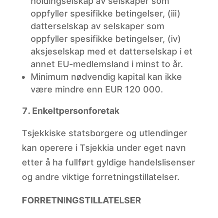
holdingselskap av selskaper som
oppfyller spesifikke betingelser, (iii)
datterselskap av selskaper som
oppfyller spesifikke betingelser, (iv)
aksjeselskap med et datterselskap i et
annet EU-medlemsland i minst to år.
Minimum
nødvendig kapital kan ikke
være mindre enn EUR 120 000.
Enkeltpersonforetak
Tsjekkiske statsborgere og utlendinger
kan operere i Tsjekkia under eget navn
etter å ha fullført gyldige handelslisenser
og andre viktige forretningstillatelser.
FORRETNINGSTILLATELSER