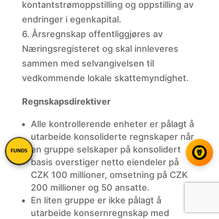
kontantstrømoppstilling og oppstilling av
endringer i egenkapital.
6. Årsregnskap offentliggjøres av
Næringsregisteret og skal innleveres
sammen med selvangivelsen til
vedkommende lokale skattemyndighet.
Regnskapsdirektiver
Alle
kontrollerende enheter er pålagt å
utarbeide konsoliderte regnskaper når
en gruppe selskaper på konsolidert
basis overstiger netto eiendeler på
CZK 100 millioner, omsetning på CZK
200 millioner og 50 ansatte.
En
liten gruppe er ikke pålagt å
utarbeide konsernregnskap med