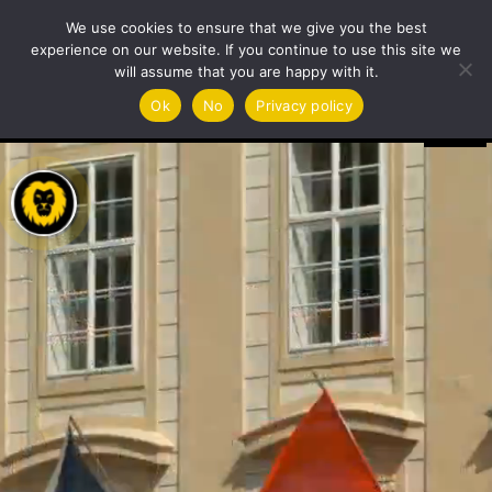
We use cookies to ensure that we give you the best
experience on our website. If you continue to use this site we
will assume that you are happy with it.
Video
Ok
No
Privacy policy
Player