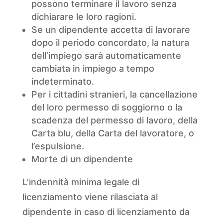
possono terminare il lavoro senza
dichiarare le loro ragioni.
Se un dipendente accetta di lavorare
dopo il periodo concordato, la natura
dell’impiego sarà automaticamente
cambiata in impiego a tempo
indeterminato.
Per i cittadini stranieri, la cancellazione
del loro permesso di soggiorno o la
scadenza del permesso di lavoro, della
Carta blu, della Carta del lavoratore, o
l’espulsione.
Morte di un dipendente
L’indennità minima legale di
licenziamento viene rilasciata al
dipendente in caso di licenziamento da