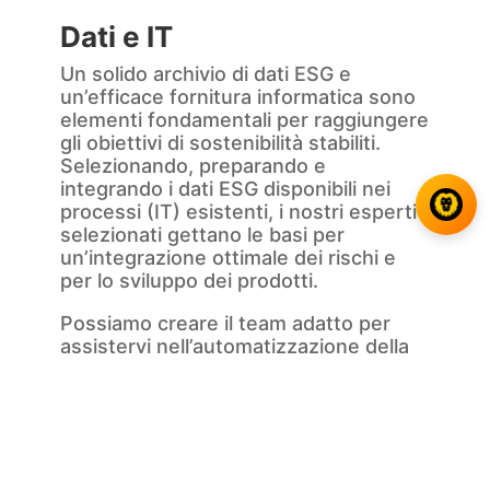
Dati e IT
Un solido archivio di dati ESG e
un’efficace fornitura informatica sono
elementi fondamentali per raggiungere
gli obiettivi di sostenibilità stabiliti.
Selezionando, preparando e
integrando i dati ESG disponibili nei
processi (IT) esistenti, i nostri esperti
selezionati gettano le basi per
un’integrazione ottimale dei rischi e
per lo sviluppo dei prodotti.
Possiamo creare il team adatto per
assistervi nell’automatizzazione della
reportistica a livello aziendale, di
prodotto e di cliente.
Gestione del rischio e
della conformità