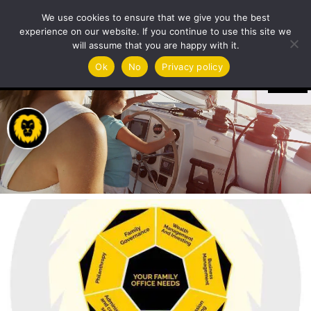
Uffici familiari
We use cookies to ensure that we give you the best
experience on our website. If you continue to use this site we
will assume that you are happy with it.
Video
Ok
No
Privacy policy
Player