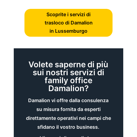
Scoprite i servizi di
trasloco di Damalion
in Lussemburgo
Volete saperne di più
sui nostri servizi di
family office
Damalion?
Damalion vi offre dalla consulenza
su misura fornita da esperti
direttamente operativi nei campi che
sfidano il vostro business.