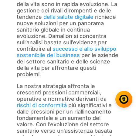
della vita sono in rapida evoluzione. La
gestione dei rivali dirompenti e delle
tendenze
della salute digitale
richiede
nuove soluzioni per un panorama
sanitario globale in continua
evoluzione. Damalion si concentra
sull’analisi basata sull’evidenza per
contribuire al
successo e allo sviluppo
sostenibile del business
per le aziende
del settore sanitario e delle scienze
della vita per affrontare questi
problemi.
La nostra strategia affronta le
crescenti pressioni commerciali,
operative e normative derivanti da
rischi di conformità
più significativi e
dalle pressioni per un riallineamento
fondamentale e un aumento del
valore. Con l’evoluzione del settore
sanitario verso un’assistenza basata