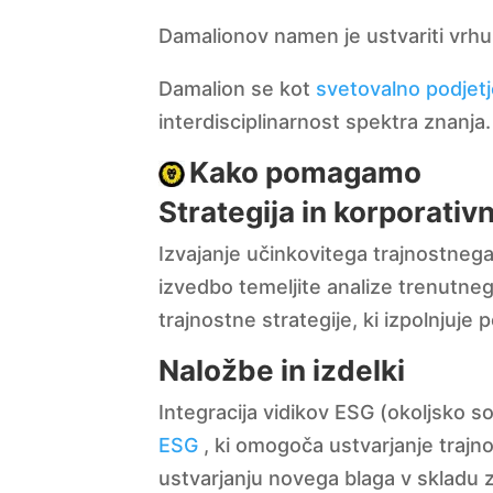
Damalionov namen je ustvariti vrhu
Damalion se kot
svetovalno podjetj
interdisciplinarnost spektra znanj
Kako pomagamo
Strategija in korporativ
Izvajanje učinkovitega trajnostnega
izvedbo temeljite analize trenutnega
trajnostne strategije, ki izpolnjuje
Naložbe in izdelki
Integracija vidikov ESG (okoljsko 
ESG
, ki omogoča ustvarjanje trajn
ustvarjanju novega blaga v skladu 