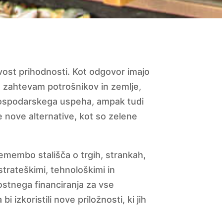
ost prihodnosti. Kot odgovor imajo
 zahtevam potrošnikov in zemlje,
 gospodarskega uspeha, ampak tudi
 nove alternative, kot so zelene
membo stališča o trgih, strankah,
 strateškimi, tehnološkimi in
ostnega financiranja za vse
 izkoristili nove priložnosti, ki jih