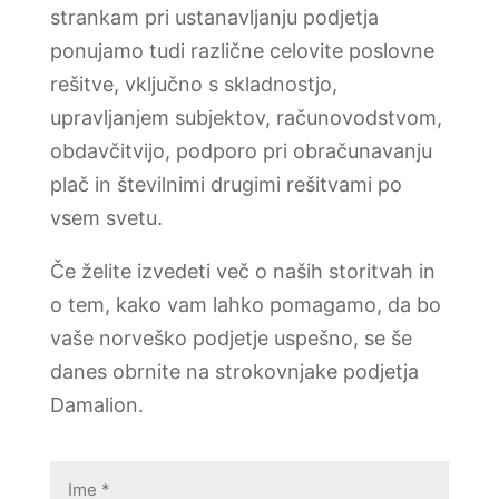
strankam pri ustanavljanju podjetja
ponujamo tudi različne celovite poslovne
rešitve, vključno s skladnostjo,
upravljanjem subjektov, računovodstvom,
obdavčitvijo, podporo pri obračunavanju
plač in številnimi drugimi rešitvami po
vsem svetu.
Če želite izvedeti več o naših storitvah in
o tem, kako vam lahko pomagamo, da bo
vaše norveško podjetje uspešno, se še
danes obrnite na strokovnjake podjetja
Damalion.