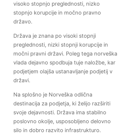
visoko stopnjo preglednosti, nizko
stopnjo korupcije in močno pravno
državo.
Država je znana po visoki stopnji
preglednosti, nizki stopnji korupcije in
močni pravni državi. Poleg tega norveška
vlada dejavno spodbuja tuje naložbe, kar
podjetjem olajša ustanavljanje podjetij v
državi.
Na splošno je Norveška odlična
destinacija za podjetja, ki želijo razširiti
svoje dejavnosti. Država ima stabilno
poslovno okolje, usposobljeno delovno
silo in dobro razvito infrastrukturo.