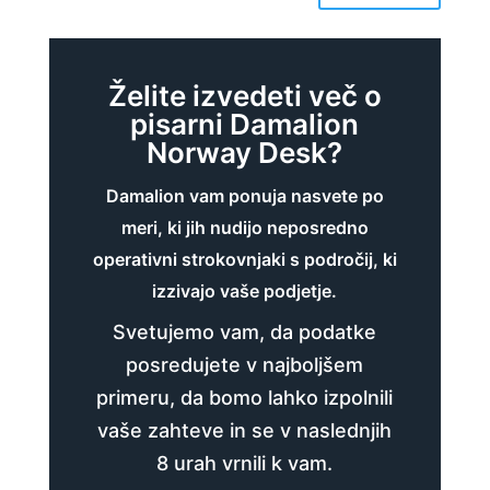
Želite izvedeti več o
pisarni Damalion
Norway Desk?
Damalion vam ponuja nasvete po
meri, ki jih nudijo neposredno
operativni strokovnjaki s področij, ki
izzivajo vaše podjetje.
Svetujemo vam, da podatke
posredujete v najboljšem
primeru, da bomo lahko izpolnili
vaše zahteve in se v naslednjih
8 urah vrnili k vam.