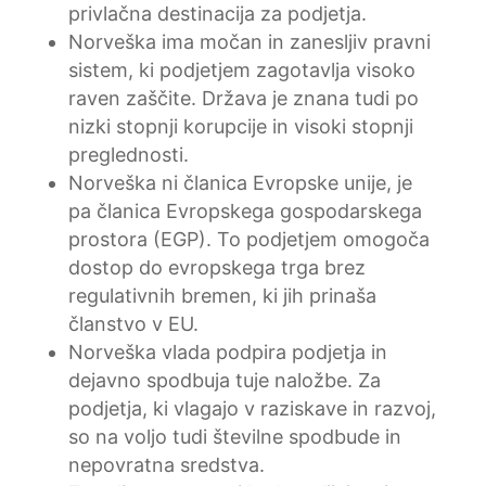
privlačna destinacija za podjetja.
Norveška ima močan in zanesljiv pravni
sistem, ki podjetjem zagotavlja visoko
raven zaščite. Država je znana tudi po
nizki stopnji korupcije in visoki stopnji
preglednosti.
Norveška ni članica Evropske unije, je
pa članica Evropskega gospodarskega
prostora (EGP). To podjetjem omogoča
dostop do evropskega trga brez
regulativnih bremen, ki jih prinaša
članstvo v EU.
Norveška vlada podpira podjetja in
dejavno spodbuja tuje naložbe. Za
podjetja, ki vlagajo v raziskave in razvoj,
so na voljo tudi številne spodbude in
nepovratna sredstva.