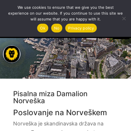
We use cookies to ensure that we give you the best
experience on our website. If you continue to use this site we
will assume that you are happy with it.
Predvajalnik
Ok
No
Privacy policy
videa
Pisalna miza Damalion
Norveška
Poslovanje na Norveškem
Norveška je skandinavska država na