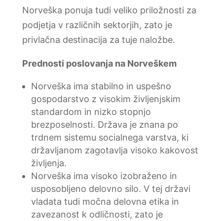
Norveška ponuja tudi veliko priložnosti za
podjetja v različnih sektorjih, zato je
privlačna destinacija za tuje naložbe.
Prednosti poslovanja na Norveškem
Norveška ima stabilno in uspešno
gospodarstvo z visokim življenjskim
standardom in nizko stopnjo
brezposelnosti. Država je znana po
trdnem sistemu socialnega varstva, ki
državljanom zagotavlja visoko kakovost
življenja.
Norveška ima visoko izobraženo in
usposobljeno delovno silo. V tej državi
vladata tudi močna delovna etika in
zavezanost k odličnosti, zato je