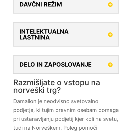
DAVČNI REŽIM
INTELEKTUALNA
LASTNINA
DELO IN ZAPOSLOVANJE
Razmišljate o vstopu na
norveški trg?
Damalion je neodvisno svetovalno
podjetje, ki tujim pravnim osebam pomaga
pri ustanavljanju podjetij kjer koli na svetu,
tudi na Norveškem. Poleg pomoči