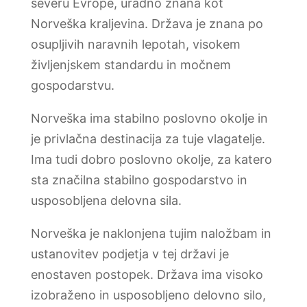
severu Evrope, uradno znana kot
Norveška kraljevina. Država je znana po
osupljivih naravnih lepotah, visokem
življenjskem standardu in močnem
gospodarstvu.
Norveška ima stabilno poslovno okolje in
je privlačna destinacija za tuje vlagatelje.
Ima tudi dobro poslovno okolje, za katero
sta značilna stabilno gospodarstvo in
usposobljena delovna sila.
Norveška je naklonjena tujim naložbam in
ustanovitev podjetja v tej državi je
enostaven postopek. Država ima visoko
izobraženo in usposobljeno delovno silo,