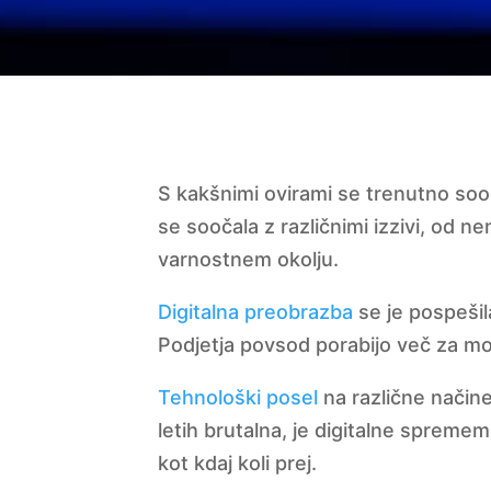
S kakšnimi ovirami se trenutno sooča
se soočala z različnimi izzivi, od
varnostnem okolju.
Digitalna preobrazba
se je pospešil
Podjetja povsod porabijo več za mo
Tehnološki posel
na različne načine
letih brutalna, je digitalne spreme
kot kdaj koli prej.