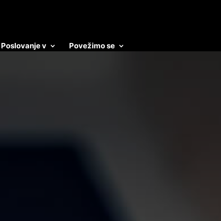
Poslovanje v
Povežimo se