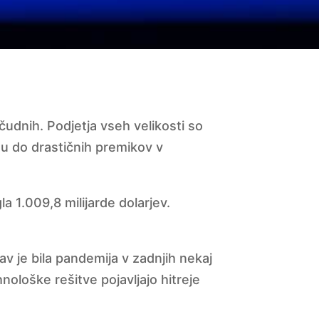
 čudnih. Podjetja vseh velikosti so
mu do drastičnih premikov v
a 1.009,8 milijarde dolarjev.
av je bila pandemija v zadnjih nekaj
nološke rešitve pojavljajo hitreje