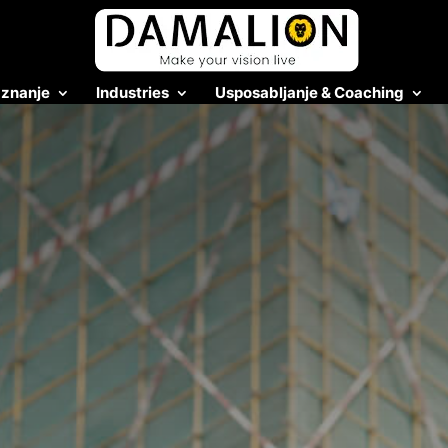
 znanje
Industries
Usposabljanje & Coaching