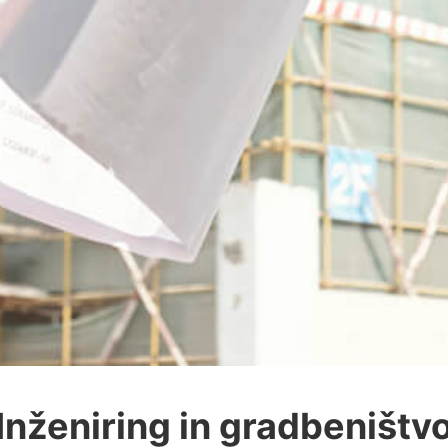
Inženiring in gradbeništv