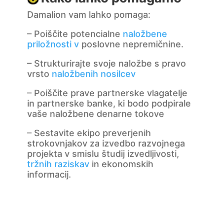
Damalion vam lahko pomaga:
– Poiščite potencialne
naložbene
priložnosti v
poslovne nepremičnine.
– Strukturirajte svoje naložbe s pravo
vrsto
naložbenih nosilcev
– Poiščite prave partnerske vlagatelje
in partnerske banke, ki bodo podpirale
vaše naložbene denarne tokove
– Sestavite ekipo preverjenih
strokovnjakov za izvedbo razvojnega
projekta v smislu študij izvedljivosti,
tržnih raziskav
in ekonomskih
informacij.