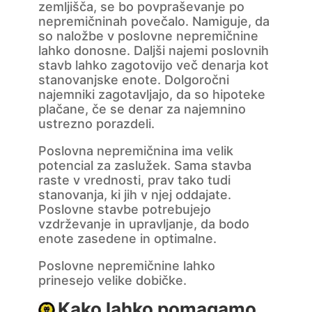
zemljišča, se bo povpraševanje po
nepremičninah povečalo. Namiguje, da
so naložbe v poslovne nepremičnine
lahko donosne. Daljši najemi poslovnih
stavb lahko zagotovijo več denarja kot
stanovanjske enote. Dolgoročni
najemniki zagotavljajo, da so hipoteke
plačane, če se denar za najemnino
ustrezno porazdeli.
Poslovna nepremičnina ima velik
potencial za zaslužek. Sama stavba
raste v vrednosti, prav tako tudi
stanovanja, ki jih v njej oddajate.
Poslovne stavbe potrebujejo
vzdrževanje in upravljanje, da bodo
enote zasedene in optimalne.
Poslovne nepremičnine lahko
prinesejo velike dobičke.
Kako lahko pomagamo