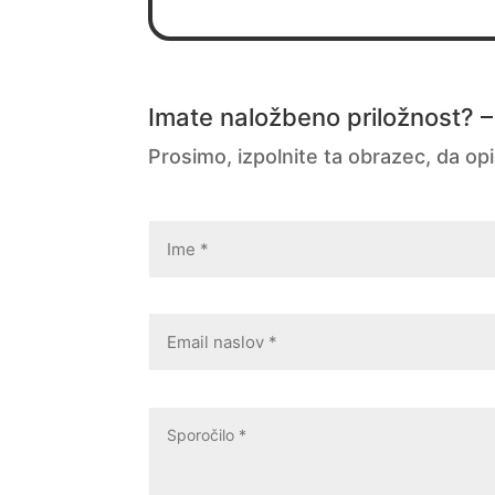
Imate naložbeno priložnost? –
Prosimo, izpolnite ta obrazec, da op