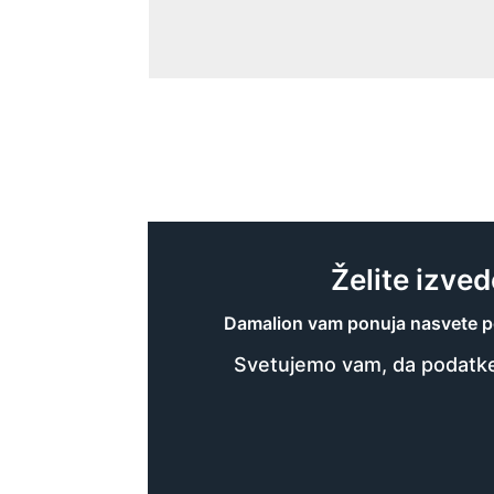
Želite izve
Damalion vam ponuja nasvete po m
Svetujemo vam, da podatke 