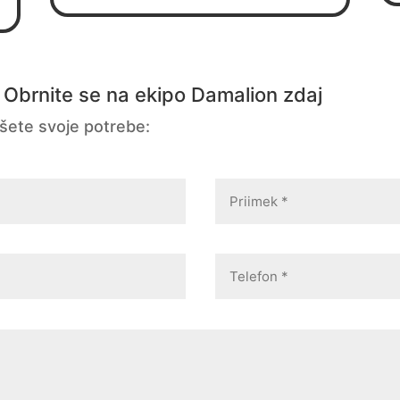
 Obrnite se na ekipo Damalion zdaj
išete svoje potrebe: