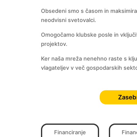
Obsedeni smo s časom in maksimiranj
neodvisni svetovalci.
Omogočamo klubske posle in vključitv
projektov.
Ker naša mreža nenehno raste s ključn
vlagateljev v več gospodarskih sekto
Zasebn
Financiranje
Finan