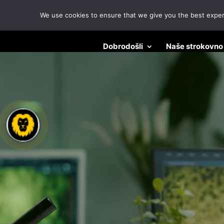
We use cookies to ensure that we give you the best experie
Predvajalnik
Dobrodošli
Naše strokovno
videa