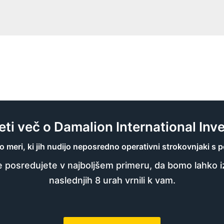
deti več o Damalion International Inv
eri, ki jih nudijo neposredno operativni strokovnjaki s pod
posredujete v najboljšem primeru, da bomo lahko izp
naslednjih 8 urah vrnili k vam.