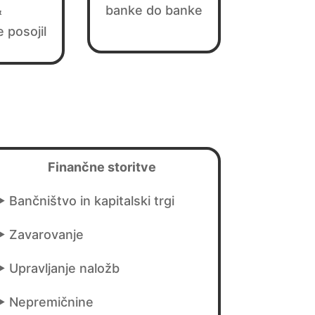
&
banke do banke
 posojil
Finančne storitve
 Bančništvo in kapitalski trgi
► Zavarovanje
 Upravljanje naložb
► Nepremičnine