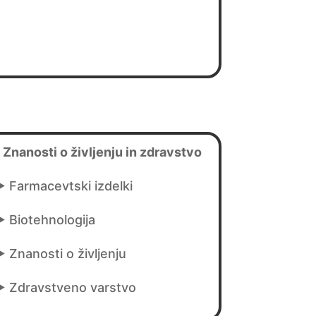
Znanosti o življenju in zdravstvo
 Farmacevtski izdelki
 Biotehnologija
 Znanosti o življenju
►
Zdravstveno varstvo