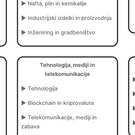
► Nafta, plin in kemikalije
► Industrijski izdelki in proizvodnja
►
Inženiring in gradbeništvo
Tehnologija, mediji in
telekomunikacije
►
► Tehnologija
►
► Blockchain in kriptovalute
►
► Telekomunikacije, mediji in
zabava