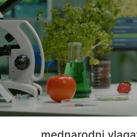
mednarodni vlagat