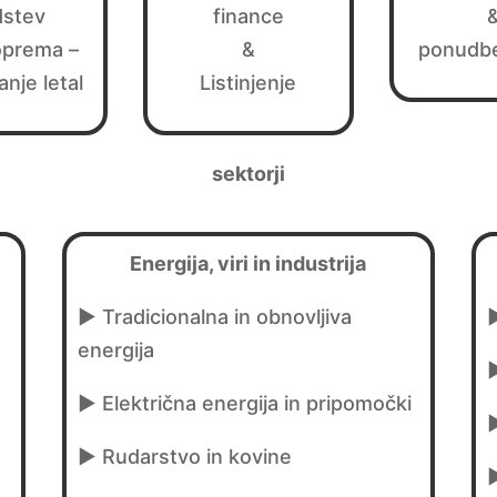
dstev
finance
oprema –
&
ponudbe
anje letal
Listinjenje
sektorji
Energija, viri in industrija
► Tradicionalna in obnovljiva
►
energija
► Električna energija in pripomočki
►
► Rudarstvo in kovine