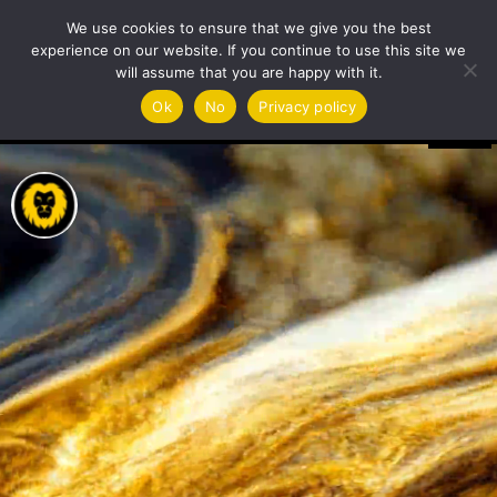
We use cookies to ensure that we give you the best
experience on our website. If you continue to use this site we
will assume that you are happy with it.
Video
Ok
No
Privacy policy
Player