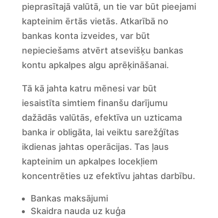
pieprasītajā valūtā, un tie var būt pieejami
kapteinim ērtās vietās. Atkarībā no
bankas konta izveides, var būt
nepieciešams atvērt atsevišķu bankas
kontu apkalpes algu aprēķināšanai.
Tā kā jahta katru mēnesi var būt
iesaistīta simtiem finanšu darījumu
dažādās valūtās, efektīva un uzticama
banka ir obligāta, lai veiktu sarežģītas
ikdienas jahtas operācijas. Tas ļaus
kapteinim un apkalpes locekļiem
koncentrēties uz efektīvu jahtas darbību.
Bankas maksājumi
Skaidra nauda uz kuģa