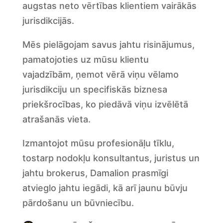
augstas neto vērtības klientiem vairākās
jurisdikcijās.
Mēs pielāgojam savus jahtu risinājumus,
pamatojoties uz mūsu klientu
vajadzībām, ņemot vērā viņu vēlamo
jurisdikciju un specifiskās biznesa
priekšrocības, ko piedāvā viņu izvēlētā
atrašanās vieta.
Izmantojot mūsu profesionāļu tīklu,
tostarp nodokļu konsultantus, juristus un
jahtu brokerus, Damalion prasmīgi
atvieglo jahtu iegādi, kā arī jaunu būvju
pārdošanu un būvniecību.