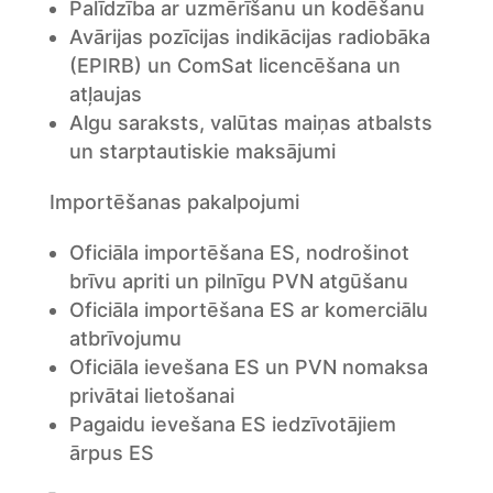
Palīdzība ar uzmērīšanu un kodēšanu
Avārijas pozīcijas indikācijas radiobāka
(EPIRB) un ComSat licencēšana un
atļaujas
Algu saraksts, valūtas maiņas atbalsts
un starptautiskie maksājumi
Importēšanas pakalpojumi
Oficiāla importēšana ES, nodrošinot
brīvu apriti un pilnīgu PVN atgūšanu
Oficiāla importēšana ES ar komerciālu
atbrīvojumu
Oficiāla ievešana ES un PVN nomaksa
privātai lietošanai
Pagaidu ievešana ES iedzīvotājiem
ārpus ES