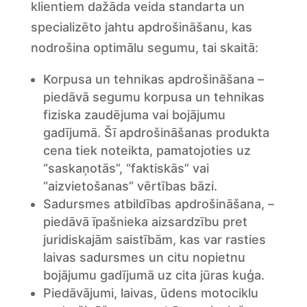
klientiem dažāda veida standarta un
specializēto jahtu apdrošināšanu, kas
nodrošina optimālu segumu, tai skaitā:
Korpusa un tehnikas apdrošināšana –
piedāvā segumu korpusa un tehnikas
fiziska zaudējuma vai bojājumu
gadījumā. Šī apdrošināšanas produkta
cena tiek noteikta, pamatojoties uz
“saskaņotās”, “faktiskās” vai
“aizvietošanas” vērtības bāzi.
Sadursmes atbildības apdrošināšana, –
piedāvā īpašnieka aizsardzību pret
juridiskajām saistībām, kas var rasties
laivas sadursmes un citu nopietnu
bojājumu gadījumā uz cita jūras kuģa.
Piedāvājumi, laivas, ūdens motociklu