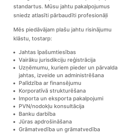
standartus. Mūsu jahtu pakalpojumus
sniedz atlasīti pārbaudīti profesionāļi
Mēs piedāvājam plašu jahtu risinājumu
klāstu, tostarp:
Jahtas īpašumtiesības
Vairāku jurisdikciju reģistrācija
Uzņēmumu, kuriem pieder un pārvalda
jahtas, izveide un administrēšana
Palīdzība ar finansējumu
Korporatīvā strukturēšana
Importa un eksporta pakalpojumi
PVN/nodokļu konsultācija
Banku darbība
Jūras apdrošināšana
Grāmatvedība un grāmatvedība