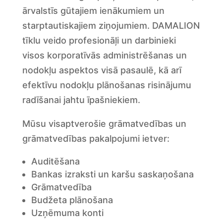
ārvalstīs gūtajiem ienākumiem un
starptautiskajiem ziņojumiem. DAMALION
tīklu veido profesionāļi un darbinieki
visos korporatīvās administrēšanas un
nodokļu aspektos visā pasaulē, kā arī
efektīvu nodokļu plānošanas risinājumu
radīšanai jahtu īpašniekiem.
Mūsu visaptverošie grāmatvedības un
grāmatvedības pakalpojumi ietver:
Auditēšana
Bankas izraksti un karšu saskaņošana
Grāmatvedība
Budžeta plānošana
Uzņēmuma konti