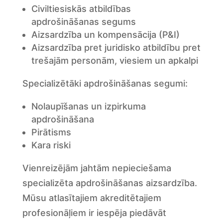
Civiltiesiskās atbildības
apdrošināšanas segums
Aizsardzība un kompensācija (P&I)
Aizsardzība pret juridisko atbildību pret
trešajām personām, viesiem un apkalpi
Specializētāki apdrošināšanas segumi:
Nolaupīšanas un izpirkuma
apdrošināšana
Pirātisms
Kara riski
Vienreizējām jahtām nepieciešama
specializēta apdrošināšanas aizsardzība.
Mūsu atlasītajiem akreditētajiem
profesionāļiem ir iespēja piedāvāt