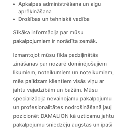
Apkalpes administrēšana un algu
aprēķināšana
Drošības un tehniskā vadība
Sīkāka informācija par mūsu
pakalpojumiem ir norādīta zemāk.
Izmantojot mūsu tīkla padziļinātās
zināšanas par nozarē dominējošajiem
likumiem, noteikumiem un noteikumiem,
mēs palīdzam klientiem visās viņu ar
jahtu vajadzībām un bažām. Mūsu
specializācija nevainojamu pakalpojumu
un profesionalitātes nodrošināšanā ļauj
pozicionēt DAMALION kā uzticamu jahtu
pakalpojumu sniedzēju augstas un īpaši