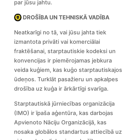
par jūsu jahtu.
DROŠĪBA UN TEHNISKĀ VADĪBA
Neatkarīgi no tā, vai jūsu jahta tiek
izmantota privāti vai komerciālai
fraktēšanai, starptautiskie kodeksi un
konvencijas ir piemērojamas jebkura
veida kuģiem, kas kuģo starptautiskajos
ūdeņos. Turklāt pasažieru un apkalpes
drošība uz kuģa ir ārkārtīgi svarīga.
Starptautiskā jūrniecības organizācija
(IMO) ir īpaša aģentūra, kas darbojas
Apvienoto Nāciju Organizācijā, kas
nosaka globālos standartus attiecībā uz