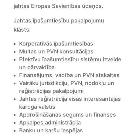
jahtas Eiropas Savienības ūdeņos.
Jahtas īpašumtiesību pakalpojumu
klāsts:
Korporatīvās īpašumtiesības
Muitas un PVN konsultācijas
Efektīvu īpašumtiesību sistēmu izveide
un pārvaldība
Finansējums, vadība un PVN atskaites
Vairāku jurisdikciju, PVN, nodokļu un
reģistrācijas pakalpojumi
Jahtas reģistrācija visās interesantajās
karoga valstīs
Apdrošināšanas segums un finanses
Apkalpes administrācija
Banku un karšu iespējas