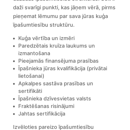
daži svarīgi punkti, kas jāņem vērā, pirms
pieņemat lēmumu par sava jūras kuģa
īpašumtiesību struktūru.
Kuģa vērtība un izmēri
Paredzētais kruīza laukums un
izmantošana
Pieejamās finansējuma prasības
Īpašnieka jūras kvalifikācija (privātai
lietošanai)
Apkalpes sastāva prasības un
sertifikāti
Īpašnieka dzīvesvietas valsts
Fraktēšanas risinājumi
Jahtas sertifikācija
Izvēloties pareizo īpašumtiesību