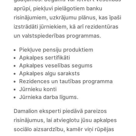
aprūpi, piekļuvi pielāgotiem banku
risinājumiem, uzkrājumu plānus, kas īpaši
izstrādāti jūrniekiem, kā arī rezidentūras
un valstspiederības programmas.
Piekļuve pensiju produktiem
Apkalpes sertifikāti
Apkalpes veselības segums
Apkalpes algu saraksts
Rezidences un tautības programma
Jūrnieku konti
Jūrnieka darba līgums.
Damalion eksperti piedāvā pareizos
risinājumus, lai atvieglotu jūsu apkalpes
sociālo aizsardzību, kamēr viņi rūpējas