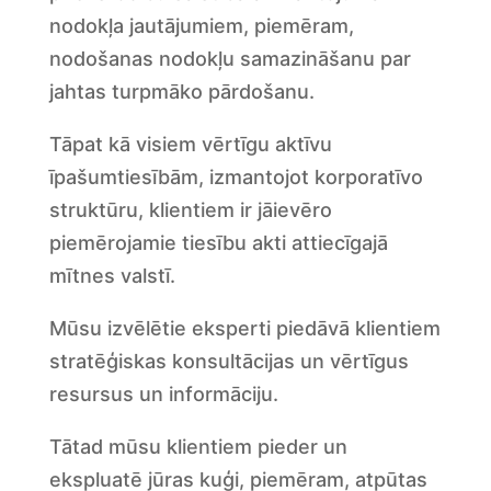
nodokļa jautājumiem, piemēram,
nodošanas nodokļu samazināšanu par
jahtas turpmāko pārdošanu.
Tāpat kā visiem vērtīgu aktīvu
īpašumtiesībām, izmantojot korporatīvo
struktūru, klientiem ir jāievēro
piemērojamie tiesību akti attiecīgajā
mītnes valstī.
Mūsu izvēlētie eksperti piedāvā klientiem
stratēģiskas konsultācijas un vērtīgus
resursus un informāciju.
Tātad mūsu klientiem pieder un
ekspluatē jūras kuģi, piemēram, atpūtas