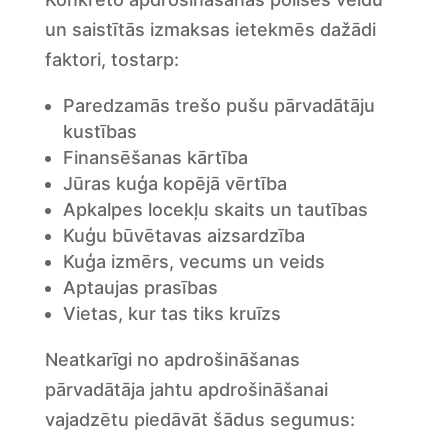
un saistītās izmaksas ietekmēs dažādi
faktori, tostarp:
Paredzamās trešo pušu pārvadātāju
kustības
Finansēšanas kārtība
Jūras kuģa kopējā vērtība
Apkalpes locekļu skaits un tautības
Kuģu būvētavas aizsardzība
Kuģa izmērs, vecums un veids
Aptaujas prasības
Vietas, kur tas tiks kruīzs
Neatkarīgi no apdrošināšanas
pārvadātāja jahtu apdrošināšanai
vajadzētu piedāvāt šādus segumus: