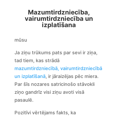
Mazumtirdzniecība,
vairumtirdzniecība un
izplatīšana
mūsu
Ja ziņu trūkums pats par sevi ir ziņa,
tad tiem, kas strādā
mazumtirdzniecībā, vairumtirdzniecībā
un izplatīšanā
, ir jāraizējas pēc miera.
Par šīs nozares satricinošo stāvokli
ziņo gandrīz visi ziņu avoti visā
pasaulē.
Pozitīvi vērtējams fakts, ka