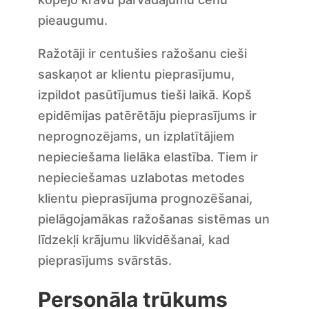
pieaugumu.
Ražotāji ir centušies ražošanu cieši
saskaņot ar klientu pieprasījumu,
izpildot pasūtījumus tieši laikā. Kopš
epidēmijas patērētāju pieprasījums ir
neprognozējams, un izplatītājiem
nepieciešama lielāka elastība. Tiem ir
nepieciešamas uzlabotas metodes
klientu pieprasījuma prognozēšanai,
pielāgojamākas ražošanas sistēmas un
līdzekļi krājumu likvidēšanai, kad
pieprasījums svārstās.
Personāla trūkums