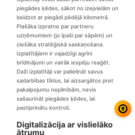
piegādes ķēdes, sākot no izejvielām un
beidzot ar piegādi pēdējā kilometrā.
Plašāka izpratne par partneru
uzņēmumiem (jo īpaši par sāpēm) un
ciešāka stratēģiskā saskaņošana.
Izplatītājiem ir vajadzīgi agrīni
brīdinājumi un vairāk iespēju reaģēt.
Daži izplatītāji var palielināt savus
sadarbības tīklus, lai aizsargātos pret
pakalpojumu nepilnībām, nevis
sašaurināt piegādes ķēdes, lai
pastiprinātu kontroli.
Digitalizācija ar vislielāko
ātrumu