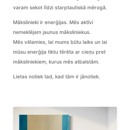
varam sekot līdzi starptautiskā mērogā.
Mākslinieki ir enerģijas. Mēs aktīvi
nemeklējam jaunus māksliniekus.
Mēs vēlamies, lai mums būtu laiks un lai
mūsu enerģija tiktu tērēta ar cieņu pret
māksliniekiem, kurus mēs atbalstām.
Lietas notiek tad, kad tām ir jānotiek.