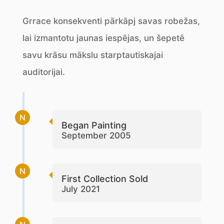
Grrace konsekventi pārkāpj savas robežas,
lai izmantotu jaunas iespējas, un šepetē
savu krāsu mākslu starptautiskajai
auditorijai.
N
Began Painting
September 2005
N
First Collection Sold
July 2021