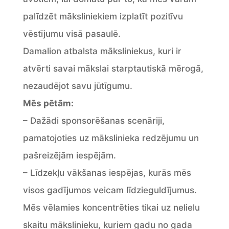
palīdzēt māksliniekiem izplatīt pozitīvu
vēstījumu visā pasaulē.
Damalion atbalsta māksliniekus, kuri ir
atvērti savai mākslai starptautiskā mērogā,
nezaudējot savu jūtīgumu.
Mēs pētām:
– Dažādi sponsorēšanas scenāriji,
pamatojoties uz mākslinieka redzējumu un
pašreizējām iespējām.
– Līdzekļu vākšanas iespējas, kurās mēs
visos gadījumos veicam līdzieguldījumus.
Mēs vēlamies koncentrēties tikai uz nelielu
skaitu mākslinieku, kuriem gadu no gada