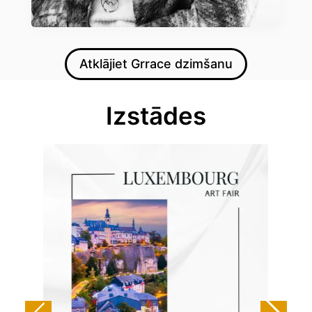
Atklājiet Grrace dzimšanu
Izstādes