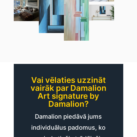
Vai vēlaties uzzināt
vairāk par Damalion
Art signature by
Damalion?
Damalion piedāvā jums
individuālus padomus, ko