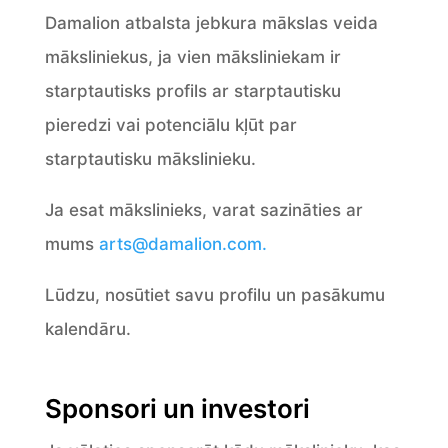
Damalion atbalsta jebkura mākslas veida
māksliniekus, ja vien māksliniekam ir
starptautisks profils ar starptautisku
pieredzi vai potenciālu kļūt par
starptautisku mākslinieku.
Ja esat mākslinieks, varat sazināties ar
mums
arts@damalion.com.
Lūdzu, nosūtiet savu profilu un pasākumu
kalendāru.
Sponsori un investori