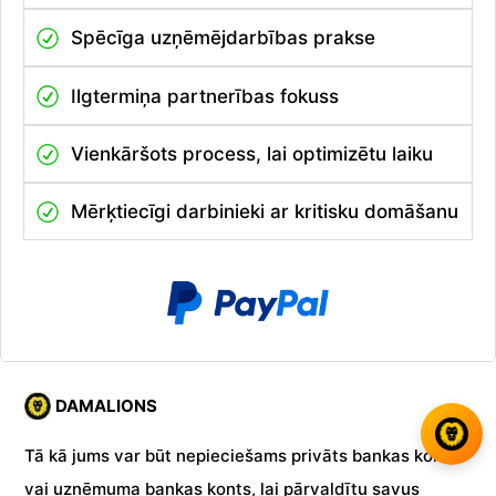
Spēcīga uzņēmējdarbības prakse
Ilgtermiņa partnerības fokuss
Vienkāršots process, lai optimizētu laiku
Mērķtiecīgi darbinieki ar kritisku domāšanu
DAMALIONS
Tā kā jums var būt nepieciešams privāts bankas konts
vai uzņēmuma bankas konts, lai pārvaldītu savus