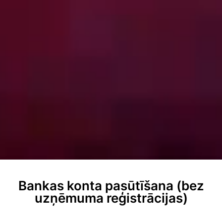
Bankas konta pasūtīšana
(bez
uzņēmuma reģistrācijas
)