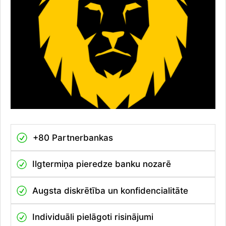
+80 Partnerbankas
Ilgtermiņa pieredze banku nozarē
Augsta diskrētība un konfidencialitāte
Individuāli pielāgoti risinājumi