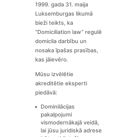
1999. gada 31. maija
Luksemburgas likumā
bieži teikts, ka
“Domiciliation law” regulē
domicila darbību un
nosaka īpašas prasības,
kas jāievēro.
Mūsu izvēlētie
akreditētie eksperti
piedāvā:
Dominilācijas
pakalpojumi
vismodernākajā veidā,
lai jūsu juridiskā adrese