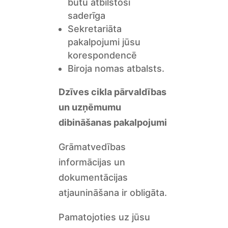
būtu atbilstoši
saderīga
Sekretariāta
pakalpojumi jūsu
korespondencē
Biroja nomas atbalsts.
Dzīves cikla pārvaldības
un uzņēmumu
dibināšanas pakalpojumi
Grāmatvedības
informācijas un
dokumentācijas
atjaunināšana ir obligāta.
Pamatojoties uz jūsu