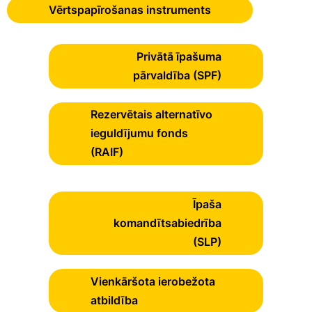
Vērtspapīrošanas instruments
Privātā īpašuma
pārvaldība (SPF)
Rezervētais alternatīvo
ieguldījumu fonds
(RAIF)
Īpaša
komandītsabiedrība
(SLP)
Vienkāršota ierobežota
atbildība