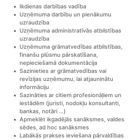
Ikdienas darbības vadība
Uzņēmuma darbību un pienākumu
uzraudzība
Uzņēmuma administratīvās atbilstības
uzraudzība
Uzņēmuma grāmatvedības atbilstības,
finanšu plūsmu pārskatīšana,
nepieciešamā dokumentācija
Sazinieties ar grāmatvedības vai
revīzijas uzņēmumu, lai atjauninātu
informāciju
Sazināties ar citiem profesionāļiem un
iestādēm (juristi, nodokļu konsultanti,
bankas, notāri …)
Apmeklēt ikgadējās sanāksmes, valdes
sēdes, ad hoc sanāksmes
Labākās prakses ieviešana pārvaldības