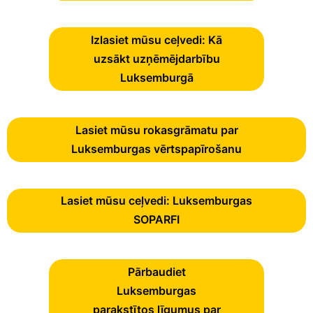
Izlasiet mūsu ceļvedi: Kā
uzsākt uzņēmējdarbību
Luksemburgā
Lasiet mūsu rokasgrāmatu par
Luksemburgas vērtspapīrošanu
Lasiet mūsu ceļvedi: Luksemburgas
SOPARFI
Pārbaudiet
Luksemburgas
parakstītos līgumus par