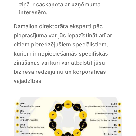
ziņā ir saskaņota ar uzņēmuma
interesēm.
Damalion direktorāta eksperti pēc
pieprasījuma var jūs iepazīstināt arī ar
citiem pieredzējušiem speciālistiem,
kuriem ir nepieciešamās specifiskās
zināšanas vai kuri var atbalstīt jūsu
biznesa redzējumu un korporatīvās
vajadzības.