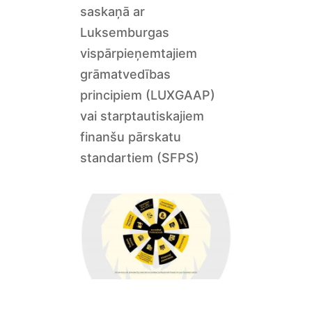
saskaņā ar
Luksemburgas
vispārpieņemtajiem
grāmatvedības
principiem (LUXGAAP)
vai starptautiskajiem
finanšu pārskatu
standartiem (SFPS)