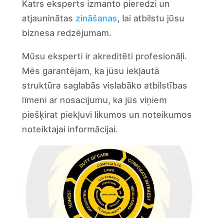
Katrs eksperts izmanto pieredzi un
atjauninātas
zināšanas
, lai atbilstu jūsu
biznesa redzējumam.
Mūsu eksperti ir akreditēti profesionāļi.
Mēs garantējam, ka jūsu iekļautā
struktūra saglabās vislabāko atbilstības
līmeni ar nosacījumu, ka jūs viņiem
piešķirat piekļuvi likumos un noteikumos
noteiktajai informācijai.