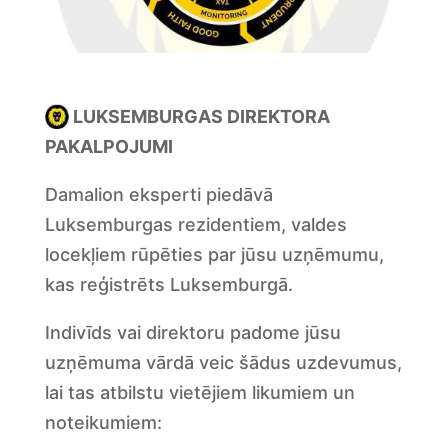
LUKSEMBURGAS DIREKTORA
PAKALPOJUMI
Damalion eksperti piedāvā
Luksemburgas rezidentiem, valdes
locekļiem rūpēties par jūsu uzņēmumu,
kas reģistrēts Luksemburgā.
Indivīds vai direktoru padome jūsu
uzņēmuma vārdā veic šādus uzdevumus,
lai tas atbilstu vietējiem likumiem un
noteikumiem: