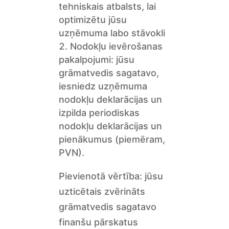
tehniskais atbalsts, lai
optimizētu jūsu
uzņēmuma labo stāvokli
Nodokļu ievērošanas
pakalpojumi: jūsu
grāmatvedis sagatavo,
iesniedz uzņēmuma
nodokļu deklarācijas un
izpilda periodiskas
nodokļu deklarācijas un
pienākumus (piemēram,
PVN).
Pievienotā vērtība: jūsu
uzticētais zvērināts
grāmatvedis sagatavo
finanšu pārskatus