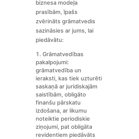
biznesa modeļa
prasībām, īpašs
zvērināts grāmatvedis
sazināsies ar jums, lai
piedāvātu:
Grāmatvedības
pakalpojumi:
grāmatvedība un
ieraksti, kas tiek uzturēti
saskaņā ar juridiskajām
saistībām, obligāto
finanšu pārskatu
izdošana, ar likumu
noteiktie periodiskie
ziņojumi, pat obligāta
revidentiem piedāvāts