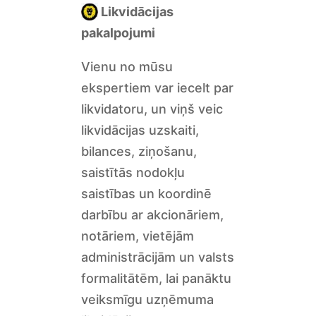
Likvidācijas
pakalpojumi
Vienu no mūsu
ekspertiem var iecelt par
likvidatoru, un viņš veic
likvidācijas uzskaiti,
bilances, ziņošanu,
saistītās nodokļu
saistības un koordinē
darbību ar akcionāriem,
notāriem, vietējām
administrācijām un valsts
formalitātēm, lai panāktu
veiksmīgu uzņēmuma