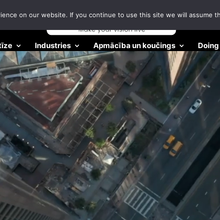
nce on our website. If you continue to use this site we will assume th
tīze
Industries
Apmācība un koučings
Doing 