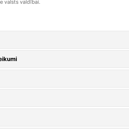
e valsts valdībai.
teikumi