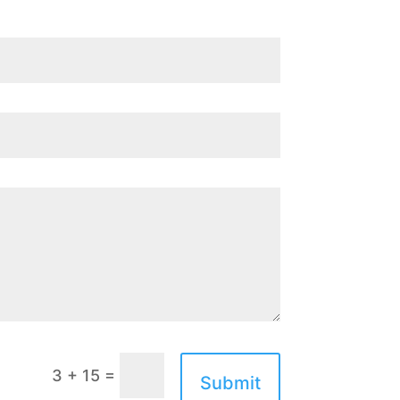
=
3 + 15
Submit