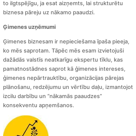
to ilgtspējīgu, ja esat aizņemts, lai strukturētu
biznesa pāreju uz nākamo paaudzi.
Ģimenes uzņēmumi
Ģimenes biznesam ir nepieciešama īpaša pieeja,
ko mēs saprotam. Tāpēc mēs esam izvietojuši
dažādās valstīs neatkarīgu ekspertu tīklu, kas
pamatnostādnes saprot kā ģimenes intereses,
ģimenes nepārtrauktību, organizācijas pārejas
plānošanu, redzējumu un vērtību daļu, izmantojot
izcilu darbību un “nākamās paaudzes”
konsekventu apņemšanos.