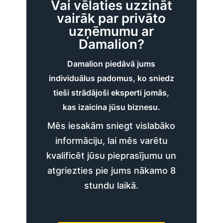
Vai vēlaties uzzināt
vairāk par privāto
uzņēmumu ar
Damalion?
Damalion piedāvā jums
individuālus padomus, ko sniedz
tieši strādājoši eksperti jomās,
kas izaicina jūsu biznesu.
Mēs iesakām sniegt vislabāko
informāciju, lai mēs varētu
kvalificēt jūsu pieprasījumu un
atgriezties pie jums nākamo 8
stundu laikā.