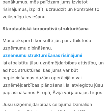
panākumus, mēs palīdzam jums izvietot
risinājumus, izpildīt, uzraudzīt un kontrolēt to
veiksmīgu ieviešanu.
Starptautiskā korporatīvā strukturēšana
Mūsu eksperti konsultē jūs par atbilstošu
uzņēmumu dibināšanu.
uzņēmumu strukturēšanas risinājumi
lai atbalstītu jūsu uzņēmējdarbības attīstību, un
ad hoc struktūras, kas jums var būt
nepieciešamas dažām operācijām vai
uzņēmējdarbības plānošanai, lai atvieglotu jūsu
paplašināšanos Eiropā, Āzijā vai jaunajos tirgos.
Jūsu uzņēmējdarbības ceļojumā Damalion