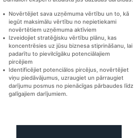
Novērtējiet sava uzņēmuma vērtību un to, kā
iegūt maksimālu vērtību no nepietiekami
novērtētiem uzņēmuma aktīviem
Izveidojiet stratēģisku vērtību plānu, kas
koncentrēsies uz jūsu biznesa stiprināšanu, lai
padarītu to pievilcīgāku potenciālajiem
pircējiem
Identificējiet potenciālos pircējus, novērtējiet
viņu piedāvājumus, uzraugiet un pārraugiet
darījumu posmus no pienācīgas pārbaudes līdz
galīgajiem darījumiem.