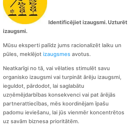
Identificējiet izaugsmi. Uzturēt
izaugsmi.
Mūsu eksperti palīdz jums racionalizēt laiku un
pūles, meklējot
izaugsmes
avotus.
Neatkarīgi no tā, vai vēlaties stimulēt savu
organisko izaugsmi vai turpināt ārēju izaugsmi,
ieguldot, pārdodot, lai saglabātu
uzņēmējdarbības konsekvenci vai pat ārējās
partnerattiecības, mēs koordinējam īpašu
padomu ieviešanu, lai jūs vienmēr koncentrētos
uz savām biznesa prioritātēm.