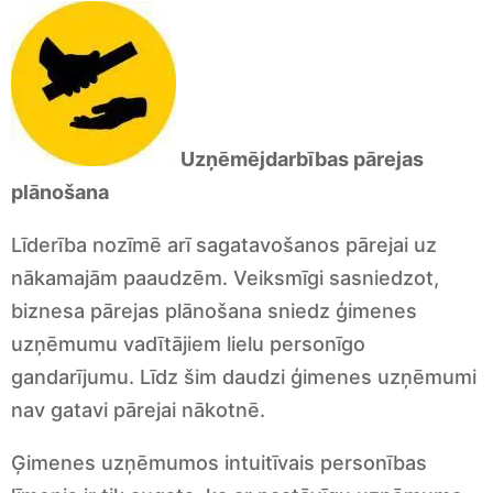
Uzņēmējdarbības pārejas
plānošana
Līderība nozīmē arī sagatavošanos pārejai uz
nākamajām paaudzēm. Veiksmīgi sasniedzot,
biznesa pārejas plānošana sniedz ģimenes
uzņēmumu vadītājiem lielu personīgo
gandarījumu. Līdz šim daudzi ģimenes uzņēmumi
nav gatavi pārejai nākotnē.
Ģimenes uzņēmumos intuitīvais personības