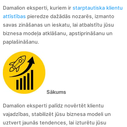
Damalion eksperti, kuriem ir
starptautiska klientu
attīstības
pieredze dažādās nozarēs, izmanto
savas zināšanas un ieskatu, lai atbalstītu jūsu
biznesa modeļa atklāšanu, apstiprināšanu un
paplašināšanu.
Sākums
Damalion eksperti palīdz novērtēt klientu
vajadzības, stabilizēt jūsu biznesa modeli un
uztvert jaunās tendences, lai izturētu jūsu