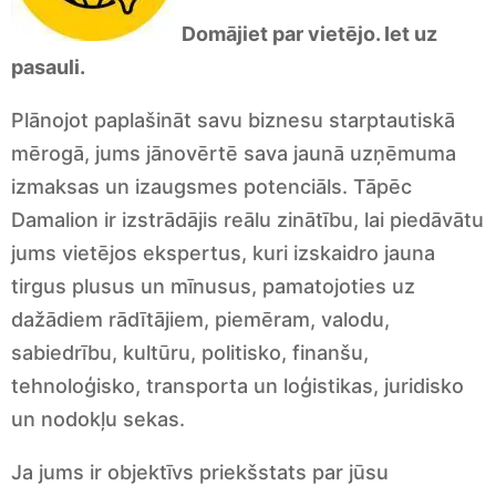
Domājiet par vietējo. Iet uz
pasauli.
Plānojot paplašināt savu biznesu starptautiskā
mērogā, jums jānovērtē sava jaunā uzņēmuma
izmaksas un izaugsmes potenciāls. Tāpēc
Damalion ir izstrādājis reālu zinātību, lai piedāvātu
jums vietējos ekspertus, kuri izskaidro jauna
tirgus plusus un mīnusus, pamatojoties uz
dažādiem rādītājiem, piemēram, valodu,
sabiedrību, kultūru, politisko, finanšu,
tehnoloģisko, transporta un loģistikas, juridisko
un nodokļu sekas.
Ja jums ir objektīvs priekšstats par jūsu