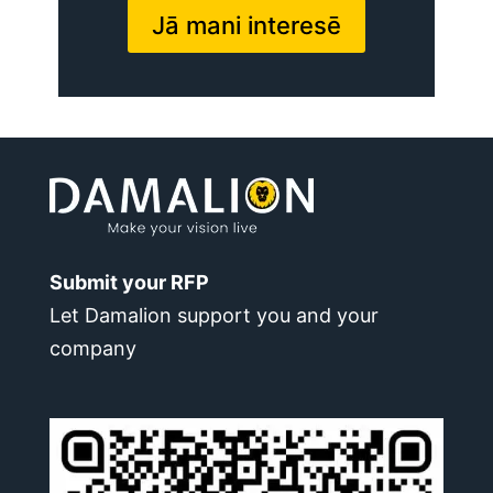
Jā mani interesē
Submit your RFP
Let Damalion support you and your
company