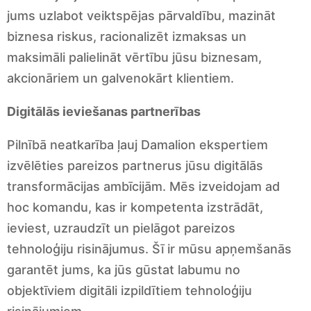
jums uzlabot veiktspējas pārvaldību, mazināt
biznesa riskus, racionalizēt izmaksas un
maksimāli palielināt vērtību jūsu biznesam,
akcionāriem un galvenokārt klientiem.
Digitālās ieviešanas partnerības
Pilnībā neatkarība ļauj Damalion ekspertiem
izvēlēties pareizos partnerus jūsu digitālās
transformācijas ambīcijām. Mēs izveidojam ad
hoc komandu, kas ir kompetenta izstrādāt,
ieviest, uzraudzīt un pielāgot pareizos
tehnoloģiju risinājumus. Šī ir mūsu apņemšanās
garantēt jums, ka jūs gūstat labumu no
objektīviem digitāli izpildītiem tehnoloģiju