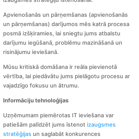
Apvienošanās un pārņemšanas (apvienošanās
un pārņemšanas) darījumos mēs katrā procesa
posmā izšķiramies, lai sniegtu jums atbalstu
darījumu iegūšanā, problēmu mazināšanā un
risinājumu ieviešanā.
Mūsu kritiskā domāšana ir reāla pievienotā
vērtība, lai piedāvātu jums pielāgotu procesu ar
vajadzīgo fokusu un ātrumu.
Informāciju tehnoloģijas
Uzņēmumam piemērotas IT ieviešana var
patiešām palīdzēt jums īstenot
izaugsmes
stratēģijas
un saglabāt konkurences