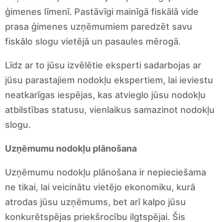
ģimenes līmenī. Pastāvīgi mainīgā fiskālā vide
prasa ģimenes uzņēmumiem paredzēt savu
fiskālo slogu vietējā un pasaules mērogā.
Līdz ar to jūsu izvēlētie eksperti sadarbojas ar
jūsu parastajiem nodokļu ekspertiem, lai ieviestu
neatkarīgas iespējas, kas atvieglo jūsu nodokļu
atbilstības statusu, vienlaikus samazinot nodokļu
slogu.
Uzņēmumu nodokļu plānošana
Uzņēmumu nodokļu plānošana ir nepieciešama
ne tikai, lai veicinātu vietējo ekonomiku, kurā
atrodas jūsu uzņēmums, bet arī kalpo jūsu
konkurētspējas priekšrocību ilgtspējai. Šis