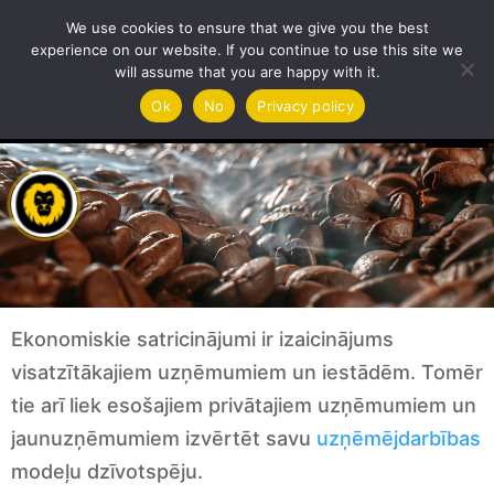
Privāts uzņēmums
We use cookies to ensure that we give you the best
experience on our website. If you continue to use this site we
will assume that you are happy with it.
Video
Ok
No
Privacy policy
Player
Ekonomiskie satricinājumi ir izaicinājums
visatzītākajiem uzņēmumiem un iestādēm. Tomēr
tie arī liek esošajiem privātajiem uzņēmumiem un
jaunuzņēmumiem izvērtēt savu
uzņēmējdarbības
modeļu dzīvotspēju.