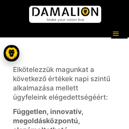
Rólunk
Elkötelezzük magunkat a
következő értékek napi szintű
alkalmazása mellett
ügyfeleink elégedettségéért:
Független, innovatív,
megoldásközpontú,