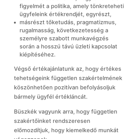
figyelmét a politika, amely tönkreteheti
ügyfeleink értékrendjét, egyrészt,
másrészt tőketudás, pragmatizmus,
rugalmasság, következetesség a
személyre szabott munkavégzés
során a hosszú távú üzleti kapcsolat
kiépítéséhez.
Végső értékajánlatunk az, hogy értékes
tehetségeink független szakértelmének
köszönhetően pozitívan befolyásoljuk
bármely ügyfél értékláncát.
Büszkék vagyunk arra, hogy független
szakértőinket rendszeresen
előmozdítjuk, hogy kiemelkedő munkát