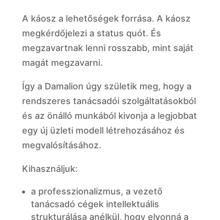
A káosz a lehetőségek forrása. A káosz
megkérdőjelezi a status quót. És
megzavartnak lenni rosszabb, mint saját
magát megzavarni.
Így a Damalion úgy születik meg, hogy a
rendszeres tanácsadói szolgáltatásokból
és az önálló munkából kivonja a legjobbat
egy új üzleti modell létrehozásához és
megvalósításához.
Kihasználjuk:
a professzionalizmus, a vezető
tanácsadó cégek intellektuális
strukturálása anélkül, hogy elvonná a