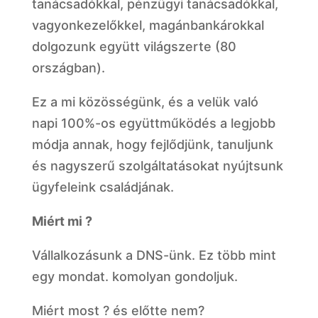
tanácsadókkal, pénzügyi tanácsadókkal,
vagyonkezelőkkel, magánbankárokkal
dolgozunk együtt világszerte (80
országban).
Ez a mi közösségünk, és a velük való
napi 100%-os együttműködés a legjobb
módja annak, hogy fejlődjünk, tanuljunk
és nagyszerű szolgáltatásokat nyújtsunk
ügyfeleink családjának.
Miért mi ?
Vállalkozásunk a DNS-ünk. Ez több mint
egy mondat. komolyan gondoljuk.
Miért most ? és előtte nem?