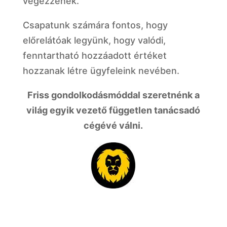
végezzenek.
Csapatunk számára fontos, hogy
előrelátóak legyünk, hogy valódi,
fenntartható hozzáadott értéket
hozzanak létre ügyfeleink nevében.
Friss gondolkodásmóddal szeretnénk a
világ egyik vezető független tanácsadó
cégévé válni.