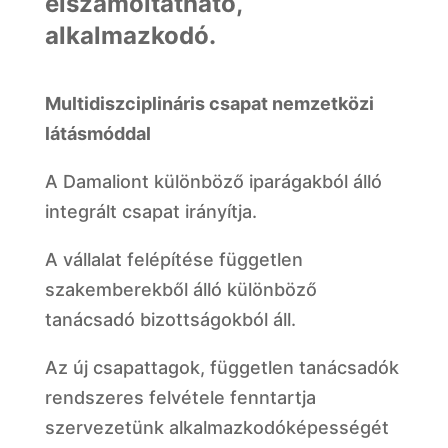
elszámoltatható,
alkalmazkodó.
Multidiszciplináris csapat nemzetközi
látásmóddal
A Damaliont különböző iparágakból álló
integrált csapat irányítja.
A vállalat felépítése független
szakemberekből álló különböző
tanácsadó bizottságokból áll.
Az új csapattagok, független tanácsadók
rendszeres felvétele fenntartja
szervezetünk alkalmazkodóképességét