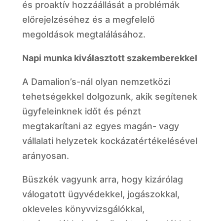
és proaktív hozzáállását a problémák
előrejelzéséhez és a megfelelő
megoldások megtalálásához.
Napi munka kiválasztott szakemberekkel
A Damalion’s-nál olyan nemzetközi
tehetségekkel dolgozunk, akik segítenek
ügyfeleinknek időt és pénzt
megtakarítani az egyes magán- vagy
vállalati helyzetek kockázatértékelésével
arányosan.
Büszkék vagyunk arra, hogy kizárólag
válogatott ügyvédekkel, jogászokkal,
okleveles könyvvizsgálókkal,