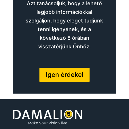
Azt tanácsoljuk, hogy a lehető
legjobb információkkal
szolgáljon, hogy eleget tudjunk
tenni igényének, és a
következő 8 órában
visszatérjünk Önhöz.
Igen érdekel