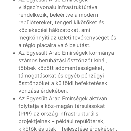
világszínvonalú infrastruktúrával
rendelkezik, beleértve a modern
repülőtereket, tengeri kikötőket és
közlekedési hálózatokat, ami
megkönnyíti az üzleti tevékenységet és
a régió piacaira való bejutást.
Az Egyesült Arab Emírségek kormánya
számos beruházási ösztönzőt kínál,
többek között adómentességeket,
támogatásokat és egyéb pénzügyi
ösztönzőket a külföldi befektetések
vonzása érdekében.
Az Egyesült Arab Emírségek aktívan
folytatja a köz-magán társulásokat
(PPP) az ország infrastrukturális
projektjeinek – például repülőterek,
kikötők és utak – fejlesztése érdekében,