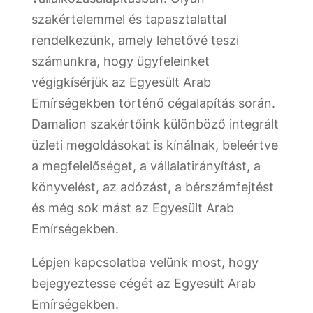
szakértelemmel és tapasztalattal
rendelkezünk, amely lehetővé teszi
számunkra, hogy ügyfeleinket
végigkísérjük az Egyesült Arab
Emírségekben történő cégalapítás során.
Damalion szakértőink különböző integrált
üzleti megoldásokat is kínálnak, beleértve
a megfelelőséget, a vállalatirányítást, a
könyvelést, az adózást, a bérszámfejtést
és még sok mást az Egyesült Arab
Emírségekben.
Lépjen kapcsolatba velünk most, hogy
bejegyeztesse cégét az Egyesült Arab
Emírségekben.