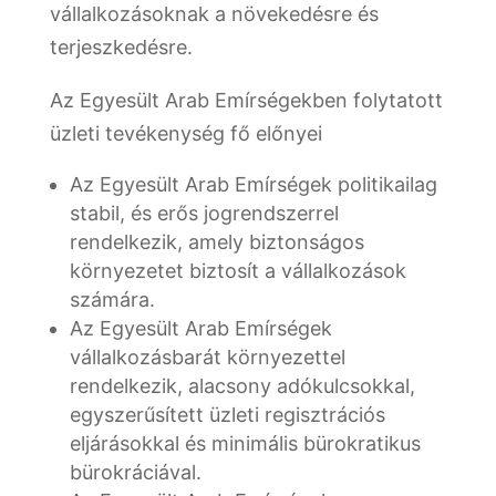
vállalkozásoknak a növekedésre és
terjeszkedésre.
Az Egyesült Arab Emírségekben folytatott
üzleti tevékenység fő előnyei
Az Egyesült Arab Emírségek politikailag
stabil, és erős jogrendszerrel
rendelkezik, amely biztonságos
környezetet biztosít a vállalkozások
számára.
Az Egyesült Arab Emírségek
vállalkozásbarát környezettel
rendelkezik, alacsony adókulcsokkal,
egyszerűsített üzleti regisztrációs
eljárásokkal és minimális bürokratikus
bürokráciával.