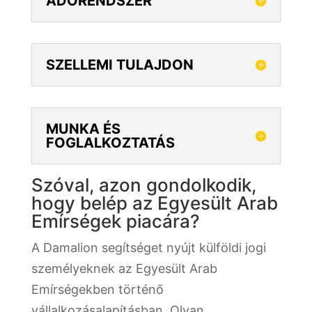
ADÓRENDSZER
SZELLEMI TULAJDON
MUNKA ÉS
FOGLALKOZTATÁS
Szóval, azon gondolkodik,
hogy belép az Egyesült Arab
Emírségek piacára?
A Damalion segítséget nyújt külföldi jogi
személyeknek az Egyesült Arab
Emírségekben történő
vállalkozásalapításban. Olyan