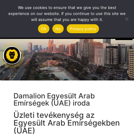
We use cookies to ensure that we give you the best
experience on our website. If you continue to use this site we
will assume that you are happy with it.
Videólejátszó
Ok
No
Privacy policy
Damalion Egyesült Arab
Emírségek (UAE) iroda
Üzleti tevékenység az
Egyesült Arab Emírségekben
(UAE)