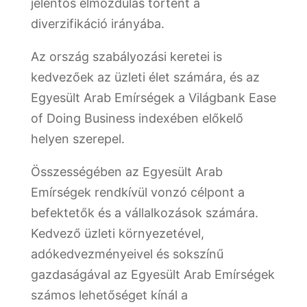
jelentős elmozdulás történt a
diverzifikáció irányába.
Az ország szabályozási keretei is
kedvezőek az üzleti élet számára, és az
Egyesült Arab Emírségek a Világbank Ease
of Doing Business indexében előkelő
helyen szerepel.
Összességében az Egyesült Arab
Emírségek rendkívül vonzó célpont a
befektetők és a vállalkozások számára.
Kedvező üzleti környezetével,
adókedvezményeivel és sokszínű
gazdaságával az Egyesült Arab Emírségek
számos lehetőséget kínál a