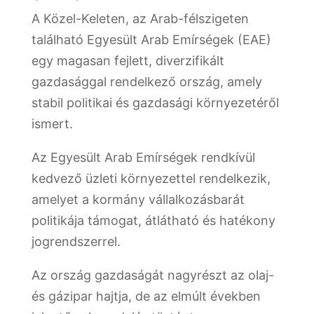
A Közel-Keleten, az Arab-félszigeten
található Egyesült Arab Emírségek (EAE)
egy magasan fejlett, diverzifikált
gazdasággal rendelkező ország, amely
stabil politikai és gazdasági környezetéről
ismert.
Az Egyesült Arab Emírségek rendkívül
kedvező üzleti környezettel rendelkezik,
amelyet a kormány vállalkozásbarát
politikája támogat, átlátható és hatékony
jogrendszerrel.
Az ország gazdaságát nagyrészt az olaj-
és gázipar hajtja, de az elmúlt években