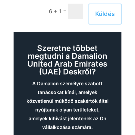
=
6 + 1
Küldés
Szeretne többet
megtudni a Damalion
United Arab Emirates
(UAE) Deskről?
A Damalion személyre szabott
tanácsokat kínál, amelyek
közvetlenül működő szakértők által
nyújtanak olyan területeket,
amelyek kihívást jelentenek az Ön
vállalkozása számára.