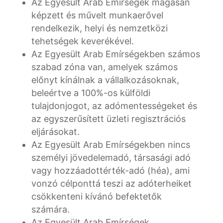
Az Egyesült Arab Emírségek magasan
képzett és művelt munkaerővel
rendelkezik, helyi és nemzetközi
tehetségek keverékével.
Az Egyesült Arab Emírségekben számos
szabad zóna van, amelyek számos
előnyt kínálnak a vállalkozásoknak,
beleértve a 100%-os külföldi
tulajdonjogot, az adómentességeket és
az egyszerűsített üzleti regisztrációs
eljárásokat.
Az Egyesült Arab Emírségekben nincs
személyi jövedelemadó, társasági adó
vagy hozzáadottérték-adó (héa), ami
vonzó célponttá teszi az adóterheiket
csökkenteni kívánó befektetők
számára.
Az Egyesült Arab Emírségek