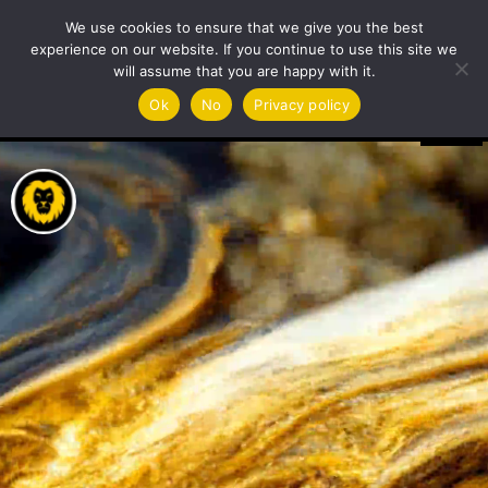
We use cookies to ensure that we give you the best
experience on our website. If you continue to use this site we
will assume that you are happy with it.
Πρόγραμμα
Ok
No
Privacy policy
Αναπαραγωγής
Βίντεο