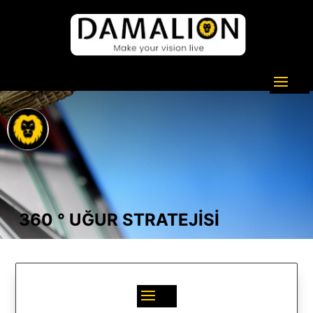
360 ° UĞUR STRATEJİSİ