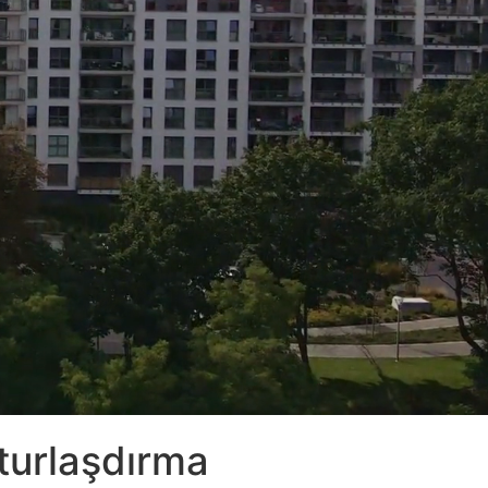
turlaşdırma