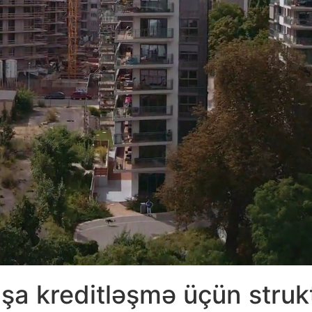
aşa kreditləşmə üçün struk