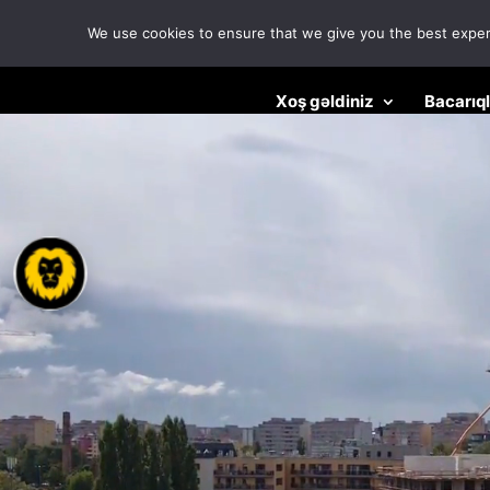
We use cookies to ensure that we give you the best experie
Video
Xoş gəldiniz
Bacarıq
Oynadıcı