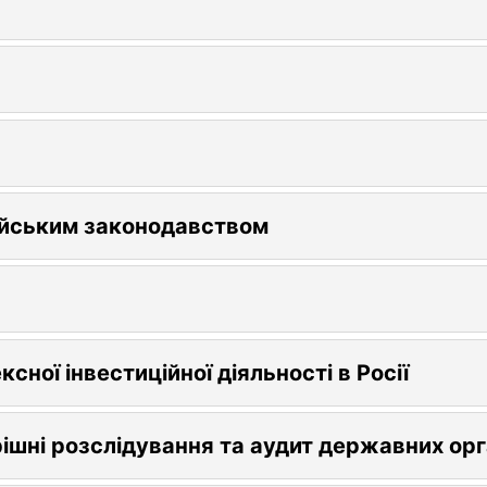
лійським законодавством
ної інвестиційної діяльності в Росії
рішні розслідування та аудит державних орг