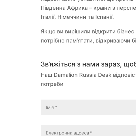
Південна Африка – країни з персп
Італії, Німеччини та Іспанії.
Якщо ви вирішили відкрити бізнес в
потрібно пам’ятати, відкриваючи бі
Зв’яжіться з нами зараз, що
Наш Damalion Russia Desk відпові
потреби