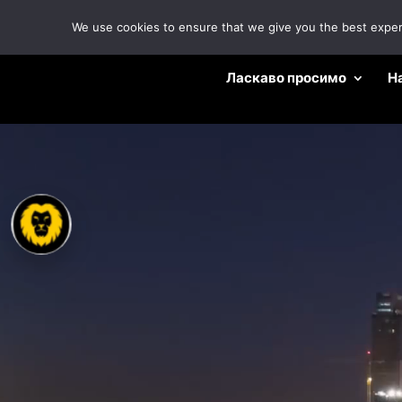
We use cookies to ensure that we give you the best experie
Ласкаво просимо
Н
Відеопрогравач