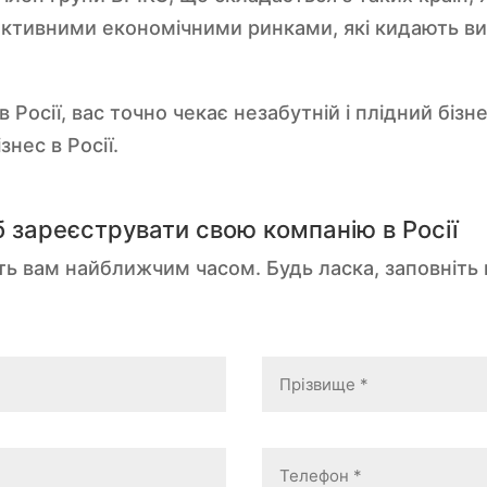
ективними економічними ринками, які кидають вик
 Росії, вас точно чекає незабутній і плідний бізне
знес в Росії.
б зареєструвати свою компанію в Росії
сть вам найближчим часом. Будь ласка, заповніть