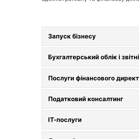
Запуск бізнесу
Бухгалтерський облік і звітн
Послуги фінансового дирек
Податковий консалтинг
ІТ-послуги