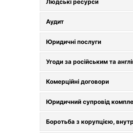
Людські ресурси
Аудит
Юридичні послуги
Угоди за російським та анг
Комерційні договори
Юридичний супровід комплекс
Боротьба з корупцією, внут