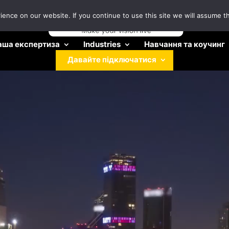
nce on our website. If you continue to use this site we will assume th
аша експертиза
Industries
Навчання та коучинг
Давайте підключатися