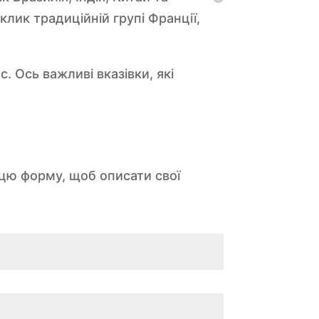
лик традиційній групі Франції,
с. Ось важливі вказівки, які
 цю форму, щоб описати свої