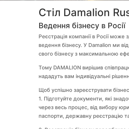
Стіл Damalion Ru
Ведення бізнесу в Росії
Реєстрація компанії в Росії може
ведення бізнесу. У Damalion ми в
свого бізнесу з максимальною еф
Тому DAMALION вирішив співпрацю
нададуть вам індивідуальні рішення
Щоб успішно зареєструвати бізнес 
1. Підготуйте документи, які знад
через весь процес, від вибору юр
паспорти, державну реєстрацію та