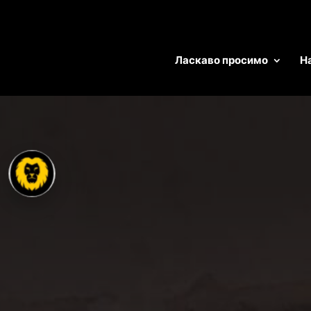
Ласкаво просимо
Н