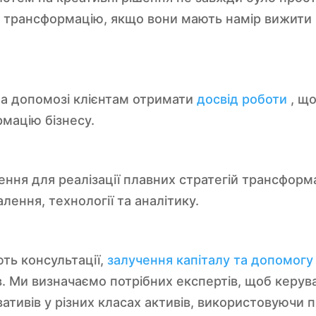
у трансформацію, якщо вони мають намір вижити
на допомозі клієнтам отримати
досвід роботи
, що
рмацію бізнесу.
ння для реалізації плавних стратегій трансформ
лення, технології та аналітику.
ть консультації,
залучення капіталу та допомогу 
ів. Ми визначаємо потрібних експертів, щоб кер
вативів у різних класах активів, використовуючи п