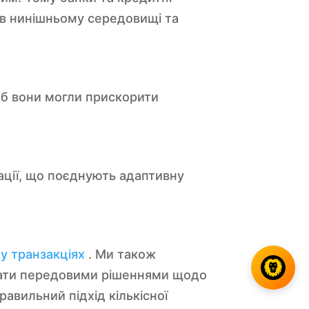
 в нинішньому середовищі та
б вони могли прискорити
ації, що поєднують адаптивну
у транзакціях
. Ми також
увати передовими рішеннями щодо
равильний підхід кількісної