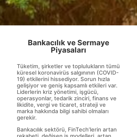
Bankacılık ve Sermaye
Piyasaları
Tüketim, şirketler ve toplulukların tümü
küresel koronavirüs salgınının (COVID-
19) etkilerini hissediyor. Sorun hızla
gelişiyor ve geniş kapsamlı etkileri var.
Liderlerin kriz yönetimi, işgücü,
operasyonlar, tedarik zinciri, finans ve
likidite, vergi ve ticaret, strateji ve
marka hakkında bilgi sahibi olmaları
gerekir.
Bankacılık sektörü, FinTech’lerin artan
rekabeti, değişen iş modelleri, artan