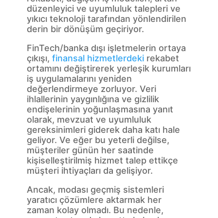
düzenleyici ve uyumluluk talepleri ve
yıkıcı teknoloji tarafından yönlendirilen
derin bir dönüşüm geçiriyor.
FinTech/banka dışı işletmelerin ortaya
çıkışı,
finansal hizmetlerdeki
rekabet
ortamını değiştirerek yerleşik kurumları
iş uygulamalarını yeniden
değerlendirmeye zorluyor. Veri
ihlallerinin yaygınlığına ve gizlilik
endişelerinin yoğunlaşmasına yanıt
olarak, mevzuat ve uyumluluk
gereksinimleri giderek daha katı hale
geliyor. Ve eğer bu yeterli değilse,
müşteriler günün her saatinde
kişiselleştirilmiş hizmet talep ettikçe
müşteri ihtiyaçları da gelişiyor.
Ancak, modası geçmiş sistemleri
yaratıcı çözümlere aktarmak her
zaman kolay olmadı. Bu nedenle,