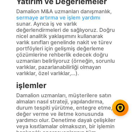
Yatırım ve Değerlemeler
Damalion M&A uzmanları danışmanlık,
sermaye artırma ve işlem yardımı
sunar. Ayrıca iş ve varlık
değerlendirmeleri de sağlıyoruz. Doğru
nicel analitik yaklaşımını kullanarak
varlık sınıfları genelinde nakit ve türev
portföyleri için gelişmiş değerleme
çözümlerine rehberlik edecek doğru
uzmanları belirliyoruz (örneğin, sorunlu
varlıklar, pazarlanabilirliği olmayan
varlıklar, özel varlıklar,…).
işlemler
Damalion uzmanları, müşterilere satın
almaları nasıl strateji, yapılandırma,
durum tespiti yürütme, entegre etme,
değer verme ve iletme konusunda
yardımcı olur. Denetime dayalı çelişkiler
veya kısıtlamalar olmaksızın, bir işlemin